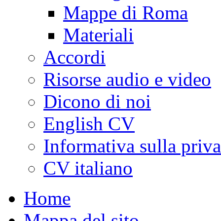
Mappe di Roma
Materiali
Accordi
Risorse audio e video
Dicono di noi
English CV
Informativa sulla priv
CV italiano
Home
Mappa del sito