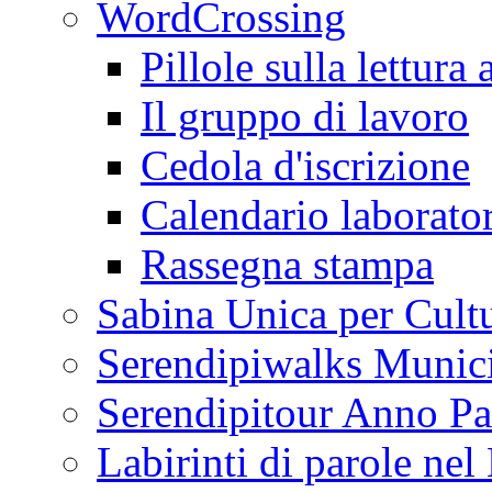
WordCrossing
Pillole sulla lettura 
Il gruppo di lavoro
Cedola d'iscrizione
Calendario laborator
Rassegna stampa
Sabina Unica per Cult
Serendipiwalks Munic
Serendipitour Anno Pa
Labirinti di parole ne