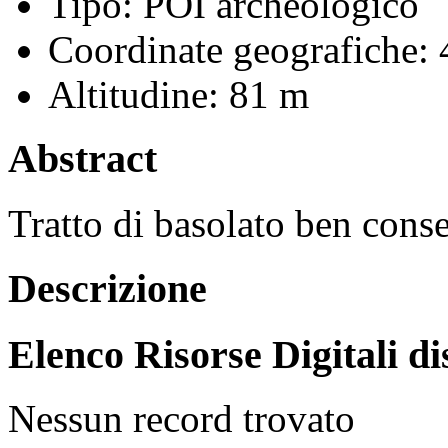
Tipo:
POI archeologico
Coordinate geografiche:
4
Altitudine:
81 m
Abstract
Tratto di basolato ben conse
Descrizione
Elenco Risorse Digitali di
Nessun record trovato