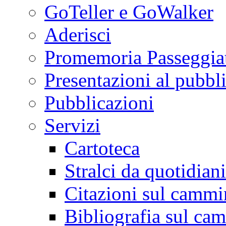
GoTeller e GoWalker
Aderisci
Promemoria Passeggiat
Presentazioni al pubbl
Pubblicazioni
Servizi
Cartoteca
Stralci da quotidiani
Citazioni sul cammi
Bibliografia sul ca