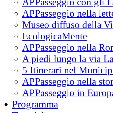
APPasseggio con gli E
APPasseggio nella lett
Museo diffuso della Vi
EcologicaMente
APPasseggio nella Ro
A piedi lungo la via L
5 Itinerari nel Munici
APPasseggio nella stor
APPasseggio in Europ
Programma