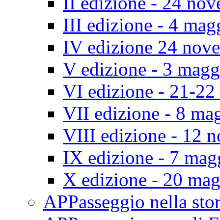
II edizione - 24 no
III edizione - 4 ma
IV edizione 24 nov
V edizione - 3 mag
VI edizione - 21-2
VII edizione - 8 ma
VIII edizione - 12
IX edizione - 7 ma
X edizione - 20 ma
APPasseggio nella st