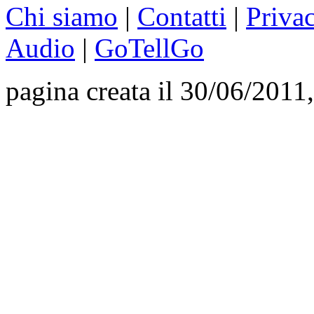
Chi siamo
|
Contatti
|
Priva
Audio
|
GoTellGo
pagina creata il 30/06/2011