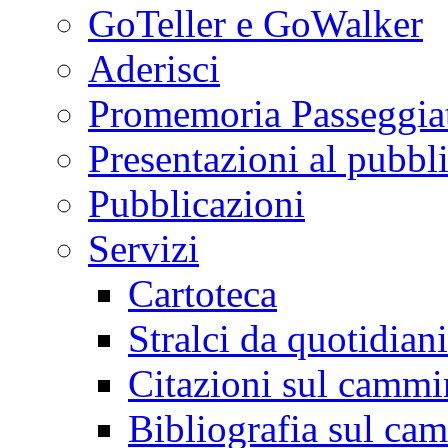
GoTeller e GoWalker
Aderisci
Promemoria Passeggiat
Presentazioni al pubbl
Pubblicazioni
Servizi
Cartoteca
Stralci da quotidiani
Citazioni sul cammi
Bibliografia sul ca