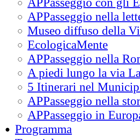
APPasseggio con gli E
APPasseggio nella lett
Museo diffuso della Vi
EcologicaMente
APPasseggio nella Ro
A piedi lungo la via L
5 Itinerari nel Munici
APPasseggio nella stor
APPasseggio in Europ
Programma