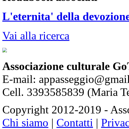
L'eternita' della devozione:
Vai alla ricerca
Associazione culturale Go
E-mail: appasseggio@gmai
Cell. 3393585839 (Maria T
Copyright 2012-2019 - Asso
Chi siamo
|
Contatti
|
Priva