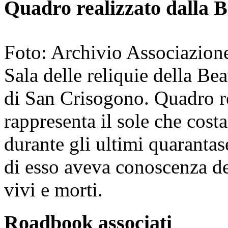
Quadro realizzato dalla 
Foto: Archivio Associazion
Sala delle reliquie della Be
di San Crisogono. Quadro re
rappresenta il sole che cos
durante gli ultimi quarantase
di esso aveva conoscenza del
vivi e morti.
Roadbook associati