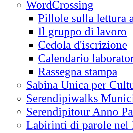
WordCrossing
Pillole sulla lettura 
Il gruppo di lavoro
Cedola d'iscrizione
Calendario laborator
Rassegna stampa
Sabina Unica per Cult
Serendipiwalks Munic
Serendipitour Anno Pa
Labirinti di parole ne