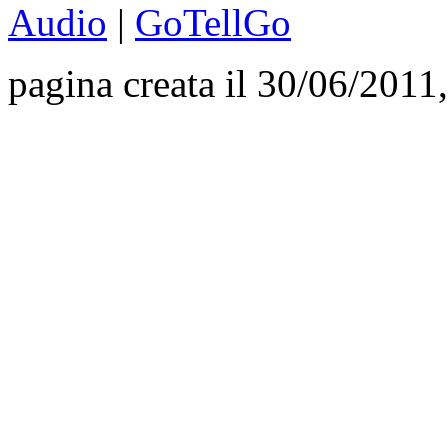
Audio
|
GoTellGo
pagina creata il 30/06/2011