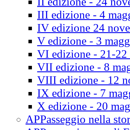
II edizione - 24 no
III edizione - 4 ma
IV edizione 24 nov
V edizione - 3 mag
VI edizione - 21-2
VII edizione - 8 ma
VIII edizione - 12
IX edizione - 7 ma
X edizione - 20 ma
APPasseggio nella st