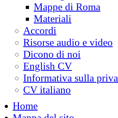
Mappe di Roma
Materiali
Accordi
Risorse audio e video
Dicono di noi
English CV
Informativa sulla priv
CV italiano
Home
Mappa del sito