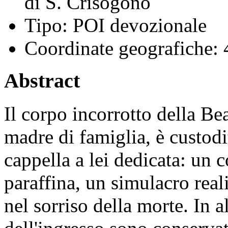
di S. Crisogono
Tipo:
POI devozionale
Coordinate geografiche:
4
Abstract
Il corpo incorrotto della Be
madre di famiglia, è custodi
cappella a lei dedicata: un 
paraffina, un simulacro rea
nel sorriso della morte. In a