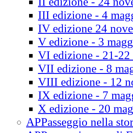
II edizione - 24 no
III edizione - 4 ma
IV edizione 24 nov
V edizione - 3 mag
VI edizione - 21-2
VII edizione - 8 ma
VIII edizione - 12
IX edizione - 7 ma
X edizione - 20 ma
APPasseggio nella st