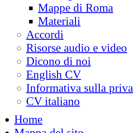
Mappe di Roma
Materiali
Accordi
Risorse audio e video
Dicono di noi
English CV
Informativa sulla priv
CV italiano
Home
Mappa del sito