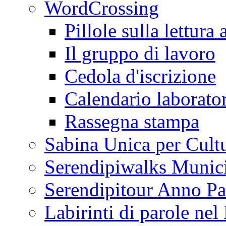
WordCrossing
Pillole sulla lettura 
Il gruppo di lavoro
Cedola d'iscrizione
Calendario laborator
Rassegna stampa
Sabina Unica per Cult
Serendipiwalks Munic
Serendipitour Anno Pa
Labirinti di parole ne