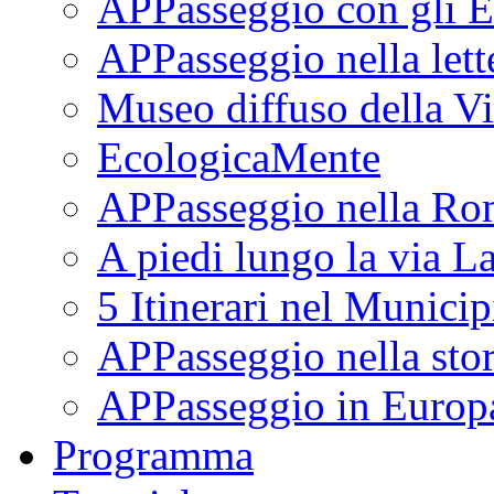
APPasseggio con gli E
APPasseggio nella lett
Museo diffuso della Vi
EcologicaMente
APPasseggio nella Ro
A piedi lungo la via L
5 Itinerari nel Munici
APPasseggio nella stor
APPasseggio in Europ
Programma