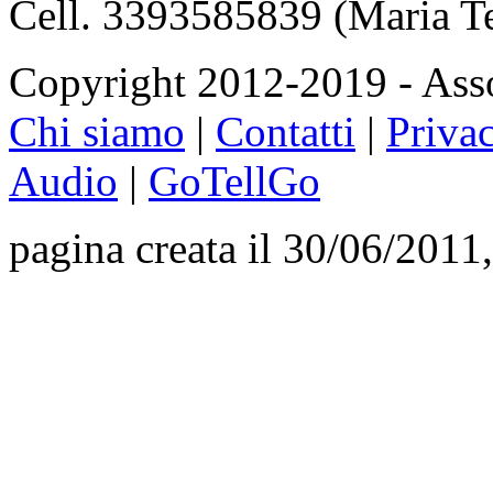
Cell. 3393585839 (Maria T
Copyright 2012-2019 - Asso
Chi siamo
|
Contatti
|
Priva
Audio
|
GoTellGo
pagina creata il 30/06/2011