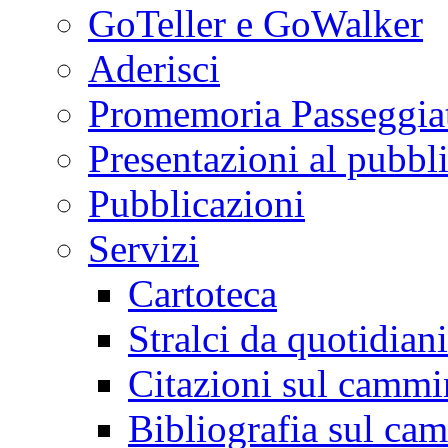
GoTeller e GoWalker
Aderisci
Promemoria Passeggiat
Presentazioni al pubbl
Pubblicazioni
Servizi
Cartoteca
Stralci da quotidiani
Citazioni sul cammi
Bibliografia sul ca