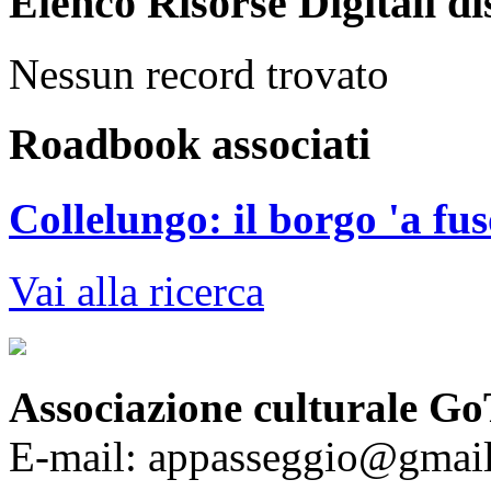
Elenco Risorse Digitali di
Nessun record trovato
Roadbook associati
Collelungo: il borgo 'a fus
Vai alla ricerca
Associazione culturale Go
E-mail: appasseggio@gmai