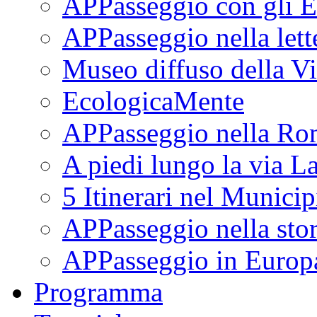
APPasseggio con gli E
APPasseggio nella lett
Museo diffuso della Vi
EcologicaMente
APPasseggio nella Ro
A piedi lungo la via L
5 Itinerari nel Munici
APPasseggio nella stor
APPasseggio in Europ
Programma