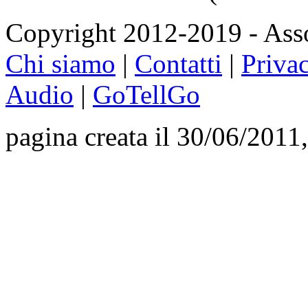
Copyright 2012-2019 - Asso
Chi siamo
|
Contatti
|
Priva
Audio
|
GoTellGo
pagina creata il 30/06/2011