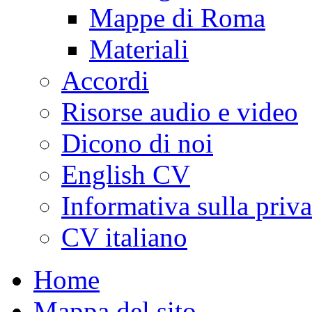
Mappe di Roma
Materiali
Accordi
Risorse audio e video
Dicono di noi
English CV
Informativa sulla priv
CV italiano
Home
Mappa del sito