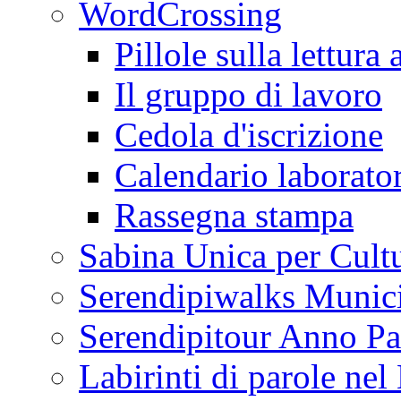
WordCrossing
Pillole sulla lettura 
Il gruppo di lavoro
Cedola d'iscrizione
Calendario laborator
Rassegna stampa
Sabina Unica per Cult
Serendipiwalks Munic
Serendipitour Anno Pa
Labirinti di parole ne