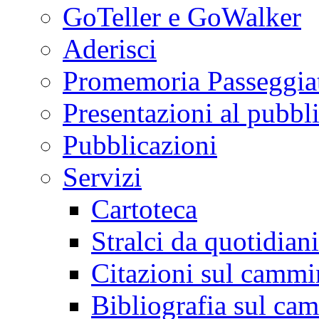
GoTeller e GoWalker
Aderisci
Promemoria Passeggiat
Presentazioni al pubbl
Pubblicazioni
Servizi
Cartoteca
Stralci da quotidiani
Citazioni sul cammi
Bibliografia sul ca