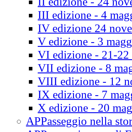
II edizione - 24 no
III edizione - 4 ma
IV edizione 24 nov
V edizione - 3 mag
VI edizione - 21-2
VII edizione - 8 ma
VIII edizione - 12
IX edizione - 7 ma
X edizione - 20 ma
APPasseggio nella st