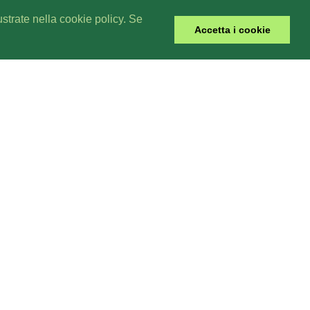
lustrate nella cookie policy. Se
Accetta i cookie