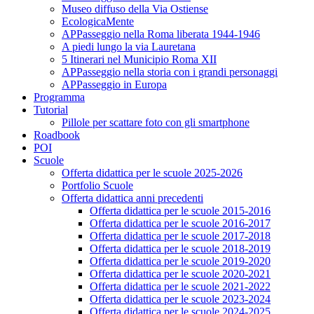
Museo diffuso della Via Ostiense
EcologicaMente
APPasseggio nella Roma liberata 1944-1946
A piedi lungo la via Lauretana
5 Itinerari nel Municipio Roma XII
APPasseggio nella storia con i grandi personaggi
APPasseggio in Europa
Programma
Tutorial
Pillole per scattare foto con gli smartphone
Roadbook
POI
Scuole
Offerta didattica per le scuole 2025-2026
Portfolio Scuole
Offerta didattica anni precedenti
Offerta didattica per le scuole 2015-2016
Offerta didattica per le scuole 2016-2017
Offerta didattica per le scuole 2017-2018
Offerta didattica per le scuole 2018-2019
Offerta didattica per le scuole 2019-2020
Offerta didattica per le scuole 2020-2021
Offerta didattica per le scuole 2021-2022
Offerta didattica per le scuole 2023-2024
Offerta didattica per le scuole 2024-2025