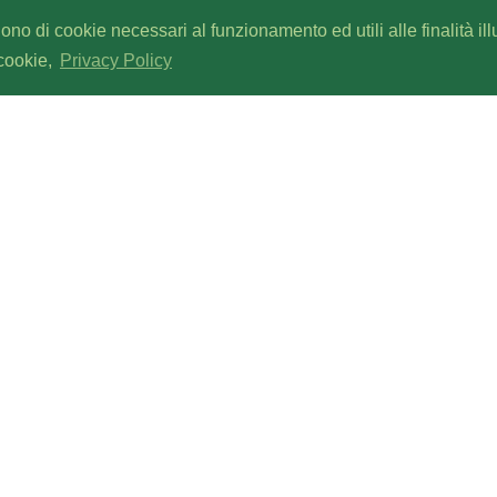
gono di cookie necessari al funzionamento ed utili alle finalità il
 cookie,
Privacy Policy