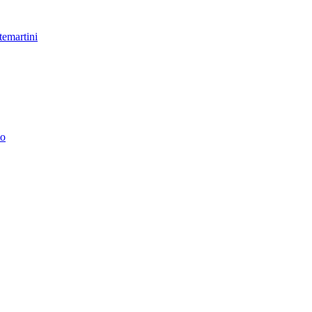
temartini
no