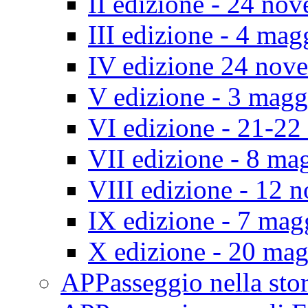
II edizione - 24 no
III edizione - 4 ma
IV edizione 24 nov
V edizione - 3 mag
VI edizione - 21-2
VII edizione - 8 ma
VIII edizione - 12
IX edizione - 7 ma
X edizione - 20 ma
APPasseggio nella st