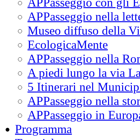
APPasseggio con gli E
APPasseggio nella lett
Museo diffuso della Vi
EcologicaMente
APPasseggio nella Ro
A piedi lungo la via L
5 Itinerari nel Munici
APPasseggio nella stor
APPasseggio in Europ
Programma