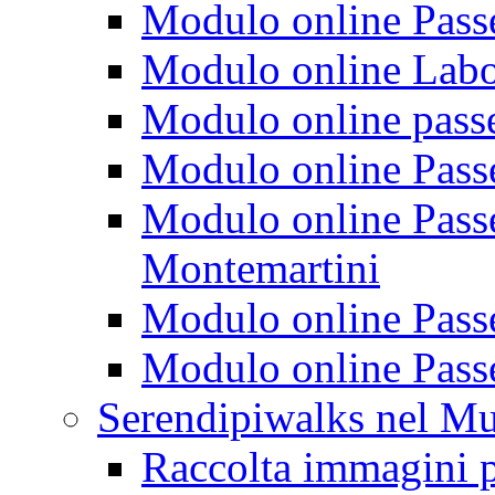
Modulo online Passeg
Modulo online Labora
Modulo online passeg
Modulo online Passe
Modulo online Passeg
Montemartini
Modulo online Passe
Modulo online Passe
Serendipiwalks nel M
Raccolta immagini p