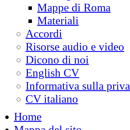
Mappe di Roma
Materiali
Accordi
Risorse audio e video
Dicono di noi
English CV
Informativa sulla priv
CV italiano
Home
Mappa del sito