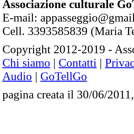
Associazione culturale Go
E-mail: appasseggio@gmai
Cell. 3393585839 (Maria T
Copyright 2012-2019 - Asso
Chi siamo
|
Contatti
|
Priva
Audio
|
GoTellGo
pagina creata il 30/06/2011