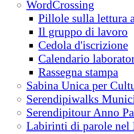
WordCrossing
Pillole sulla lettura 
Il gruppo di lavoro
Cedola d'iscrizione
Calendario laborator
Rassegna stampa
Sabina Unica per Cult
Serendipiwalks Munic
Serendipitour Anno Pa
Labirinti di parole ne