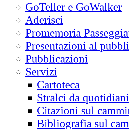
GoTeller e GoWalker
Aderisci
Promemoria Passeggiat
Presentazioni al pubbl
Pubblicazioni
Servizi
Cartoteca
Stralci da quotidiani
Citazioni sul cammi
Bibliografia sul ca