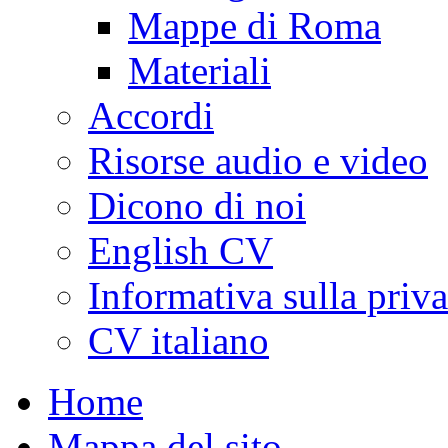
Mappe di Roma
Materiali
Accordi
Risorse audio e video
Dicono di noi
English CV
Informativa sulla priv
CV italiano
Home
Mappa del sito