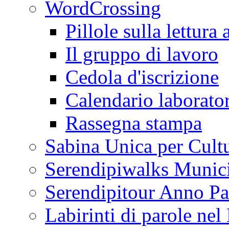
WordCrossing
Pillole sulla lettura 
Il gruppo di lavoro
Cedola d'iscrizione
Calendario laborator
Rassegna stampa
Sabina Unica per Cult
Serendipiwalks Munic
Serendipitour Anno Pa
Labirinti di parole ne