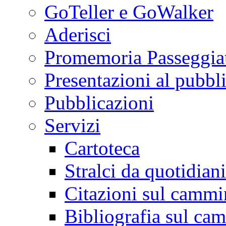
GoTeller e GoWalker
Aderisci
Promemoria Passeggiat
Presentazioni al pubbl
Pubblicazioni
Servizi
Cartoteca
Stralci da quotidiani
Citazioni sul cammi
Bibliografia sul ca