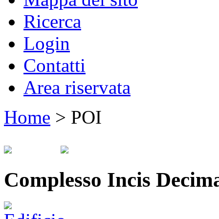
Ricerca
Login
Contatti
Area riservata
Home
>
POI
Complesso Incis Decim