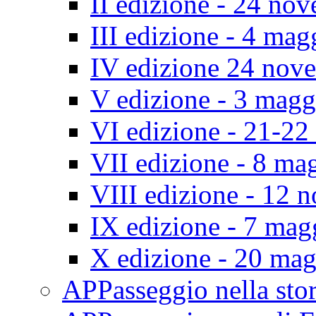
II edizione - 24 no
III edizione - 4 ma
IV edizione 24 nov
V edizione - 3 mag
VI edizione - 21-2
VII edizione - 8 ma
VIII edizione - 12
IX edizione - 7 ma
X edizione - 20 ma
APPasseggio nella st