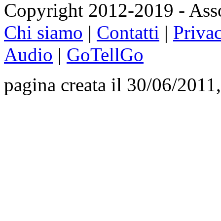
Copyright 2012-2019 - Asso
Chi siamo
|
Contatti
|
Priva
Audio
|
GoTellGo
pagina creata il 30/06/2011