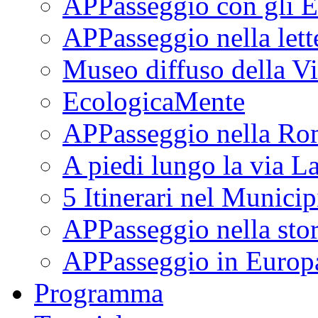
APPasseggio con gli E
APPasseggio nella lett
Museo diffuso della Vi
EcologicaMente
APPasseggio nella Ro
A piedi lungo la via L
5 Itinerari nel Munici
APPasseggio nella stor
APPasseggio in Europ
Programma