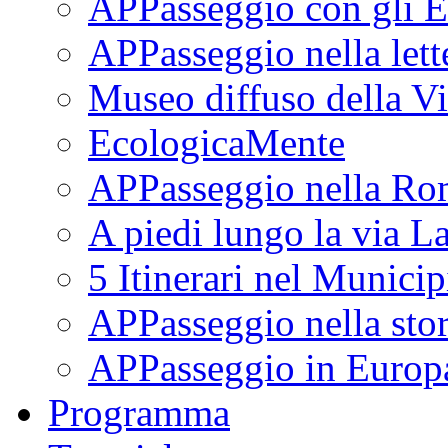
APPasseggio con gli E
APPasseggio nella lett
Museo diffuso della Vi
EcologicaMente
APPasseggio nella Ro
A piedi lungo la via L
5 Itinerari nel Munici
APPasseggio nella stor
APPasseggio in Europ
Programma