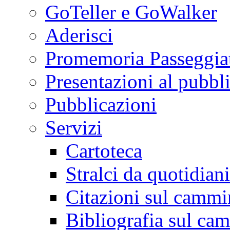
GoTeller e GoWalker
Aderisci
Promemoria Passeggiat
Presentazioni al pubbl
Pubblicazioni
Servizi
Cartoteca
Stralci da quotidiani
Citazioni sul cammi
Bibliografia sul ca