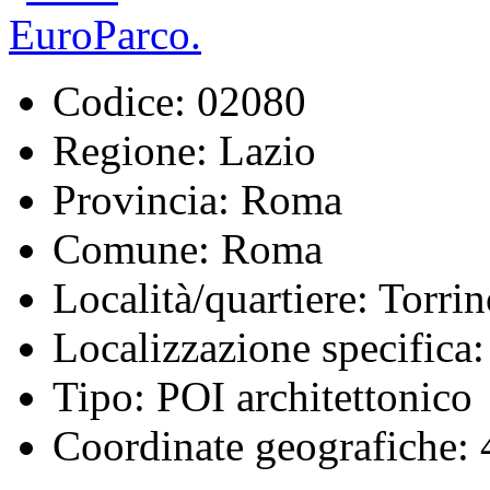
Codice:
02080
Regione:
Lazio
Provincia:
Roma
Comune:
Roma
Località/quartiere:
Torrin
Localizzazione specifica:
Tipo:
POI architettonico
Coordinate geografiche:
4