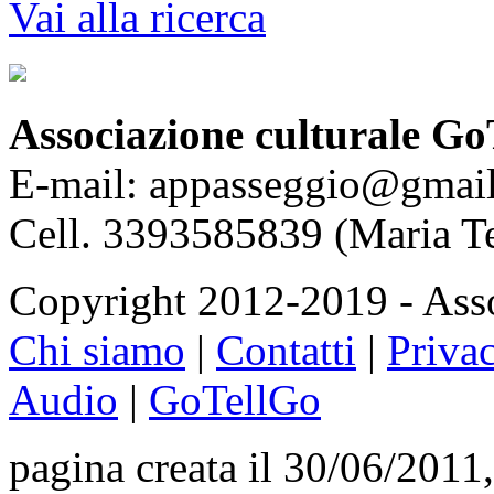
Vai alla ricerca
Associazione culturale Go
E-mail: appasseggio@gmai
Cell. 3393585839 (Maria T
Copyright 2012-2019 - Asso
Chi siamo
|
Contatti
|
Priva
Audio
|
GoTellGo
pagina creata il 30/06/2011