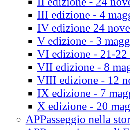
II edizione - 24 no
III edizione - 4 ma
IV edizione 24 nov
V edizione - 3 mag
VI edizione - 21-2
VII edizione - 8 ma
VIII edizione - 12
IX edizione - 7 ma
X edizione - 20 ma
APPasseggio nella st