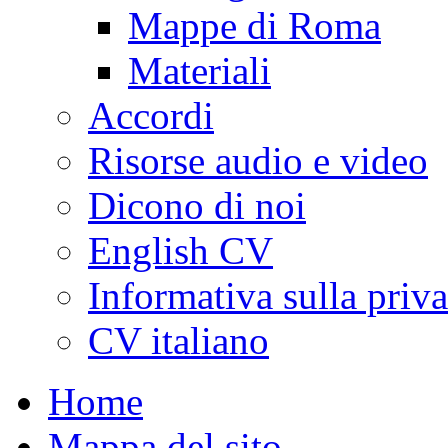
Mappe di Roma
Materiali
Accordi
Risorse audio e video
Dicono di noi
English CV
Informativa sulla priv
CV italiano
Home
Mappa del sito