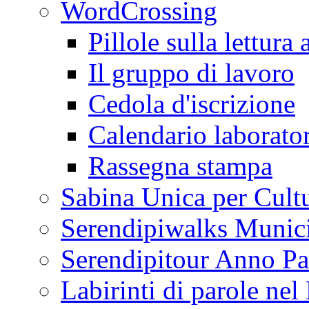
WordCrossing
Pillole sulla lettura 
Il gruppo di lavoro
Cedola d'iscrizione
Calendario laborator
Rassegna stampa
Sabina Unica per Cult
Serendipiwalks Munic
Serendipitour Anno Pa
Labirinti di parole ne