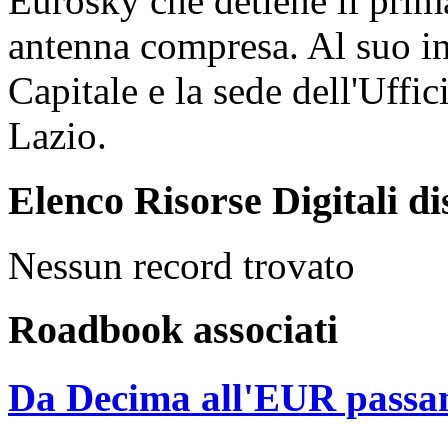
Eurosky che detiene il prima
antenna compresa. Al suo in
Capitale e la sede dell'Uffic
Lazio.
Elenco Risorse Digitali di
Nessun record trovato
Roadbook associati
Da Decima all'EUR passa