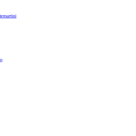
temartini
no