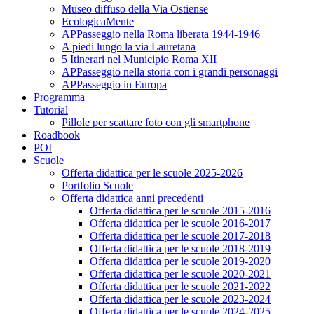
Museo diffuso della Via Ostiense
EcologicaMente
APPasseggio nella Roma liberata 1944-1946
A piedi lungo la via Lauretana
5 Itinerari nel Municipio Roma XII
APPasseggio nella storia con i grandi personaggi
APPasseggio in Europa
Programma
Tutorial
Pillole per scattare foto con gli smartphone
Roadbook
POI
Scuole
Offerta didattica per le scuole 2025-2026
Portfolio Scuole
Offerta didattica anni precedenti
Offerta didattica per le scuole 2015-2016
Offerta didattica per le scuole 2016-2017
Offerta didattica per le scuole 2017-2018
Offerta didattica per le scuole 2018-2019
Offerta didattica per le scuole 2019-2020
Offerta didattica per le scuole 2020-2021
Offerta didattica per le scuole 2021-2022
Offerta didattica per le scuole 2023-2024
Offerta didattica per le scuole 2024-2025