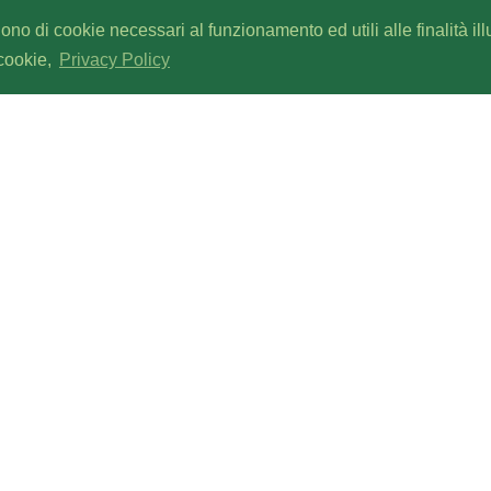
gono di cookie necessari al funzionamento ed utili alle finalità il
 cookie,
Privacy Policy