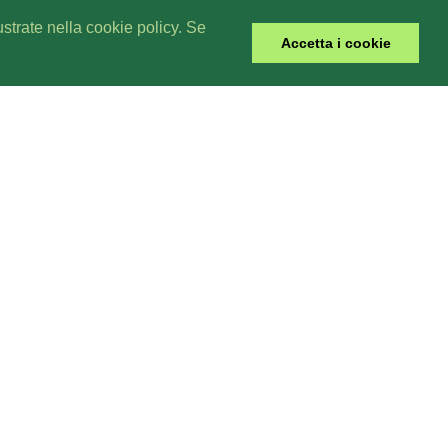
lustrate nella cookie policy. Se
Accetta i cookie