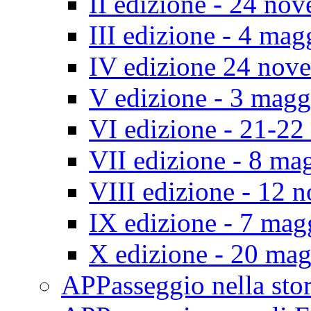
II edizione - 24 no
III edizione - 4 ma
IV edizione 24 nov
V edizione - 3 mag
VI edizione - 21-2
VII edizione - 8 ma
VIII edizione - 12
IX edizione - 7 ma
X edizione - 20 ma
APPasseggio nella st