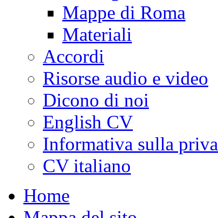
Mappe di Roma
Materiali
Accordi
Risorse audio e video
Dicono di noi
English CV
Informativa sulla priv
CV italiano
Home
Mappa del sito