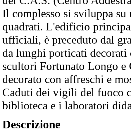
del C.A.S. (Centro Addest
Il complesso si sviluppa su 
quadrati. L'edificio principa
ufficiali, è preceduto dal g
da lunghi porticati decorati
scultori Fortunato Longo e 
decorato con affreschi e mos
Caduti dei vigili del fuoco
biblioteca e i laboratori dida
Descrizione