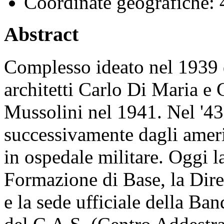
Coordinate geografiche:
4
Abstract
Complesso ideato nel 1939 d
architetti Carlo Di Maria e
Mussolini nel 1941. Nel '43
successivamente dagli amer
in ospedale militare. Oggi la
Formazione di Base, la Dir
e la sede ufficiale della Ba