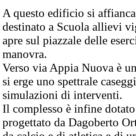
A questo edificio si affianca
destinato a Scuola allievi vig
apre sul piazzale delle eserc
manovra.
Verso via Appia Nuova è un a
si erge uno spettrale casegg
simulazioni di interventi.
Il complesso è infine dotato
progettato da Dagoberto Ort
da calcio e di atletica e di u