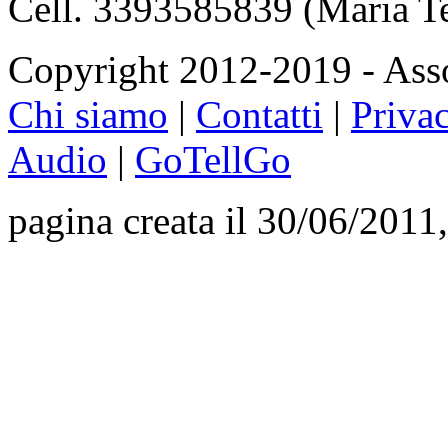
Cell. 3393585839 (Maria T
Copyright 2012-2019 - Asso
Chi siamo
|
Contatti
|
Priva
Audio
|
GoTellGo
pagina creata il 30/06/2011