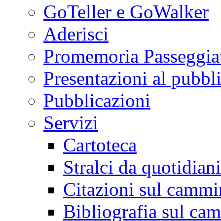
GoTeller e GoWalker
Aderisci
Promemoria Passeggiat
Presentazioni al pubbl
Pubblicazioni
Servizi
Cartoteca
Stralci da quotidiani
Citazioni sul cammi
Bibliografia sul ca