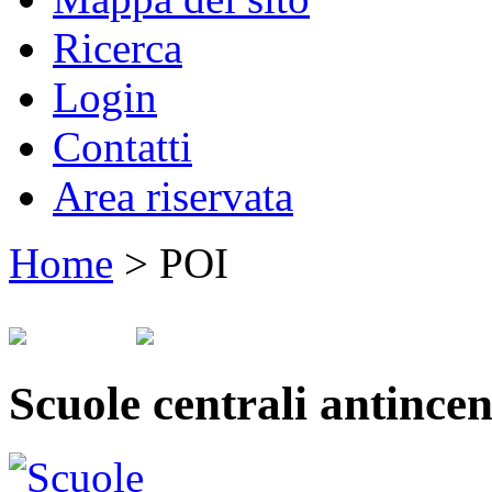
Ricerca
Login
Contatti
Area riservata
Home
>
POI
Scuole centrali antince