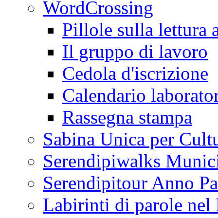
WordCrossing
Pillole sulla lettura 
Il gruppo di lavoro
Cedola d'iscrizione
Calendario laborator
Rassegna stampa
Sabina Unica per Cult
Serendipiwalks Munic
Serendipitour Anno Pa
Labirinti di parole ne