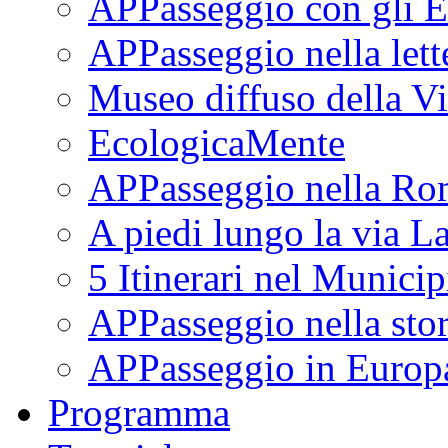
APPasseggio con gli E
APPasseggio nella lett
Museo diffuso della Vi
EcologicaMente
APPasseggio nella Ro
A piedi lungo la via L
5 Itinerari nel Munici
APPasseggio nella stor
APPasseggio in Europ
Programma