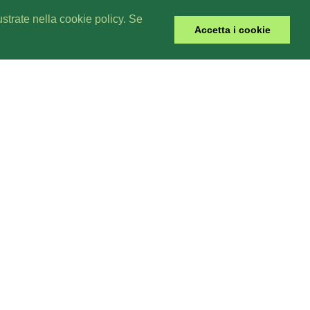
lustrate nella cookie policy. Se
Accetta i cookie