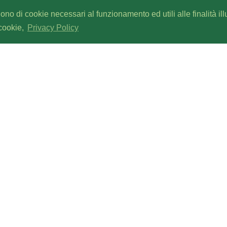
gono di cookie necessari al funzionamento ed utili alle finalità il
 cookie,
Privacy Policy