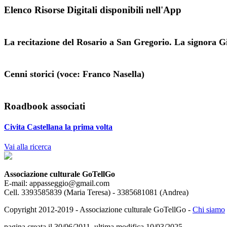
Elenco Risorse Digitali disponibili nell'App
La recitazione del Rosario a San Gregorio. La signora Gi
Cenni storici (voce: Franco Nasella)
Roadbook associati
Civita Castellana la prima volta
Vai alla ricerca
Associazione culturale GoTellGo
E-mail: appasseggio@gmail.com
Cell. 3393585839 (Maria Teresa) - 3385681081 (Andrea)
Copyright 2012-2019 - Associazione culturale GoTellGo -
Chi siamo
pagina creata il 30/06/2011, ultima modifica 10/03/2025