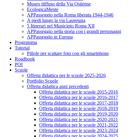
Museo diffuso della Via Ostiense
EcologicaMente
APPasseggio nella Roma liberata 1944-1946
A piedi lungo la via Lauretana
5 Itinerari nel Municipio Roma XII
APPasseggio nella storia con i grandi personaggi
APPasseggio in Europa
Programma
Tutorial
Pillole per scattare foto con gli smartphone
Roadbook
POI
Scuole
Offerta didattica per le scuole 2025-2026
Portfolio Scuole
Offerta didattica anni precedenti
Offerta didattica per le scuole 2015-2016
Offerta didattica per le scuole 2016-2017
Offerta didattica per le scuole 2017-2018
Offerta didattica per le scuole 2018-2019
Offerta didattica per le scuole 2019-2020
Offerta didattica per le scuole 2020-2021
Offerta didattica per le scuole 2021-2022
Offerta didattica per le scuole 2023-2024
Offerta didattica per le scuole 2024-2025