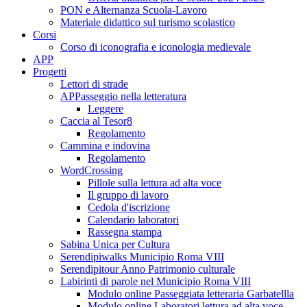
PON e Alternanza Scuola-Lavoro
Materiale didattico sul turismo scolastico
Corsi
Corso di iconografia e iconologia medievale
APP
Progetti
Lettori di strade
APPasseggio nella letteratura
Leggere
Caccia al Tesor8
Regolamento
Cammina e indovina
Regolamento
WordCrossing
Pillole sulla lettura ad alta voce
Il gruppo di lavoro
Cedola d'iscrizione
Calendario laboratori
Rassegna stampa
Sabina Unica per Cultura
Serendipiwalks Municipio Roma VIII
Serendipitour Anno Patrimonio culturale
Labirinti di parole nel Municipio Roma VIII
Modulo online Passeggiata letteraria Garbatellla
Modulo online Laboratori lettura ad alta voce