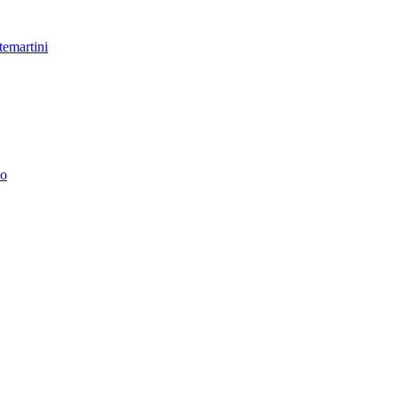
temartini
no