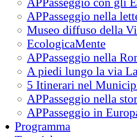
APPasseggio con gli E
APPasseggio nella lett
Museo diffuso della Vi
EcologicaMente
APPasseggio nella Ro
A piedi lungo la via L
5 Itinerari nel Munici
APPasseggio nella stor
APPasseggio in Europ
Programma