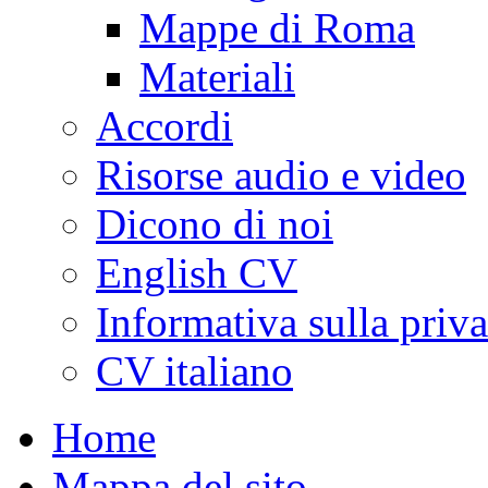
Mappe di Roma
Materiali
Accordi
Risorse audio e video
Dicono di noi
English CV
Informativa sulla priv
CV italiano
Home
Mappa del sito