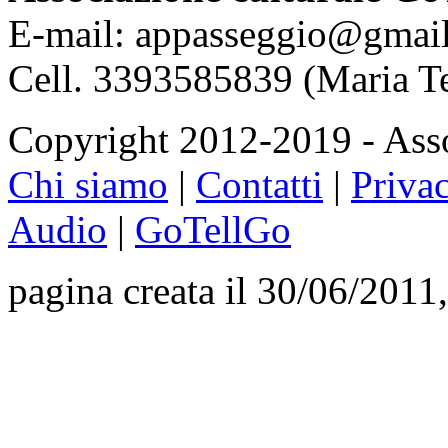
E-mail: appasseggio@gmai
Cell. 3393585839 (Maria T
Copyright 2012-2019 - Asso
Chi siamo
|
Contatti
|
Priva
Audio
|
GoTellGo
pagina creata il 30/06/2011