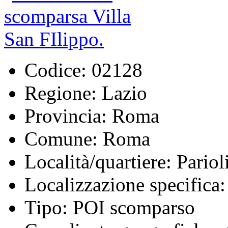
Codice:
02128
Regione:
Lazio
Provincia:
Roma
Comune:
Roma
Località/quartiere:
Pariol
Localizzazione specifica:
Tipo:
POI scomparso