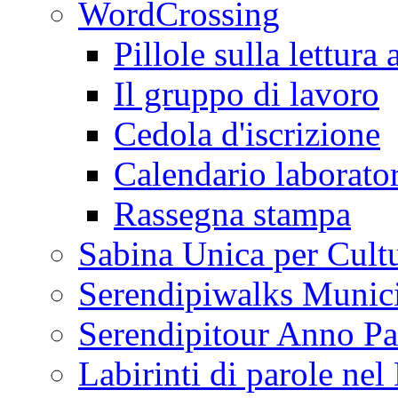
WordCrossing
Pillole sulla lettura 
Il gruppo di lavoro
Cedola d'iscrizione
Calendario laborator
Rassegna stampa
Sabina Unica per Cult
Serendipiwalks Munic
Serendipitour Anno Pa
Labirinti di parole ne