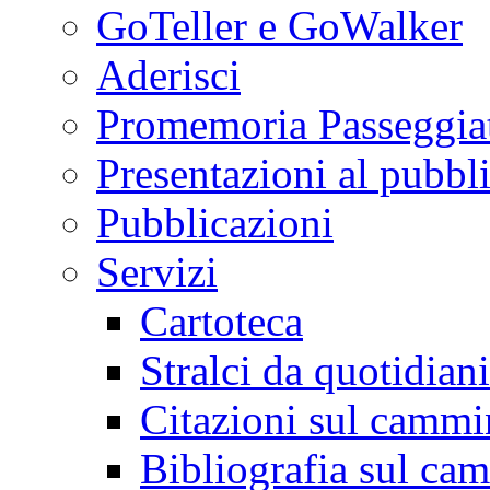
GoTeller e GoWalker
Aderisci
Promemoria Passeggiat
Presentazioni al pubbl
Pubblicazioni
Servizi
Cartoteca
Stralci da quotidiani
Citazioni sul cammi
Bibliografia sul ca