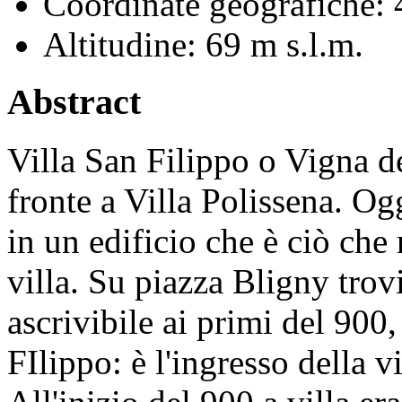
Coordinate geografiche:
4
Altitudine:
69 m s.l.m.
Abstract
Villa San Filippo o Vigna de
fronte a Villa Polissena. Ogg
in un edificio che è ciò che 
villa. Su piazza Bligny trov
ascrivibile ai primi del 90
FIlippo: è l'ingresso della vi