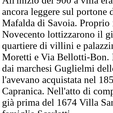
All'inizio del 900 a villa er
ancora leggere sul portone d
Mafalda di Savoia. Proprio i
Novecento lottizzarono il gia
quartiere di villini e palazz
Moretti e Via Bellotti-Bon. I
dai marchesi Guglielmi dell
l'avevano acquistata nel 18
Capranica. Nell'atto di com
già prima del 1674 Villa San