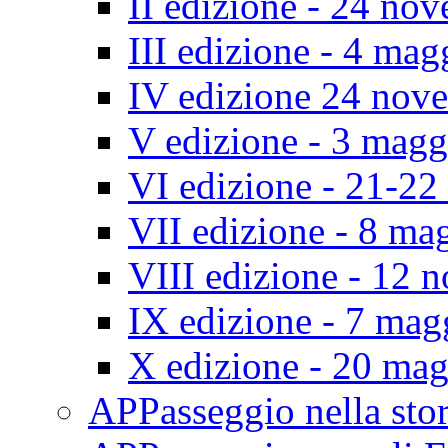
II edizione - 24 no
III edizione - 4 ma
IV edizione 24 nov
V edizione - 3 mag
VI edizione - 21-2
VII edizione - 8 ma
VIII edizione - 12
IX edizione - 7 ma
X edizione - 20 ma
APPasseggio nella st