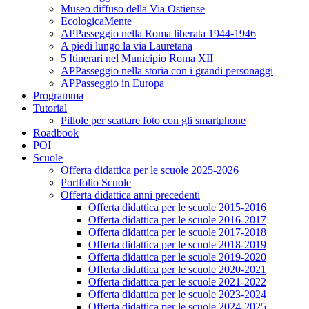
Museo diffuso della Via Ostiense
EcologicaMente
APPasseggio nella Roma liberata 1944-1946
A piedi lungo la via Lauretana
5 Itinerari nel Municipio Roma XII
APPasseggio nella storia con i grandi personaggi
APPasseggio in Europa
Programma
Tutorial
Pillole per scattare foto con gli smartphone
Roadbook
POI
Scuole
Offerta didattica per le scuole 2025-2026
Portfolio Scuole
Offerta didattica anni precedenti
Offerta didattica per le scuole 2015-2016
Offerta didattica per le scuole 2016-2017
Offerta didattica per le scuole 2017-2018
Offerta didattica per le scuole 2018-2019
Offerta didattica per le scuole 2019-2020
Offerta didattica per le scuole 2020-2021
Offerta didattica per le scuole 2021-2022
Offerta didattica per le scuole 2023-2024
Offerta didattica per le scuole 2024-2025