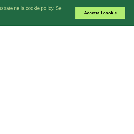
lustrate nella cookie policy. Se
Accetta i cookie