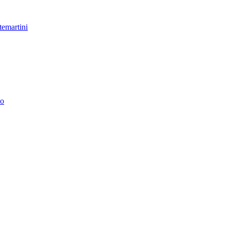
temartini
no