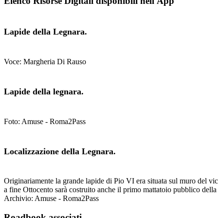
Elenco Risorse Digitali disponibili nell'App
Lapide della Legnara.
Voce: Margheria Di Rauso
Lapide della legnara.
Foto: Amuse - Roma2Pass
Localizzazione della Legnara.
Originariamente la grande lapide di Pio VI era situata sul muro del vi
a fine Ottocento sarà costruito anche il primo mattatoio pubblico della 
Archivio: Amuse - Roma2Pass
Roadbook associati