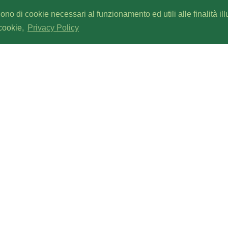
gono di cookie necessari al funzionamento ed utili alle finalità il
 cookie,
Privacy Policy