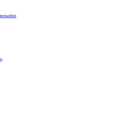
temartini
no