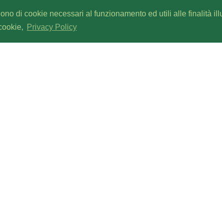
gono di cookie necessari al funzionamento ed utili alle finalità il
 cookie,
Privacy Policy