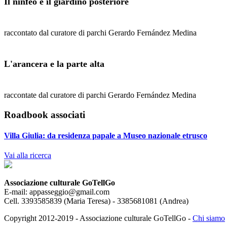
Il ninfeo e il giardino posteriore
raccontato dal curatore di parchi Gerardo Fernández Medina
L'arancera e la parte alta
raccontate dal curatore di parchi Gerardo Fernández Medina
Roadbook associati
Villa Giulia: da residenza papale a Museo nazionale etrusco
Vai alla ricerca
Associazione culturale GoTellGo
E-mail: appasseggio@gmail.com
Cell. 3393585839 (Maria Teresa) - 3385681081 (Andrea)
Copyright 2012-2019 - Associazione culturale GoTellGo -
Chi siamo