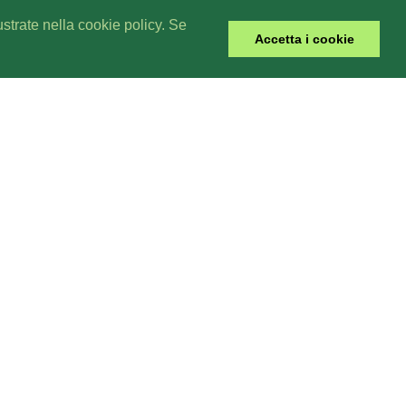
lustrate nella cookie policy. Se
Accetta i cookie