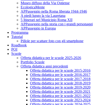
Museo diffuso della Via Ostiense
EcologicaMente
APPasseggio nella Roma liberata 1944-1946
A piedi lungo la via Lauretana
5 Itinerari nel Municipio Roma XII
APPasseggio nella storia con i grandi personaggi
APPasseggio in Europa
Programma
Tutorial
Pillole per scattare foto con gli smartphone
Roadbook
POI
Scuole
Offerta didattica per le scuole 2025-2026
Portfolio Scuole
Offerta didattica anni precedenti
Offerta didattica per le scuole 2015-2016
Offerta didattica per le scuole 2016-2017
Offerta didattica per le scuole 2017-2018
Offerta didattica per le scuole 2018-2019
Offerta didattica per le scuole 2019-2020
Offerta didattica per le scuole 2020-2021
Offerta didattica per le scuole 2021-2022
Offerta didattica per le scuole 2023-2024
Offerta didattica per le scuole 2024-2025