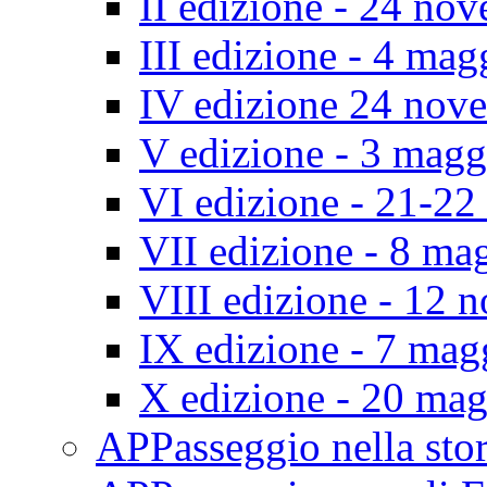
II edizione - 24 no
III edizione - 4 ma
IV edizione 24 nov
V edizione - 3 mag
VI edizione - 21-2
VII edizione - 8 ma
VIII edizione - 12
IX edizione - 7 ma
X edizione - 20 ma
APPasseggio nella st