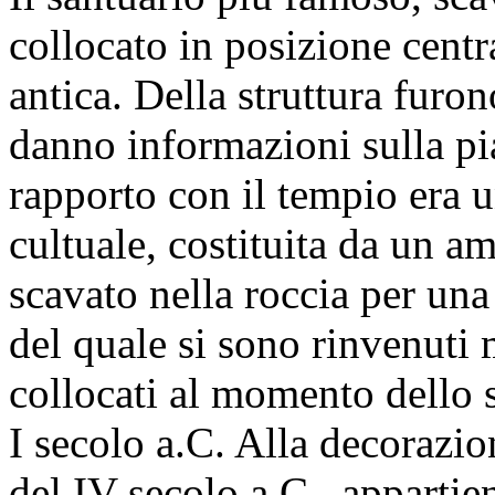
collocato in posizione central
antica. Della struttura furon
danno informazioni sulla pian
rapporto con il tempio era 
cultuale, costituita da un a
scavato nella roccia per una 
del quale si sono rinvenuti m
collocati al momento dello 
I secolo a.C. Alla decorazion
del IV secolo a.C., appartie