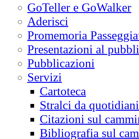
GoTeller e GoWalker
Aderisci
Promemoria Passeggiat
Presentazioni al pubbl
Pubblicazioni
Servizi
Cartoteca
Stralci da quotidiani
Citazioni sul cammi
Bibliografia sul ca