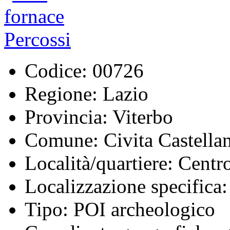
Codice:
00726
Regione:
Lazio
Provincia:
Viterbo
Comune:
Civita Castella
Località/quartiere:
Centro
Localizzazione specifica:
Tipo:
POI archeologico