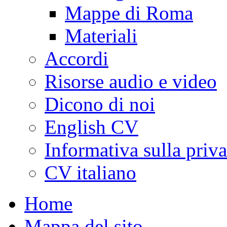
Mappe di Roma
Materiali
Accordi
Risorse audio e video
Dicono di noi
English CV
Informativa sulla priv
CV italiano
Home
Mappa del sito