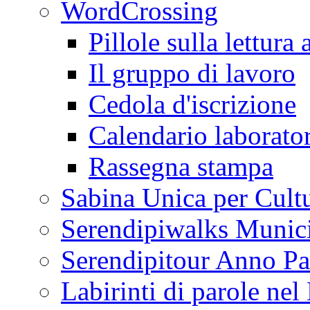
WordCrossing
Pillole sulla lettura 
Il gruppo di lavoro
Cedola d'iscrizione
Calendario laborator
Rassegna stampa
Sabina Unica per Cult
Serendipiwalks Munic
Serendipitour Anno Pa
Labirinti di parole ne