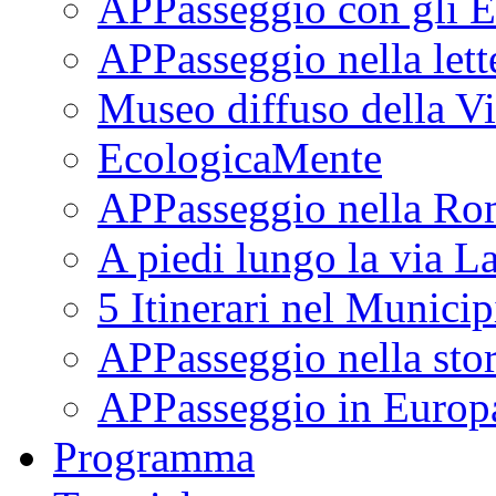
APPasseggio con gli E
APPasseggio nella lett
Museo diffuso della Vi
EcologicaMente
APPasseggio nella Ro
A piedi lungo la via L
5 Itinerari nel Munici
APPasseggio nella stor
APPasseggio in Europ
Programma