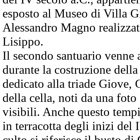
esposto al Museo di Villa Giul
Alessandro Magno realizzati
Lisippo.
Il secondo santuario venne 
durante la costruzione della 
dedicato alla triade Giove, 
della cella, noti da una fot
visibili. Anche questo tempi
in terracotta degli inizi del
culto si riferisce il busto 