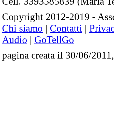
Cell. 3393585839 (Maria T
Copyright 2012-2019 - Asso
Chi siamo
|
Contatti
|
Priva
Audio
|
GoTellGo
pagina creata il 30/06/2011