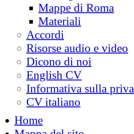
Mappe di Roma
Materiali
Accordi
Risorse audio e video
Dicono di noi
English CV
Informativa sulla priv
CV italiano
Home
Mappa del sito