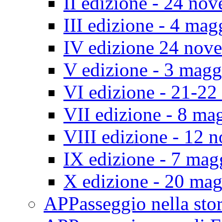
II edizione - 24 no
III edizione - 4 ma
IV edizione 24 nov
V edizione - 3 mag
VI edizione - 21-2
VII edizione - 8 ma
VIII edizione - 12
IX edizione - 7 ma
X edizione - 20 ma
APPasseggio nella st