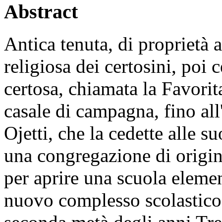
Abstract
Antica tenuta, di proprietà
religiosa dei certosini, poi c
certosa, chiamata la Favorit
casale di campagna, fino all
Ojetti, che la cedette alle 
una congregazione di origin
per aprire una scuola elemen
nuovo complesso scolastico 