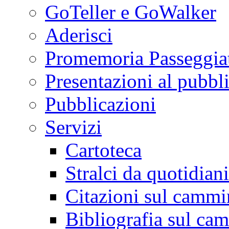
GoTeller e GoWalker
Aderisci
Promemoria Passeggiat
Presentazioni al pubbl
Pubblicazioni
Servizi
Cartoteca
Stralci da quotidiani
Citazioni sul cammi
Bibliografia sul ca