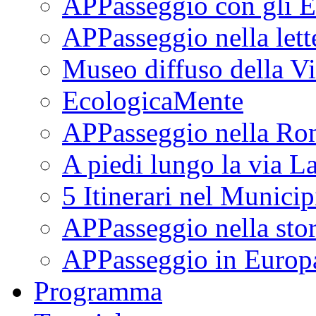
APPasseggio con gli E
APPasseggio nella lett
Museo diffuso della Vi
EcologicaMente
APPasseggio nella Ro
A piedi lungo la via L
5 Itinerari nel Munici
APPasseggio nella stor
APPasseggio in Europ
Programma