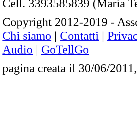
Cell. 3393585839 (Maria T
Copyright 2012-2019 - Asso
Chi siamo
|
Contatti
|
Priva
Audio
|
GoTellGo
pagina creata il 30/06/2011