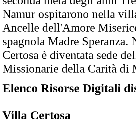
seconda metà degli anni Tre
Namur ospitarono nella vill
Ancelle dell'Amore Miserico
spagnola Madre Speranza. N
Certosa è diventata sede de
Missionarie della Carità di 
Elenco Risorse Digitali di
Villa Certosa