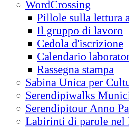
WordCrossing
Pillole sulla lettura 
Il gruppo di lavoro
Cedola d'iscrizione
Calendario laborator
Rassegna stampa
Sabina Unica per Cult
Serendipiwalks Munic
Serendipitour Anno Pa
Labirinti di parole ne