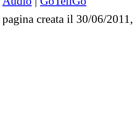
Audio
|
GoTellGo
pagina creata il 30/06/2011