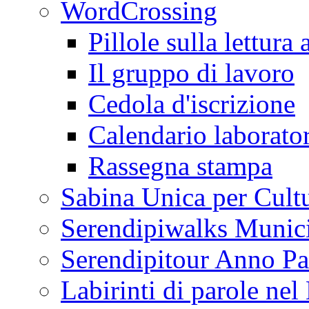
WordCrossing
Pillole sulla lettura 
Il gruppo di lavoro
Cedola d'iscrizione
Calendario laborator
Rassegna stampa
Sabina Unica per Cult
Serendipiwalks Munic
Serendipitour Anno Pa
Labirinti di parole ne