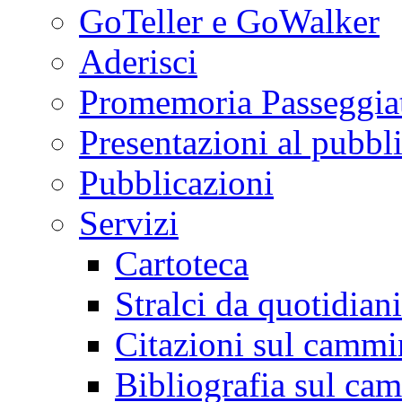
GoTeller e GoWalker
Aderisci
Promemoria Passeggiat
Presentazioni al pubbl
Pubblicazioni
Servizi
Cartoteca
Stralci da quotidiani
Citazioni sul cammi
Bibliografia sul ca