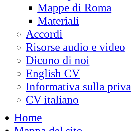
Mappe di Roma
Materiali
Accordi
Risorse audio e video
Dicono di noi
English CV
Informativa sulla priv
CV italiano
Home
Mappa del sito