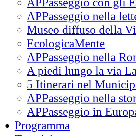
APPasseggio con gli E
APPasseggio nella lett
Museo diffuso della Vi
EcologicaMente
APPasseggio nella Ro
A piedi lungo la via L
5 Itinerari nel Munici
APPasseggio nella stor
APPasseggio in Europ
Programma