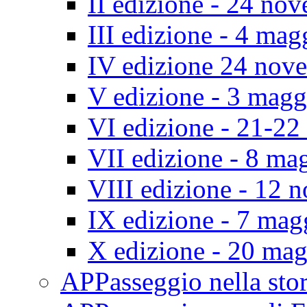
II edizione - 24 no
III edizione - 4 ma
IV edizione 24 nov
V edizione - 3 mag
VI edizione - 21-2
VII edizione - 8 ma
VIII edizione - 12
IX edizione - 7 ma
X edizione - 20 ma
APPasseggio nella st