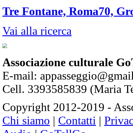
Tre Fontane, Roma70, Gro
Vai alla ricerca
Associazione culturale Go
E-mail: appasseggio@gmai
Cell. 3393585839 (Maria T
Copyright 2012-2019 - Asso
Chi siamo
|
Contatti
|
Priva