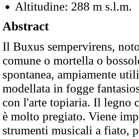
Altitudine:
288 m s.l.m.
Abstract
Il Buxus sempervirens, not
comune o mortella o bossolo,
spontanea, ampiamente util
modellata in fogge fantasiose
con l'arte topiaria. Il legno 
è molto pregiato. Viene imp
strumenti musicali a fiato, p