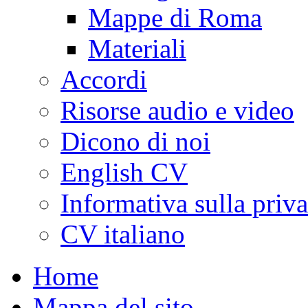
Mappe di Roma
Materiali
Accordi
Risorse audio e video
Dicono di noi
English CV
Informativa sulla priv
CV italiano
Home
Mappa del sito