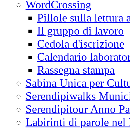
WordCrossing
Pillole sulla lettura 
Il gruppo di lavoro
Cedola d'iscrizione
Calendario laborator
Rassegna stampa
Sabina Unica per Cult
Serendipiwalks Munic
Serendipitour Anno Pa
Labirinti di parole ne