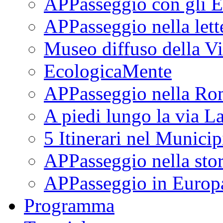
APPasseggio con gli E
APPasseggio nella lett
Museo diffuso della Vi
EcologicaMente
APPasseggio nella Ro
A piedi lungo la via L
5 Itinerari nel Munici
APPasseggio nella stor
APPasseggio in Europ
Programma