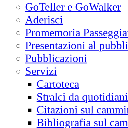
GoTeller e GoWalker
Aderisci
Promemoria Passeggiat
Presentazioni al pubbl
Pubblicazioni
Servizi
Cartoteca
Stralci da quotidiani
Citazioni sul cammi
Bibliografia sul ca