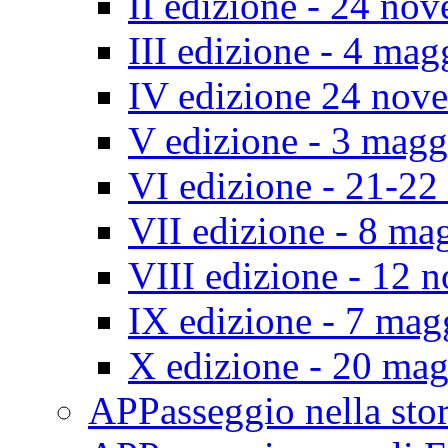
II edizione - 24 no
III edizione - 4 ma
IV edizione 24 nov
V edizione - 3 mag
VI edizione - 21-2
VII edizione - 8 ma
VIII edizione - 12
IX edizione - 7 ma
X edizione - 20 ma
APPasseggio nella st