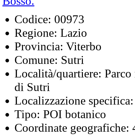
Codice:
00973
Regione:
Lazio
Provincia:
Viterbo
Comune:
Sutri
Località/quartiere:
Parco r
di Sutri
Localizzazione specifica:
Tipo:
POI botanico
Coordinate geografiche:
4