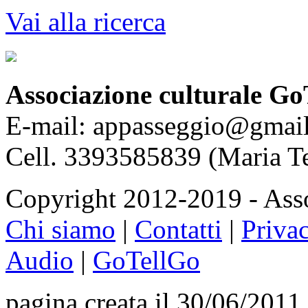
Vai alla ricerca
Associazione culturale Go
E-mail: appasseggio@gmai
Cell. 3393585839 (Maria T
Copyright 2012-2019 - Asso
Chi siamo
|
Contatti
|
Priva
Audio
|
GoTellGo
pagina creata il 30/06/2011