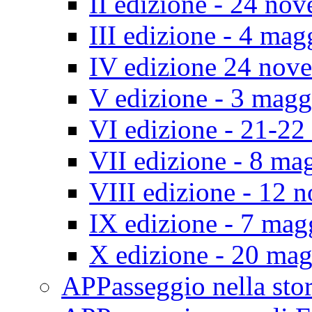
II edizione - 24 no
III edizione - 4 ma
IV edizione 24 nov
V edizione - 3 mag
VI edizione - 21-2
VII edizione - 8 ma
VIII edizione - 12
IX edizione - 7 ma
X edizione - 20 ma
APPasseggio nella st