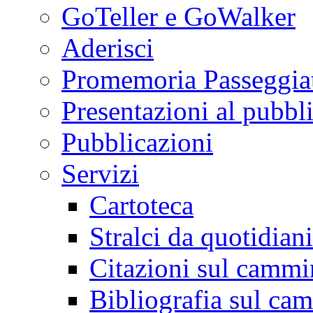
GoTeller e GoWalker
Aderisci
Promemoria Passeggiat
Presentazioni al pubbl
Pubblicazioni
Servizi
Cartoteca
Stralci da quotidiani
Citazioni sul cammi
Bibliografia sul ca