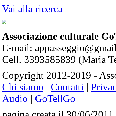
Vai alla ricerca
Associazione culturale Go
E-mail: appasseggio@gmai
Cell. 3393585839 (Maria T
Copyright 2012-2019 - Asso
Chi siamo
|
Contatti
|
Priva
Audio
|
GoTellGo
pagina creata il 30/06/2011