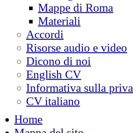
Mappe di Roma
Materiali
Accordi
Risorse audio e video
Dicono di noi
English CV
Informativa sulla priv
CV italiano
Home
Mappa del sito