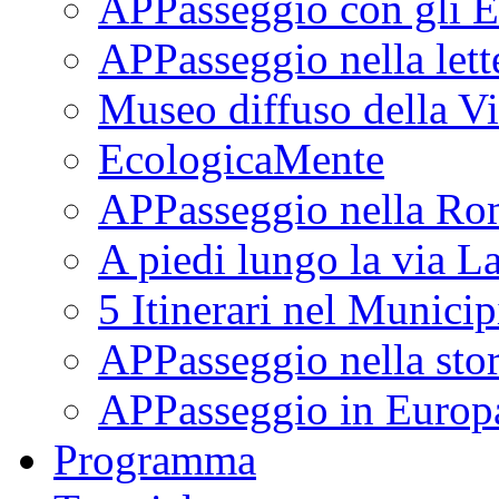
APPasseggio con gli E
APPasseggio nella lett
Museo diffuso della Vi
EcologicaMente
APPasseggio nella Ro
A piedi lungo la via L
5 Itinerari nel Munici
APPasseggio nella stor
APPasseggio in Europ
Programma