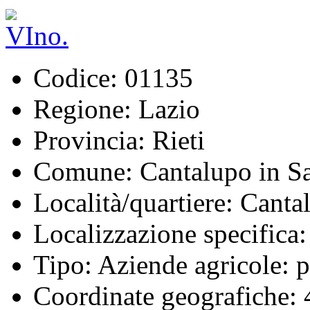
Codice:
01135
Regione:
Lazio
Provincia:
Rieti
Comune:
Cantalupo in S
Località/quartiere:
Cantal
Localizzazione specifica:
Tipo:
Aziende agricole: p
Coordinate geografiche:
4