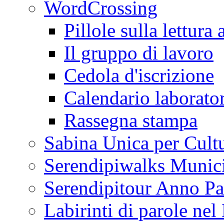
WordCrossing
Pillole sulla lettura 
Il gruppo di lavoro
Cedola d'iscrizione
Calendario laborator
Rassegna stampa
Sabina Unica per Cult
Serendipiwalks Munic
Serendipitour Anno Pa
Labirinti di parole ne