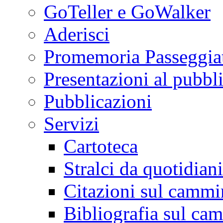
GoTeller e GoWalker
Aderisci
Promemoria Passeggiat
Presentazioni al pubbl
Pubblicazioni
Servizi
Cartoteca
Stralci da quotidiani
Citazioni sul cammi
Bibliografia sul ca