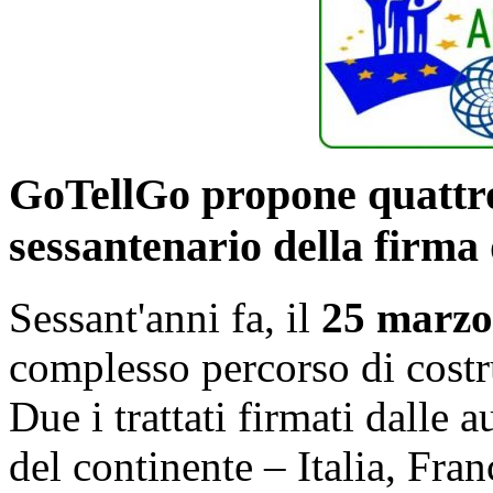
GoTellGo propone quattro 
sessantenario della firma
Sessant'anni fa, il
25 marzo
complesso percorso di cost
Due i trattati firmati dalle 
del continente – Italia, Fra