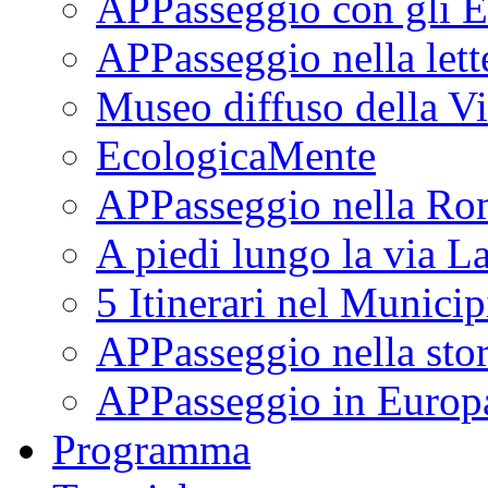
APPasseggio con gli E
APPasseggio nella lett
Museo diffuso della Vi
EcologicaMente
APPasseggio nella Ro
A piedi lungo la via L
5 Itinerari nel Munici
APPasseggio nella stor
APPasseggio in Europ
Programma