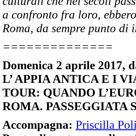
culturali che nei secoli passa
a confronto fra loro, ebber
Roma, da sempre punto di in
==============
Domenica 2 aprile 2017, da
L’ APPIA ANTICA E I 
TOUR: QUANDO L’EU
ROMA.
PASSEGGIATA 
Accompagna:
Priscilla Pol