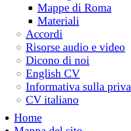
Mappe di Roma
Materiali
Accordi
Risorse audio e video
Dicono di noi
English CV
Informativa sulla priv
CV italiano
Home
Mappa del sito