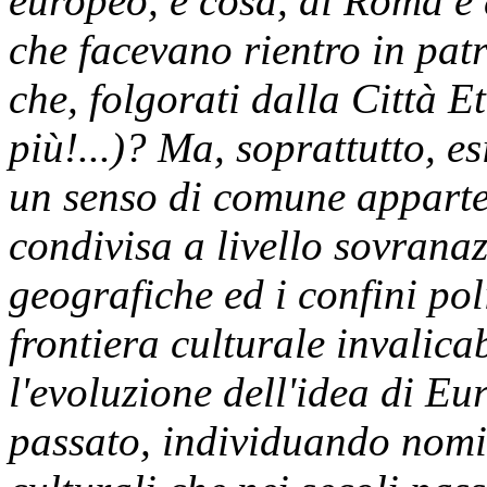
europeo, e cosa, di Roma e de
che facevano rientro in pat
che, folgorati dalla Città E
più!...)? Ma, soprattutto, es
un senso di comune apparte
condivisa a livello sovranaz
geografiche ed i confini po
frontiera culturale invalica
l'evoluzione dell'idea di Eur
passato, individuando nomi,