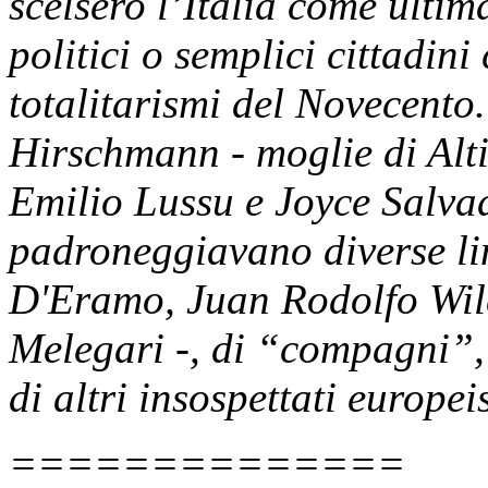
scelsero l’Italia come ultima
politici o semplici cittadini
totalitarismi del Novecento
Hirschmann - moglie di Altie
Emilio Lussu e Joyce Salvado
padroneggiavano diverse li
D'Eramo, Juan Rodolfo Wilc
Melegari -, di “compagni”,
di altri insospettati europeis
==============