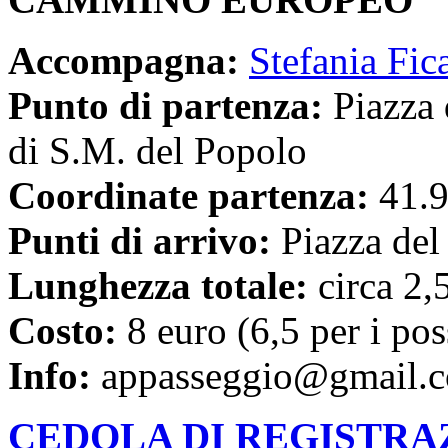
Accompagna:
Stefania Fic
Punto di partenza:
Piazza 
di S.M. del Popolo
Coordinate partenza:
41.
Punti di arrivo:
Piazza de
Lunghezza totale:
circa 2,
Costo:
8 euro (6,5 per i pos
Info:
appasseggio@gmail.c
CEDOLA DI REGISTRA