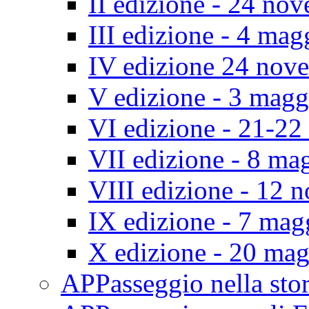
II edizione - 24 no
III edizione - 4 ma
IV edizione 24 nov
V edizione - 3 mag
VI edizione - 21-2
VII edizione - 8 ma
VIII edizione - 12
IX edizione - 7 ma
X edizione - 20 ma
APPasseggio nella st