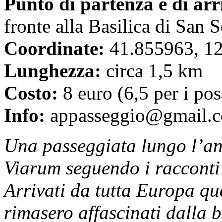
Punto di partenza e di ar
fronte alla Basilica di San S
Coordinate:
41.855963, 1
Lunghezza:
circa 1,5 km
Costo:
8 euro (6,5 per i pos
Info:
appasseggio@gmail.c
Una passeggiata lungo l’an
Viarum seguendo i racconti 
Arrivati da tutta Europa qu
rimasero affascinati dalla b