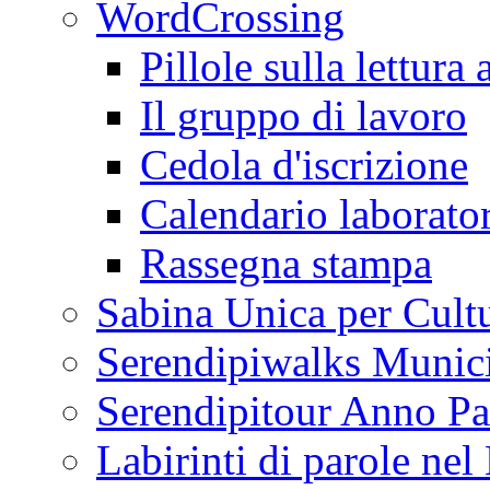
WordCrossing
Pillole sulla lettura 
Il gruppo di lavoro
Cedola d'iscrizione
Calendario laborator
Rassegna stampa
Sabina Unica per Cult
Serendipiwalks Munic
Serendipitour Anno Pa
Labirinti di parole ne