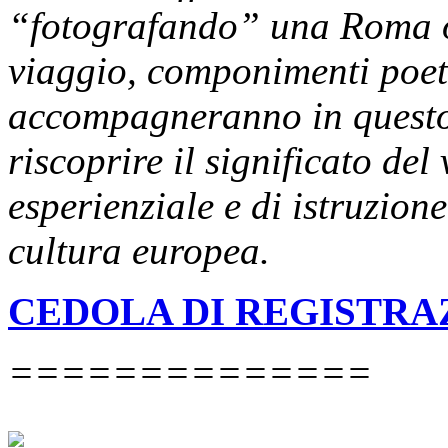
“fotografando” una Roma o
viaggio, componimenti poeti
accompagneranno in questo 
riscoprire il significato del
esperienziale e di istruzio
cultura europea.
CEDOLA DI REGISTRA
==============