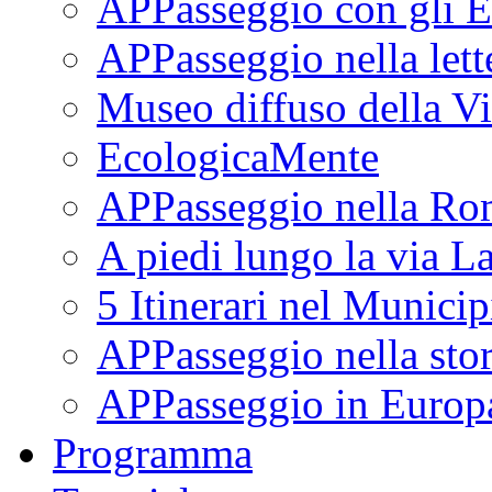
APPasseggio con gli E
APPasseggio nella lett
Museo diffuso della Vi
EcologicaMente
APPasseggio nella Ro
A piedi lungo la via L
5 Itinerari nel Munici
APPasseggio nella stor
APPasseggio in Europ
Programma