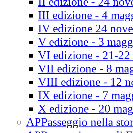
II edizione - 24 no
III edizione - 4 ma
IV edizione 24 nov
V edizione - 3 mag
VI edizione - 21-2
VII edizione - 8 ma
VIII edizione - 12
IX edizione - 7 ma
X edizione - 20 ma
APPasseggio nella st