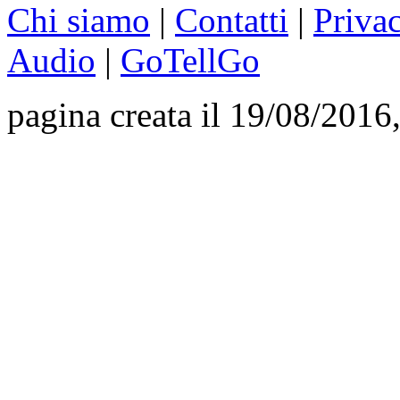
Chi siamo
|
Contatti
|
Priva
Audio
|
GoTellGo
pagina creata il 19/08/2016