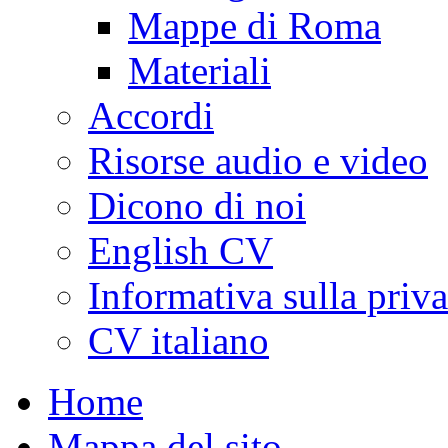
Mappe di Roma
Materiali
Accordi
Risorse audio e video
Dicono di noi
English CV
Informativa sulla priv
CV italiano
Home
Mappa del sito