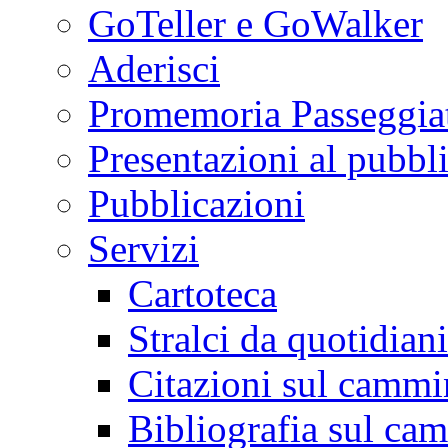
GoTeller e GoWalker
Aderisci
Promemoria Passeggiat
Presentazioni al pubbl
Pubblicazioni
Servizi
Cartoteca
Stralci da quotidiani
Citazioni sul cammi
Bibliografia sul ca