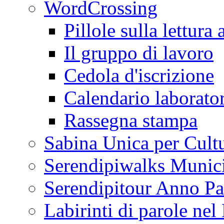
WordCrossing
Pillole sulla lettura 
Il gruppo di lavoro
Cedola d'iscrizione
Calendario laborator
Rassegna stampa
Sabina Unica per Cult
Serendipiwalks Munic
Serendipitour Anno Pa
Labirinti di parole ne