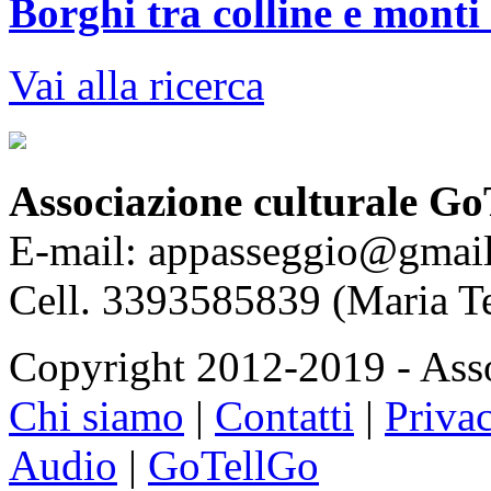
Borghi tra colline e monti
Vai alla ricerca
Associazione culturale Go
E-mail: appasseggio@gmai
Cell. 3393585839 (Maria T
Copyright 2012-2019 - Asso
Chi siamo
|
Contatti
|
Priva
Audio
|
GoTellGo