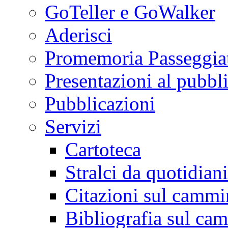
GoTeller e GoWalker
Aderisci
Promemoria Passeggiat
Presentazioni al pubbl
Pubblicazioni
Servizi
Cartoteca
Stralci da quotidiani
Citazioni sul cammi
Bibliografia sul ca