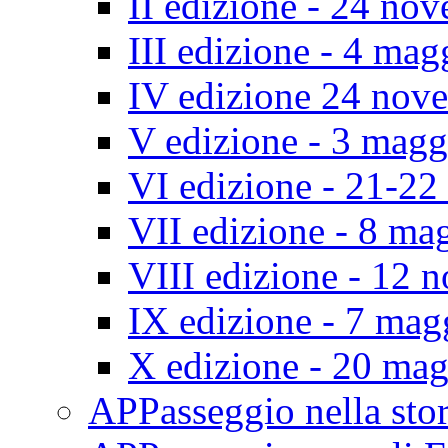
II edizione - 24 no
III edizione - 4 ma
IV edizione 24 nov
V edizione - 3 mag
VI edizione - 21-2
VII edizione - 8 ma
VIII edizione - 12
IX edizione - 7 ma
X edizione - 20 ma
APPasseggio nella st