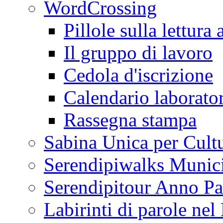
WordCrossing
Pillole sulla lettura 
Il gruppo di lavoro
Cedola d'iscrizione
Calendario laborator
Rassegna stampa
Sabina Unica per Cult
Serendipiwalks Munic
Serendipitour Anno Pa
Labirinti di parole ne