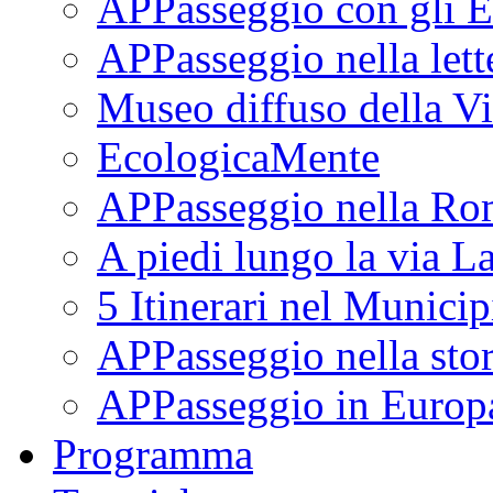
APPasseggio con gli E
APPasseggio nella lett
Museo diffuso della Vi
EcologicaMente
APPasseggio nella Ro
A piedi lungo la via L
5 Itinerari nel Munici
APPasseggio nella stor
APPasseggio in Europ
Programma