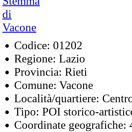
Codice:
01202
Regione:
Lazio
Provincia:
Rieti
Comune:
Vacone
Località/quartiere:
Centro
Tipo:
POI storico-artistic
Coordinate geografiche:
4