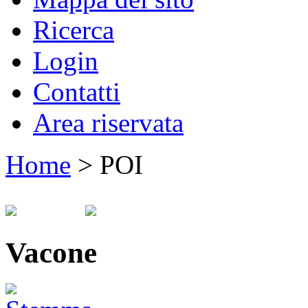
Ricerca
Login
Contatti
Area riservata
Home
>
POI
Vacone