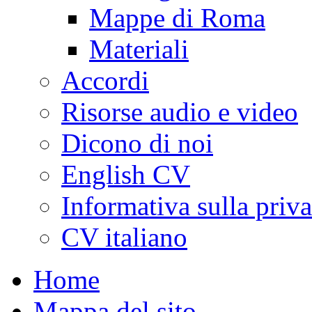
Mappe di Roma
Materiali
Accordi
Risorse audio e video
Dicono di noi
English CV
Informativa sulla priv
CV italiano
Home
Mappa del sito