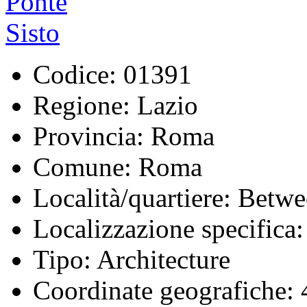
Codice:
01391
Regione:
Lazio
Provincia:
Roma
Comune:
Roma
Località/quartiere:
Betwee
Localizzazione specifica:
Tipo:
Architecture
Coordinate geografiche:
4