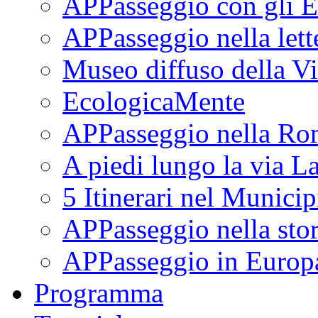
APPasseggio con gli E
APPasseggio nella lett
Museo diffuso della Vi
EcologicaMente
APPasseggio nella Ro
A piedi lungo la via L
5 Itinerari nel Munici
APPasseggio nella stor
APPasseggio in Europ
Programma