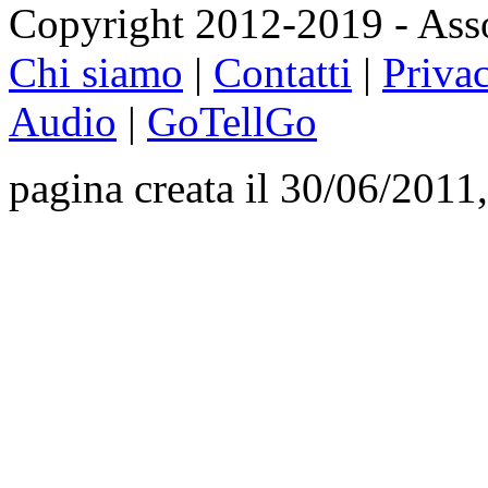
Copyright 2012-2019 - Asso
Chi siamo
|
Contatti
|
Priva
Audio
|
GoTellGo
pagina creata il 30/06/2011