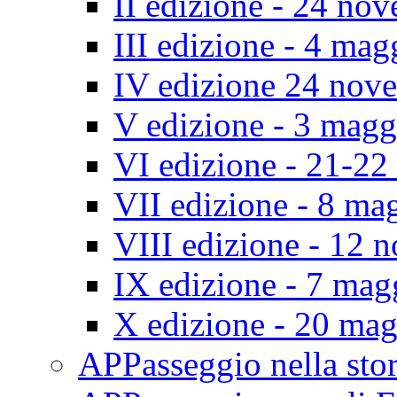
II edizione - 24 no
III edizione - 4 ma
IV edizione 24 nov
V edizione - 3 mag
VI edizione - 21-2
VII edizione - 8 ma
VIII edizione - 12
IX edizione - 7 ma
X edizione - 20 ma
APPasseggio nella st