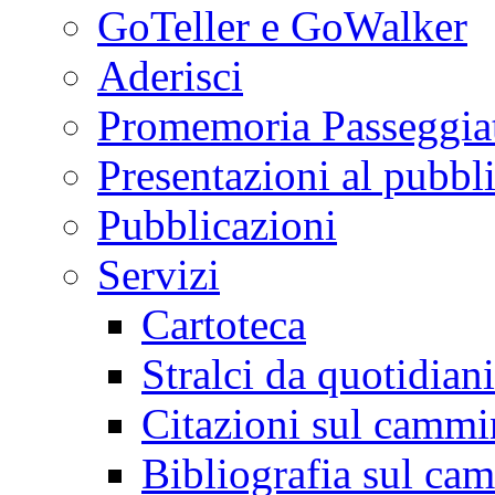
GoTeller e GoWalker
Aderisci
Promemoria Passeggiat
Presentazioni al pubbl
Pubblicazioni
Servizi
Cartoteca
Stralci da quotidiani
Citazioni sul cammi
Bibliografia sul ca