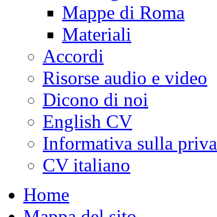
Mappe di Roma
Materiali
Accordi
Risorse audio e video
Dicono di noi
English CV
Informativa sulla priv
CV italiano
Home
Mappa del sito