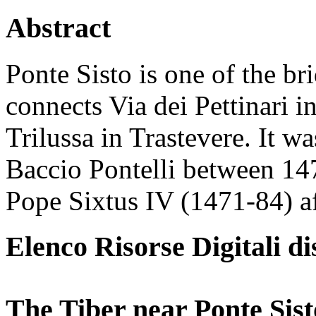
Abstract
Ponte Sisto is one of the br
connects Via dei Pettinari i
Trilussa in Trastevere. It wa
Baccio Pontelli between 1
Pope Sixtus IV (1471-84) a
Elenco Risorse Digitali di
The Tiber near Ponte Sist