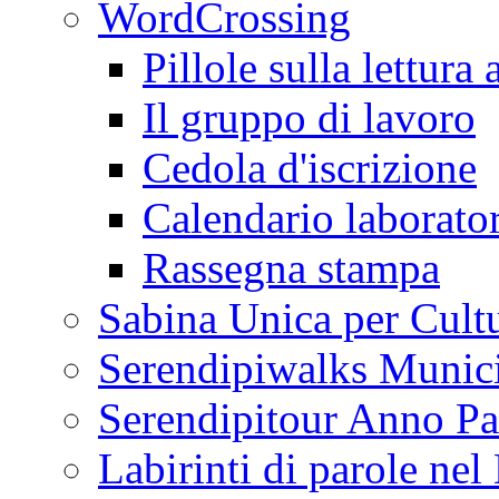
WordCrossing
Pillole sulla lettura 
Il gruppo di lavoro
Cedola d'iscrizione
Calendario laborator
Rassegna stampa
Sabina Unica per Cult
Serendipiwalks Munic
Serendipitour Anno Pa
Labirinti di parole ne