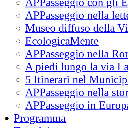
APPasseggio con gli E
APPasseggio nella lett
Museo diffuso della Vi
EcologicaMente
APPasseggio nella Ro
A piedi lungo la via L
5 Itinerari nel Munici
APPasseggio nella stor
APPasseggio in Europ
Programma