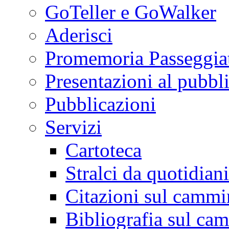
GoTeller e GoWalker
Aderisci
Promemoria Passeggiat
Presentazioni al pubbl
Pubblicazioni
Servizi
Cartoteca
Stralci da quotidiani
Citazioni sul cammi
Bibliografia sul ca