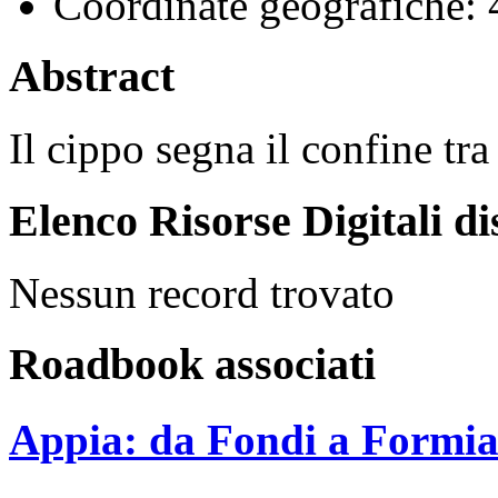
Coordinate geografiche:
4
Abstract
Il cippo segna il confine tra
Elenco Risorse Digitali di
Nessun record trovato
Roadbook associati
Appia: da Fondi a Formi