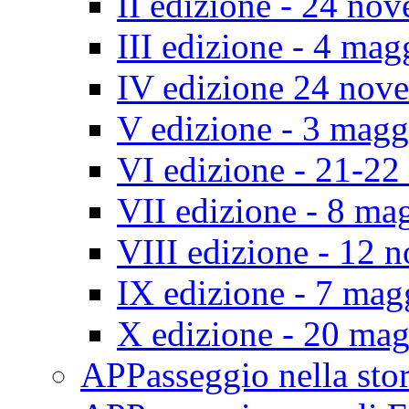
II edizione - 24 no
III edizione - 4 ma
IV edizione 24 nov
V edizione - 3 mag
VI edizione - 21-2
VII edizione - 8 ma
VIII edizione - 12
IX edizione - 7 ma
X edizione - 20 ma
APPasseggio nella st