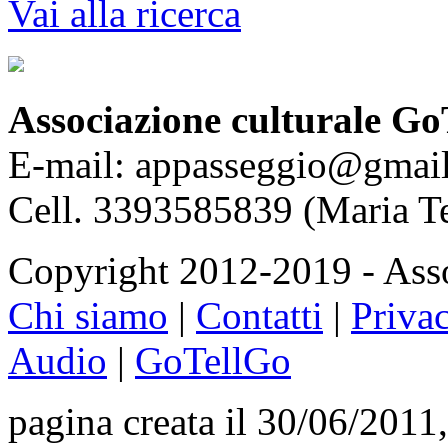
Vai alla ricerca
Associazione culturale Go
E-mail: appasseggio@gmai
Cell. 3393585839 (Maria T
Copyright 2012-2019 - Asso
Chi siamo
|
Contatti
|
Priva
Audio
|
GoTellGo
pagina creata il 30/06/2011