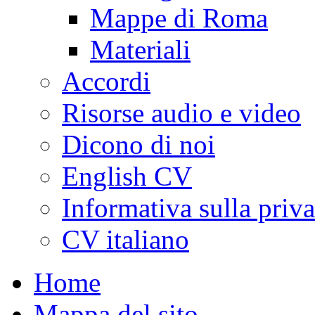
Mappe di Roma
Materiali
Accordi
Risorse audio e video
Dicono di noi
English CV
Informativa sulla priv
CV italiano
Home
Mappa del sito