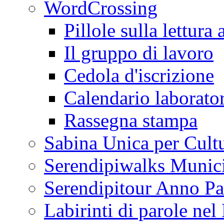
WordCrossing
Pillole sulla lettura 
Il gruppo di lavoro
Cedola d'iscrizione
Calendario laborator
Rassegna stampa
Sabina Unica per Cult
Serendipiwalks Munic
Serendipitour Anno Pa
Labirinti di parole ne