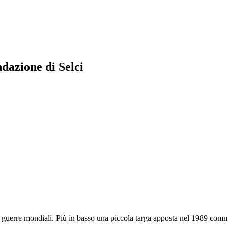
ndazione di Selci
e guerre mondiali. Più in basso una piccola targa apposta nel 1989 comm