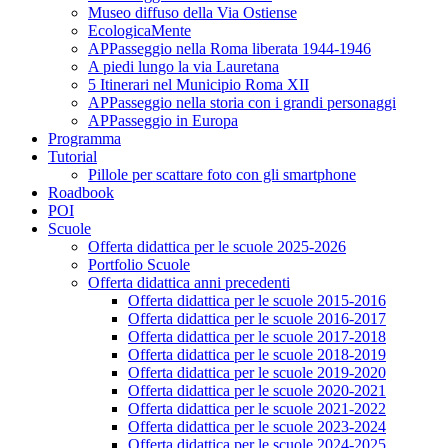
Museo diffuso della Via Ostiense
EcologicaMente
APPasseggio nella Roma liberata 1944-1946
A piedi lungo la via Lauretana
5 Itinerari nel Municipio Roma XII
APPasseggio nella storia con i grandi personaggi
APPasseggio in Europa
Programma
Tutorial
Pillole per scattare foto con gli smartphone
Roadbook
POI
Scuole
Offerta didattica per le scuole 2025-2026
Portfolio Scuole
Offerta didattica anni precedenti
Offerta didattica per le scuole 2015-2016
Offerta didattica per le scuole 2016-2017
Offerta didattica per le scuole 2017-2018
Offerta didattica per le scuole 2018-2019
Offerta didattica per le scuole 2019-2020
Offerta didattica per le scuole 2020-2021
Offerta didattica per le scuole 2021-2022
Offerta didattica per le scuole 2023-2024
Offerta didattica per le scuole 2024-2025