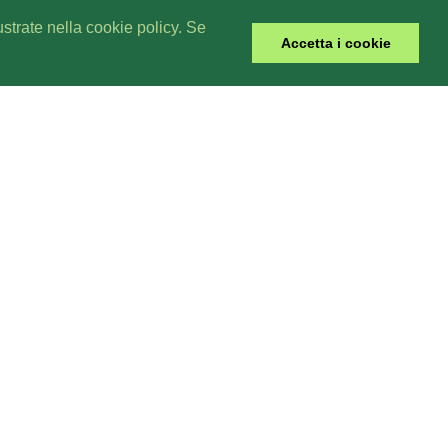
lustrate nella cookie policy. Se
Accetta i cookie