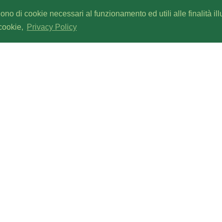
gono di cookie necessari al funzionamento ed utili alle finalità il
 cookie,
Privacy Policy