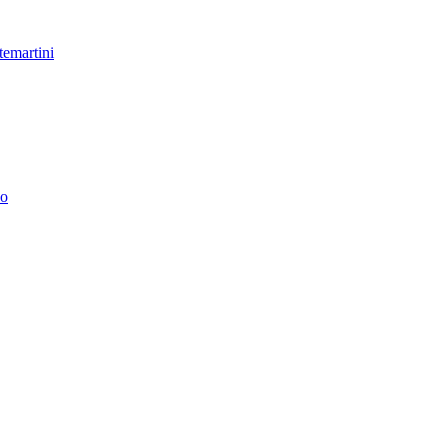
temartini
no