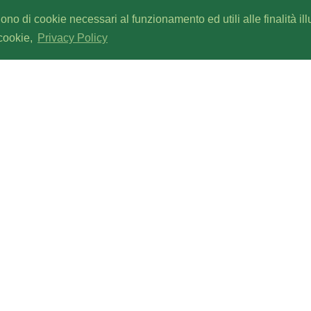
gono di cookie necessari al funzionamento ed utili alle finalità il
 cookie,
Privacy Policy