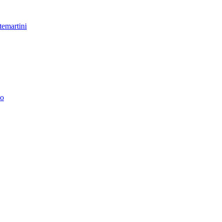
temartini
no