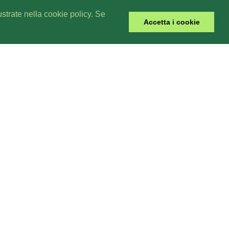
lustrate nella cookie policy. Se
Accetta i cookie