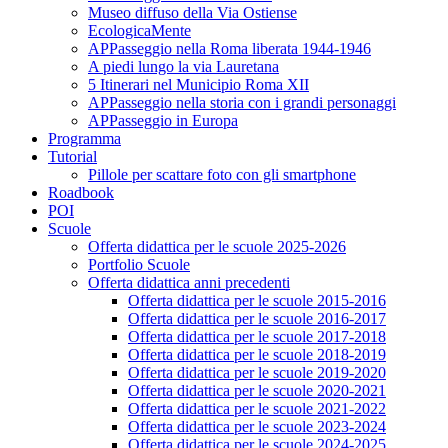
Museo diffuso della Via Ostiense
EcologicaMente
APPasseggio nella Roma liberata 1944-1946
A piedi lungo la via Lauretana
5 Itinerari nel Municipio Roma XII
APPasseggio nella storia con i grandi personaggi
APPasseggio in Europa
Programma
Tutorial
Pillole per scattare foto con gli smartphone
Roadbook
POI
Scuole
Offerta didattica per le scuole 2025-2026
Portfolio Scuole
Offerta didattica anni precedenti
Offerta didattica per le scuole 2015-2016
Offerta didattica per le scuole 2016-2017
Offerta didattica per le scuole 2017-2018
Offerta didattica per le scuole 2018-2019
Offerta didattica per le scuole 2019-2020
Offerta didattica per le scuole 2020-2021
Offerta didattica per le scuole 2021-2022
Offerta didattica per le scuole 2023-2024
Offerta didattica per le scuole 2024-2025