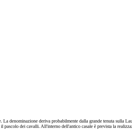
enile. La denominazione deriva probabilmente dalla grande tenuta sulla L
l pascolo dei cavalli. All'interno dell'antico casale è prevista la realizz