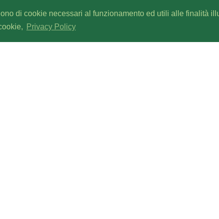
gono di cookie necessari al funzionamento ed utili alle finalità il
 cookie,
Privacy Policy