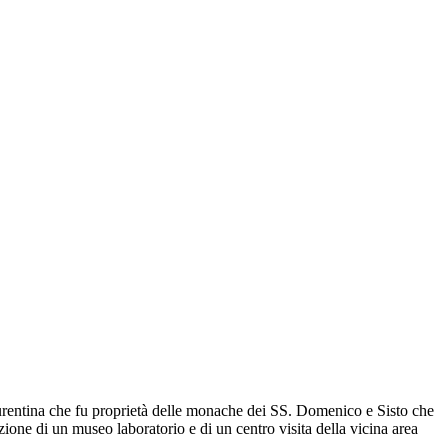
aurentina che fu proprietà delle monache dei SS. Domenico e Sisto che
azione di un museo laboratorio e di un centro visita della vicina area