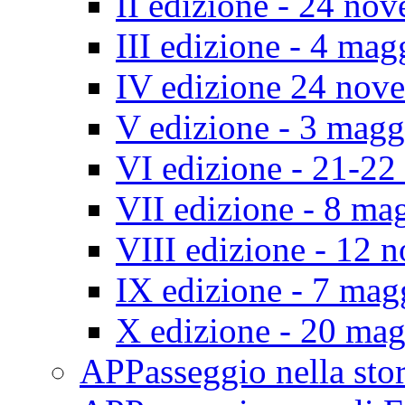
II edizione - 24 no
III edizione - 4 ma
IV edizione 24 nov
V edizione - 3 mag
VI edizione - 21-2
VII edizione - 8 ma
VIII edizione - 12
IX edizione - 7 ma
X edizione - 20 ma
APPasseggio nella st