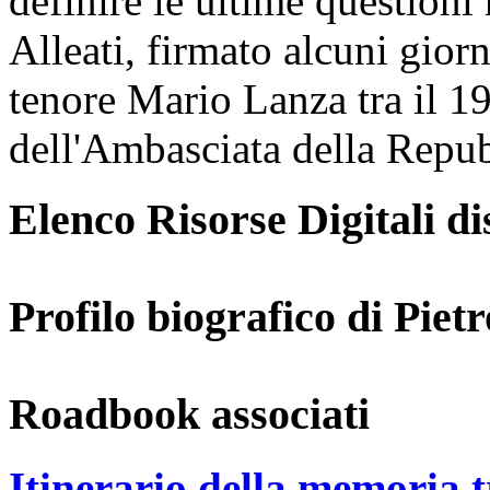
definire le ultime questioni 
Alleati, firmato alcuni giorn
tenore Mario Lanza tra il 19
dell'Ambasciata della Repu
Elenco Risorse Digitali di
Profilo biografico di Piet
Roadbook associati
Itinerario della memoria t