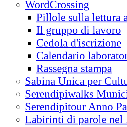
WordCrossing
Pillole sulla lettura 
Il gruppo di lavoro
Cedola d'iscrizione
Calendario laborator
Rassegna stampa
Sabina Unica per Cult
Serendipiwalks Munic
Serendipitour Anno Pa
Labirinti di parole ne