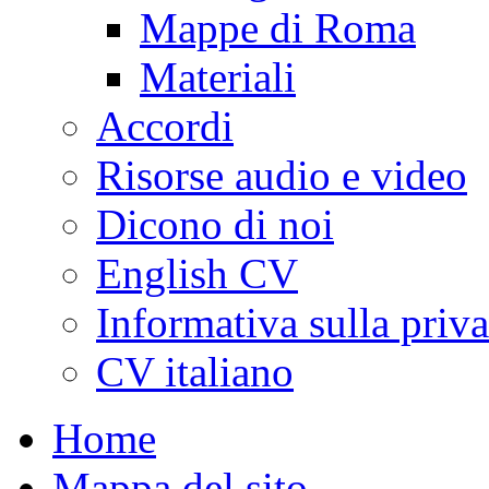
Mappe di Roma
Materiali
Accordi
Risorse audio e video
Dicono di noi
English CV
Informativa sulla priv
CV italiano
Home
Mappa del sito