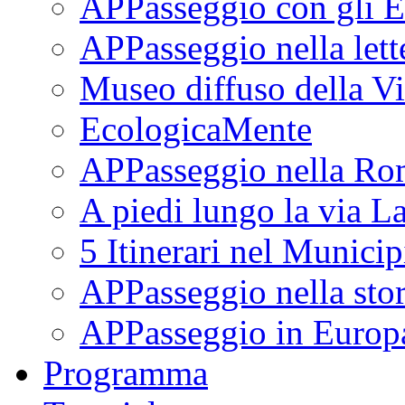
APPasseggio con gli E
APPasseggio nella lett
Museo diffuso della Vi
EcologicaMente
APPasseggio nella Ro
A piedi lungo la via L
5 Itinerari nel Munici
APPasseggio nella stor
APPasseggio in Europ
Programma