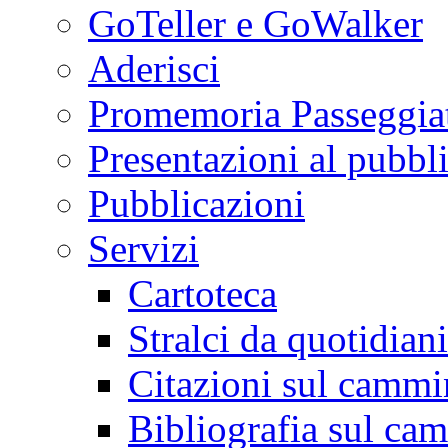
GoTeller e GoWalker
Aderisci
Promemoria Passeggiat
Presentazioni al pubbl
Pubblicazioni
Servizi
Cartoteca
Stralci da quotidiani
Citazioni sul cammi
Bibliografia sul ca