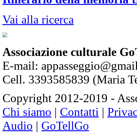
Vai alla ricerca
Associazione culturale Go
E-mail: appasseggio@gmai
Cell. 3393585839 (Maria T
Copyright 2012-2019 - Asso
Chi siamo
|
Contatti
|
Priva
Audio
|
GoTellGo