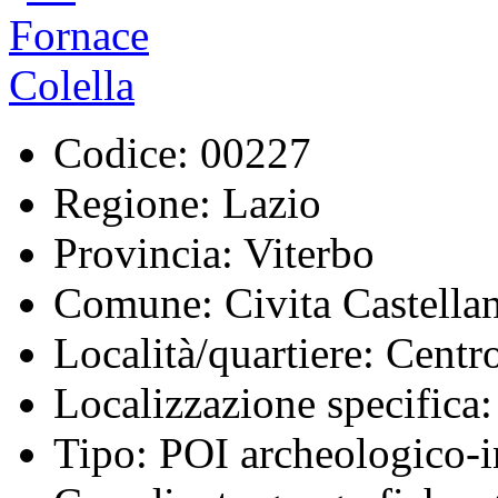
Codice:
00227
Regione:
Lazio
Provincia:
Viterbo
Comune:
Civita Castella
Località/quartiere:
Centro
Localizzazione specifica:
Tipo:
POI archeologico-i