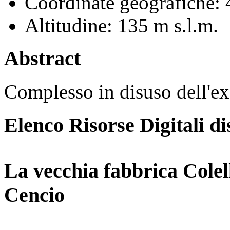
Coordinate geografiche:
4
Altitudine:
135 m s.l.m.
Abstract
Complesso in disuso dell'ex 
Elenco Risorse Digitali di
La vecchia fabbrica Colel
Cencio