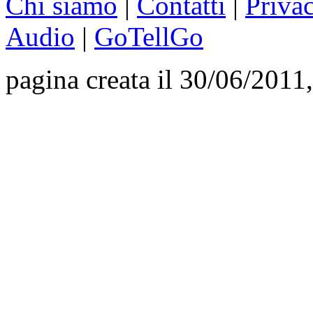
Chi siamo
|
Contatti
|
Priva
Audio
|
GoTellGo
pagina creata il 30/06/2011