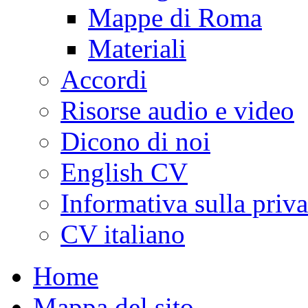
Mappe di Roma
Materiali
Accordi
Risorse audio e video
Dicono di noi
English CV
Informativa sulla priv
CV italiano
Home
Mappa del sito