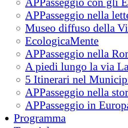
APPasseggio con gli E
APPasseggio nella lett
Museo diffuso della Vi
EcologicaMente
APPasseggio nella Ro
A piedi lungo la via L
5 Itinerari nel Munici
APPasseggio nella stor
APPasseggio in Europ
Programma