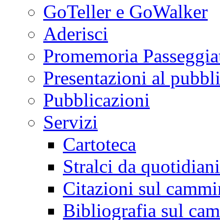
GoTeller e GoWalker
Aderisci
Promemoria Passeggiat
Presentazioni al pubbl
Pubblicazioni
Servizi
Cartoteca
Stralci da quotidiani
Citazioni sul cammi
Bibliografia sul ca