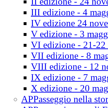
II edizione - 24 no
III edizione - 4 ma
IV edizione 24 nov
V edizione - 3 mag
VI edizione - 21-2
VII edizione - 8 ma
VIII edizione - 12
IX edizione - 7 ma
X edizione - 20 ma
APPasseggio nella st