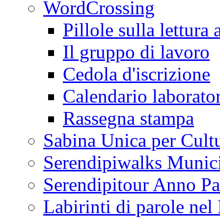
WordCrossing
Pillole sulla lettura 
Il gruppo di lavoro
Cedola d'iscrizione
Calendario laborator
Rassegna stampa
Sabina Unica per Cult
Serendipiwalks Munic
Serendipitour Anno Pa
Labirinti di parole ne