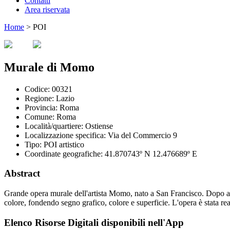
Contatti
Area riservata
Home
>
POI
Murale di Momo
Codice:
00321
Regione:
Lazio
Provincia:
Roma
Comune:
Roma
Località/quartiere:
Ostiense
Localizzazione specifica:
Via del Commercio 9
Tipo:
POI artistico
Coordinate geografiche:
41.870743º N 12.476689º E
Abstract
Grande opera murale dell'artista Momo, nato a San Francisco. Dopo ave
colore, fondendo segno grafico, colore e superficie. L'opera è stata re
Elenco Risorse Digitali disponibili nell'App