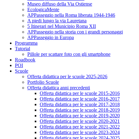
Museo diffuso della Via Ostiense
EcologicaMente
APPasseggio nella Roma liberata 1944-1946
A piedi lungo la via Lauretana
5 Itinerari nel Municipio Roma XII
APPasseggio nella storia con i grandi personaggi
APPasseggio in Europa
Programma
Tutorial
Pillole per scattare foto con gli smartphone
Roadbook
POI
Scuole
Offerta didattica per le scuole 2025-2026
Portfolio Scuole
Offerta didattica anni precedenti
Offerta didattica per le scuole 2015-2016
Offerta didattica per le scuole 2016-2017
Offerta didattica per le scuole 2017-2018
Offerta didattica per le scuole 2018-2019
Offerta didattica per le scuole 2019-2020
Offerta didattica per le scuole 2020-2021
Offerta didattica per le scuole 2021-2022
Offerta didattica per le scuole 2023-2024
Offerta didattica per le scuole 2024-2025