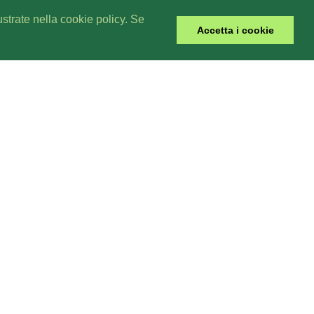
lustrate nella cookie policy. Se
Accetta i cookie