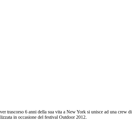
r trascorso 6 anni della sua vita a New York si unisce ad una crew di g
alizzata in occasione del festival Outdoor 2012.