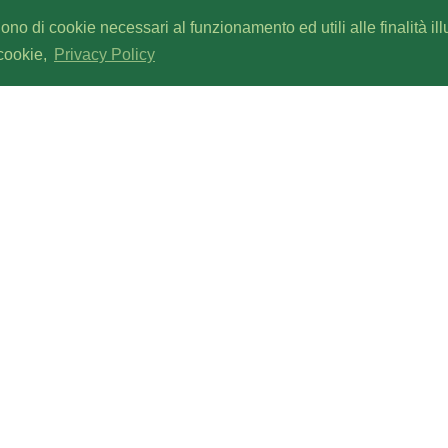
gono di cookie necessari al funzionamento ed utili alle finalità il
 cookie,
Privacy Policy