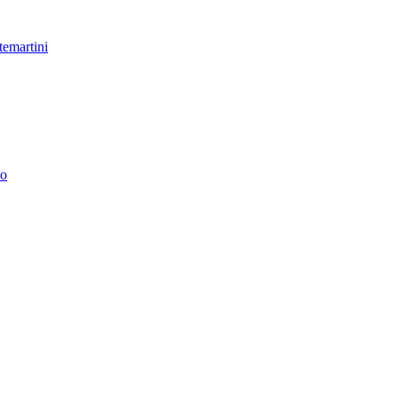
temartini
no