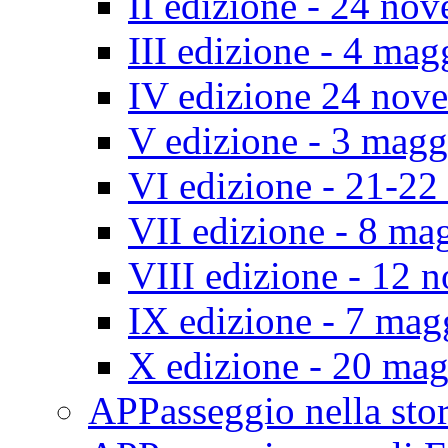
II edizione - 24 no
III edizione - 4 ma
IV edizione 24 nov
V edizione - 3 mag
VI edizione - 21-2
VII edizione - 8 ma
VIII edizione - 12
IX edizione - 7 ma
X edizione - 20 ma
APPasseggio nella st