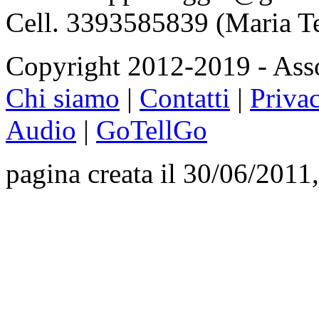
Cell. 3393585839 (Maria T
Copyright 2012-2019 - Asso
Chi siamo
|
Contatti
|
Priva
Audio
|
GoTellGo
pagina creata il 30/06/2011