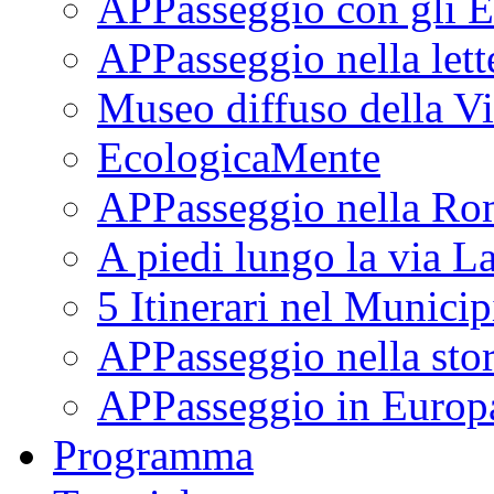
APPasseggio con gli E
APPasseggio nella lett
Museo diffuso della Vi
EcologicaMente
APPasseggio nella Ro
A piedi lungo la via L
5 Itinerari nel Munici
APPasseggio nella stor
APPasseggio in Europ
Programma