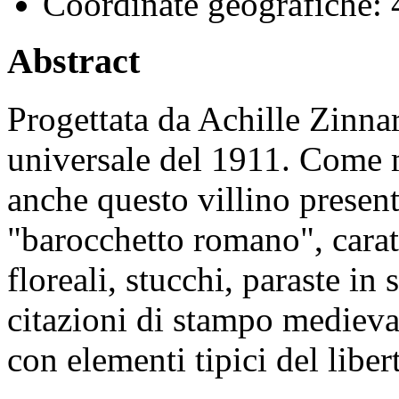
Coordinate geografiche:
4
Abstract
Progettata da Achille Zinnar
universale del 1911. Come mo
anche questo villino presenta
"barocchetto romano", carat
floreali, stucchi, paraste in
citazioni di stampo mediev
con elementi tipici del liber