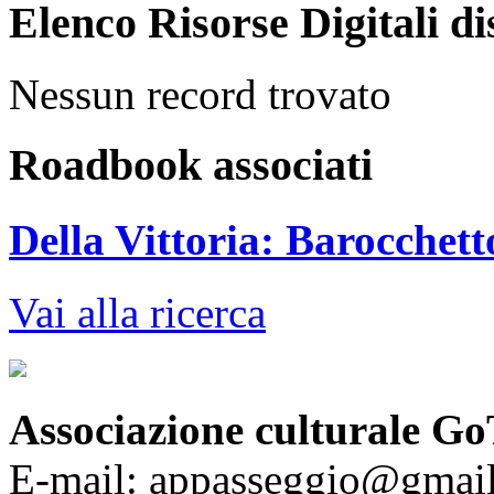
Elenco Risorse Digitali di
Nessun record trovato
Roadbook associati
Della Vittoria: Barocchet
Vai alla ricerca
Associazione culturale Go
E-mail: appasseggio@gmai