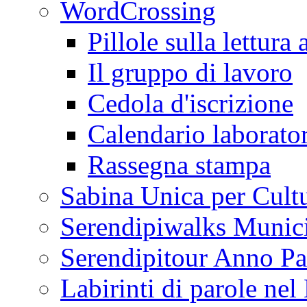
WordCrossing
Pillole sulla lettura 
Il gruppo di lavoro
Cedola d'iscrizione
Calendario laborator
Rassegna stampa
Sabina Unica per Cult
Serendipiwalks Munic
Serendipitour Anno Pa
Labirinti di parole ne