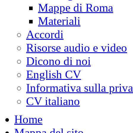
Mappe di Roma
Materiali
Accordi
Risorse audio e video
Dicono di noi
English CV
Informativa sulla priv
CV italiano
Home
Mappa del sito