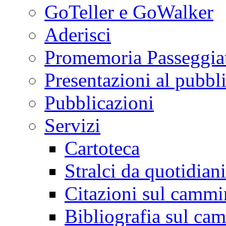
GoTeller e GoWalker
Aderisci
Promemoria Passeggiat
Presentazioni al pubbl
Pubblicazioni
Servizi
Cartoteca
Stralci da quotidiani
Citazioni sul cammi
Bibliografia sul ca