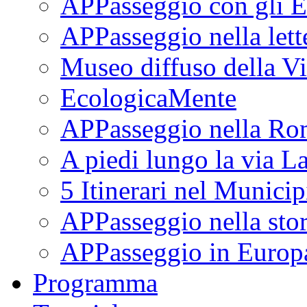
APPasseggio con gli E
APPasseggio nella lett
Museo diffuso della Vi
EcologicaMente
APPasseggio nella Ro
A piedi lungo la via L
5 Itinerari nel Munici
APPasseggio nella stor
APPasseggio in Europ
Programma