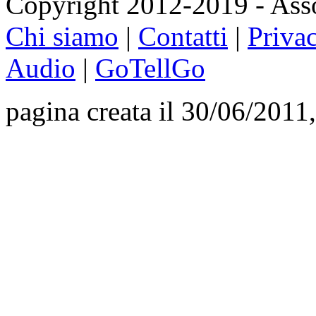
Copyright 2012-2019 - Asso
Chi siamo
|
Contatti
|
Priva
Audio
|
GoTellGo
pagina creata il 30/06/2011