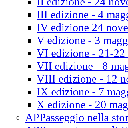
II edizione - 24 no
III edizione - 4 ma
IV edizione 24 nov
V edizione - 3 mag
VI edizione - 21-2
VII edizione - 8 ma
VIII edizione - 12
IX edizione - 7 ma
X edizione - 20 ma
APPasseggio nella st