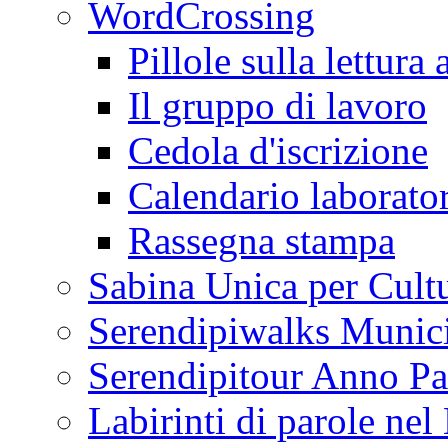
WordCrossing
Pillole sulla lettura 
Il gruppo di lavoro
Cedola d'iscrizione
Calendario laborator
Rassegna stampa
Sabina Unica per Cult
Serendipiwalks Munic
Serendipitour Anno Pa
Labirinti di parole ne