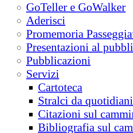
GoTeller e GoWalker
Aderisci
Promemoria Passeggiat
Presentazioni al pubbl
Pubblicazioni
Servizi
Cartoteca
Stralci da quotidiani
Citazioni sul cammi
Bibliografia sul ca