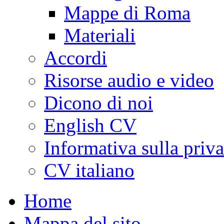
Mappe di Roma
Materiali
Accordi
Risorse audio e video
Dicono di noi
English CV
Informativa sulla priv
CV italiano
Home
Mappa del sito