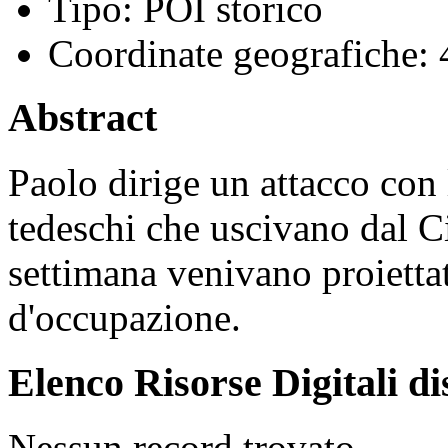
Tipo:
POI storico
Coordinate geografiche:
4
Abstract
Paolo dirige un attacco con 
tedeschi che uscivano dal C
settimana venivano proiettat
d'occupazione.
Elenco Risorse Digitali di
Nessun record trovato