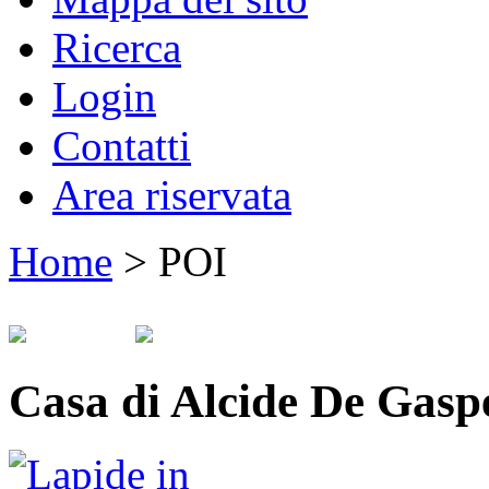
Ricerca
Login
Contatti
Area riservata
Home
>
POI
Casa di Alcide De Gasp