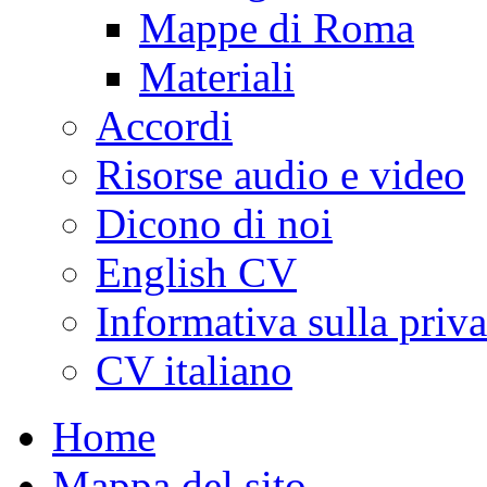
Mappe di Roma
Materiali
Accordi
Risorse audio e video
Dicono di noi
English CV
Informativa sulla priv
CV italiano
Home
Mappa del sito