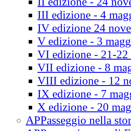
II edizione - 24 no
III edizione - 4 ma
IV edizione 24 nov
V edizione - 3 mag
VI edizione - 21-2
VII edizione - 8 ma
VIII edizione - 12
IX edizione - 7 ma
X edizione - 20 ma
APPasseggio nella st