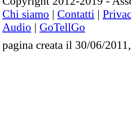
Copyright 2012-2019 - Asso
Chi siamo
|
Contatti
|
Priva
Audio
|
GoTellGo
pagina creata il 30/06/2011