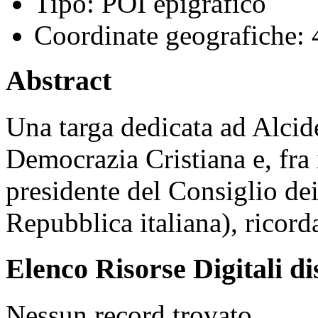
Tipo:
POI epigrafico
Coordinate geografiche:
Abstract
Una targa dedicata ad Alcid
Democrazia Cristiana e, fra 
presidente del Consiglio dei
Repubblica italiana), ricord
Elenco Risorse Digitali di
Nessun record trovato