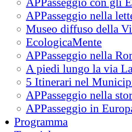
APPasseggio con gli E
APPasseggio nella lett
Museo diffuso della Vi
EcologicaMente
APPasseggio nella Ro
A piedi lungo la via L
5 Itinerari nel Munici
APPasseggio nella stor
APPasseggio in Europ
Programma