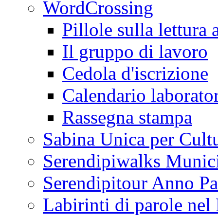
WordCrossing
Pillole sulla lettura 
Il gruppo di lavoro
Cedola d'iscrizione
Calendario laborator
Rassegna stampa
Sabina Unica per Cult
Serendipiwalks Munic
Serendipitour Anno Pa
Labirinti di parole ne