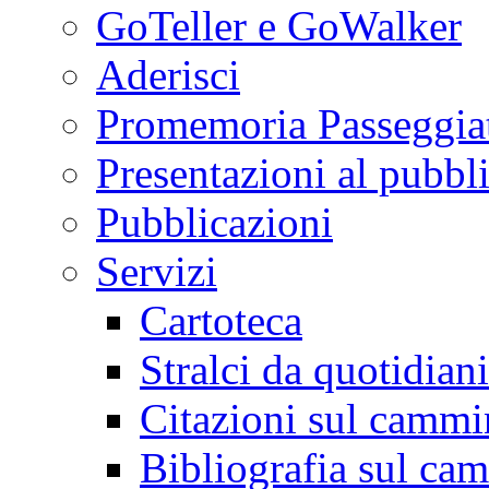
GoTeller e GoWalker
Aderisci
Promemoria Passeggiat
Presentazioni al pubbl
Pubblicazioni
Servizi
Cartoteca
Stralci da quotidiani
Citazioni sul cammi
Bibliografia sul ca