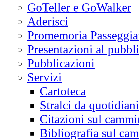
GoTeller e GoWalker
Aderisci
Promemoria Passeggiat
Presentazioni al pubbl
Pubblicazioni
Servizi
Cartoteca
Stralci da quotidiani
Citazioni sul cammi
Bibliografia sul ca