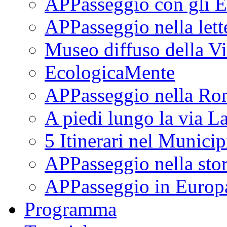
APPasseggio con gli E
APPasseggio nella lett
Museo diffuso della Vi
EcologicaMente
APPasseggio nella Ro
A piedi lungo la via L
5 Itinerari nel Munici
APPasseggio nella stor
APPasseggio in Europ
Programma