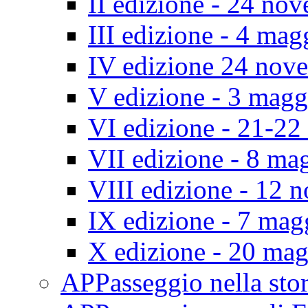
II edizione - 24 no
III edizione - 4 ma
IV edizione 24 nov
V edizione - 3 mag
VI edizione - 21-2
VII edizione - 8 ma
VIII edizione - 12
IX edizione - 7 ma
X edizione - 20 ma
APPasseggio nella st