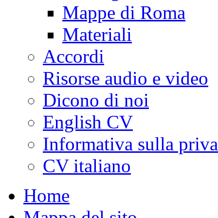
Mappe di Roma
Materiali
Accordi
Risorse audio e video
Dicono di noi
English CV
Informativa sulla priv
CV italiano
Home
Mappa del sito