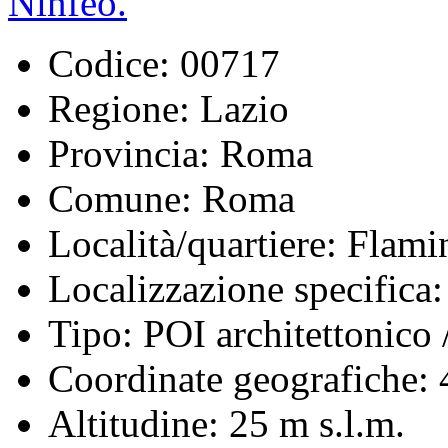
Codice:
00717
Regione:
Lazio
Provincia:
Roma
Comune:
Roma
Località/quartiere:
Flami
Localizzazione specifica:
Tipo:
POI architettonico /
Coordinate geografiche:
4
Altitudine:
25 m s.l.m.