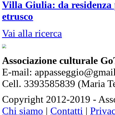
Villa Giulia: da residenz
etrusco
Vai alla ricerca
Associazione culturale Go
E-mail: appasseggio@gmai
Cell. 3393585839 (Maria T
Copyright 2012-2019 - Asso
Chi siamo
|
Contatti
|
Priva