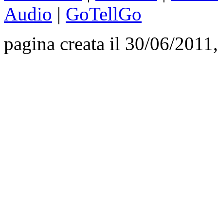
Audio
|
GoTellGo
pagina creata il 30/06/2011