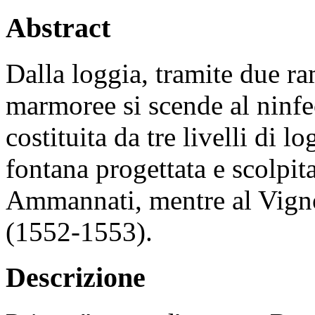
Abstract
Dalla loggia, tramite due r
marmoree si scende al ninf
costituita da tre livelli di 
fontana progettata e scolpi
Ammannati, mentre al Vignol
(1552-1553).
Descrizione