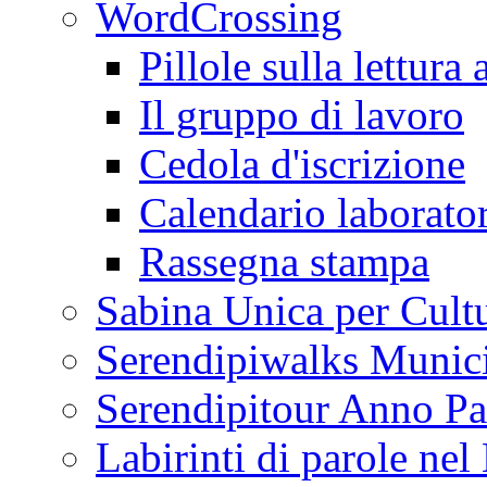
WordCrossing
Pillole sulla lettura 
Il gruppo di lavoro
Cedola d'iscrizione
Calendario laborator
Rassegna stampa
Sabina Unica per Cult
Serendipiwalks Munic
Serendipitour Anno Pa
Labirinti di parole ne