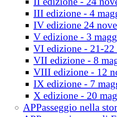
II edizione - 24 no
III edizione - 4 ma
IV edizione 24 nov
V edizione - 3 mag
VI edizione - 21-2
VII edizione - 8 ma
VIII edizione - 12
IX edizione - 7 ma
X edizione - 20 ma
APPasseggio nella st