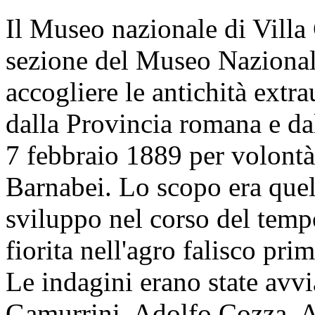
Il Museo nazionale di Villa
sezione del Museo Naziona
accogliere le antichità extra
dalla Provincia romana e d
7 febbraio 1889 per volontà
Barnabei. Lo scopo era quel
sviluppo nel corso del tempo
fiorita nell'agro falisco pr
Le indagini erano state avv
Gamurrini, Adolfo Cozza, A