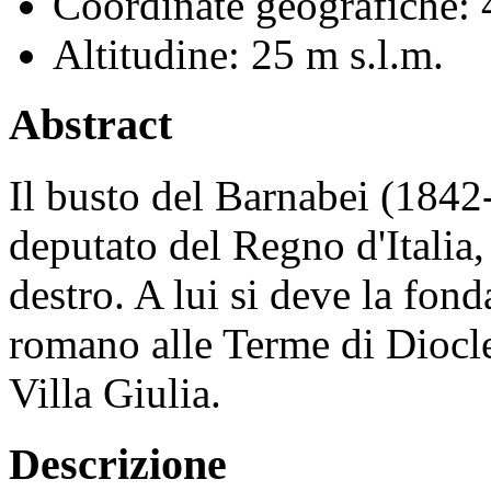
Coordinate geografiche:
4
Altitudine:
25 m s.l.m.
Abstract
Il busto del Barnabei (1842-
deputato del Regno d'Italia, 
destro. A lui si deve la fo
romano alle Terme di Diocl
Villa Giulia.
Descrizione