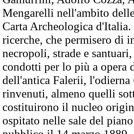
Mengarelli nell'ambito delle
Carta Archeologica d'Italia.
ricerche, che permisero di in
necropoli, strade e santuari, 
condotti per lo più a opera d
dell'antica Falerii, l'odierna
rinvenuti, almeno quelli sot
costituirono il nucleo origi
ospitato nelle sale del piano 
pubblico il 14 marzo 1889. 