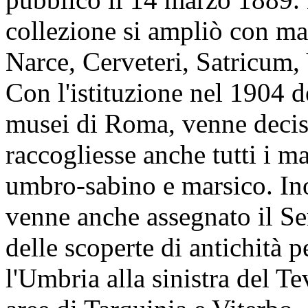
collezione si ampliò con mat
Narce, Cerveteri, Satricum,
Con l'istituzione nel 1904 d
musei di Roma, venne deciso
raccogliesse anche tutti i ma
umbro-sabino e marsico. Ino
venne anche assegnato il Ser
delle scoperte di antichità p
l'Umbria alla sinistra del T