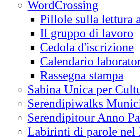
WordCrossing
Pillole sulla lettura 
Il gruppo di lavoro
Cedola d'iscrizione
Calendario laborator
Rassegna stampa
Sabina Unica per Cult
Serendipiwalks Munic
Serendipitour Anno Pa
Labirinti di parole ne