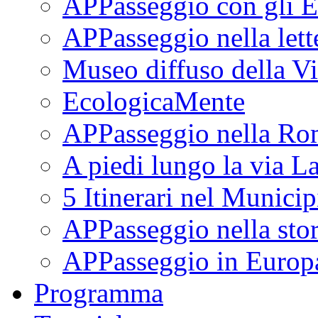
APPasseggio con gli E
APPasseggio nella lett
Museo diffuso della Vi
EcologicaMente
APPasseggio nella Ro
A piedi lungo la via L
5 Itinerari nel Munici
APPasseggio nella stor
APPasseggio in Europ
Programma