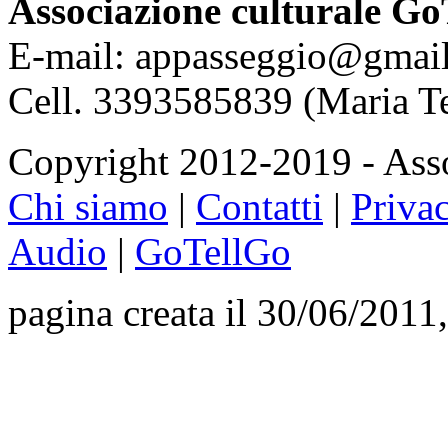
Associazione culturale Go
E-mail: appasseggio@gmai
Cell. 3393585839 (Maria T
Copyright 2012-2019 - Asso
Chi siamo
|
Contatti
|
Priva
Audio
|
GoTellGo
pagina creata il 30/06/2011