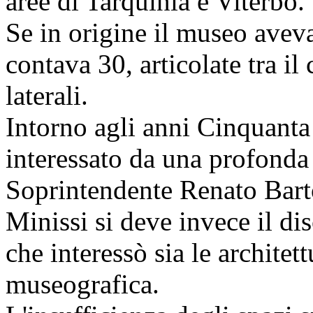
aree di Tarquinia e Viterbo.
Se in origine il museo aveva
contava 30, articolate tra il 
laterali.
Intorno agli anni Cinquant
interessato da una profonda
Soprintendente Renato Barto
Minissi si deve invece il di
che interessò sia le architet
museografica.