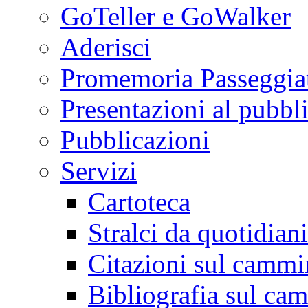
GoTeller e GoWalker
Aderisci
Promemoria Passeggiat
Presentazioni al pubbl
Pubblicazioni
Servizi
Cartoteca
Stralci da quotidiani
Citazioni sul cammi
Bibliografia sul ca