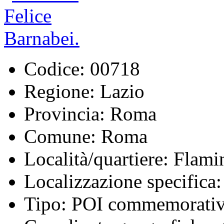
Codice:
00718
Regione:
Lazio
Provincia:
Roma
Comune:
Roma
Località/quartiere:
Flami
Localizzazione specifica:
Tipo:
POI commemorati