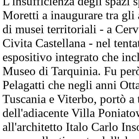
L'insufficienza degli spazi 
Moretti a inaugurare tra gli
di musei territoriali - a Cer
Civita Castellana - nel tenta
espositivo integrato che inc
Museo di Tarquinia. Fu per
Pelagatti che negli anni Ottan
Tuscania e Viterbo, portò a 
dell'adiacente Villa Poniatow
all'architetto Italo Carlo Ins