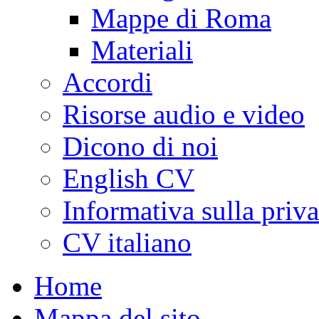
Mappe di Roma
Materiali
Accordi
Risorse audio e video
Dicono di noi
English CV
Informativa sulla priv
CV italiano
Home
Mappa del sito