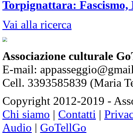
Torpignattara: Fascismo, 
Vai alla ricerca
Associazione culturale Go
E-mail: appasseggio@gmai
Cell. 3393585839 (Maria T
Copyright 2012-2019 - Asso
Chi siamo
|
Contatti
|
Priva
Audio
|
GoTellGo