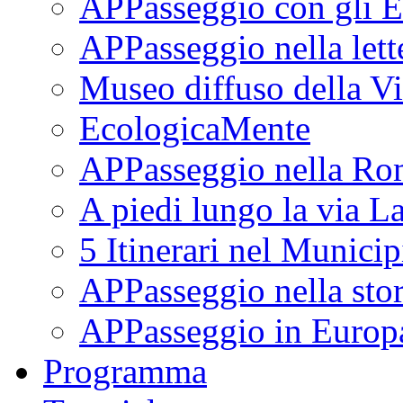
APPasseggio con gli E
APPasseggio nella lett
Museo diffuso della Vi
EcologicaMente
APPasseggio nella Ro
A piedi lungo la via L
5 Itinerari nel Munici
APPasseggio nella stor
APPasseggio in Europ
Programma