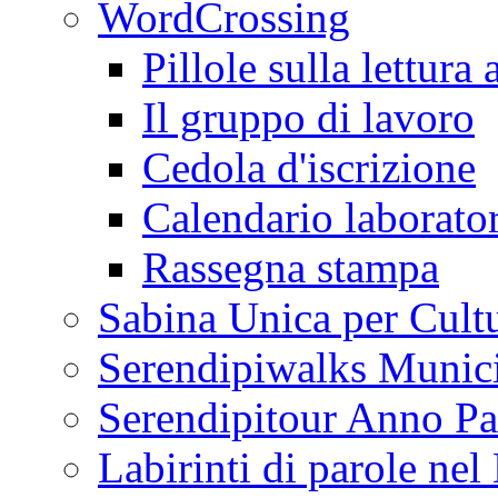
WordCrossing
Pillole sulla lettura 
Il gruppo di lavoro
Cedola d'iscrizione
Calendario laborator
Rassegna stampa
Sabina Unica per Cult
Serendipiwalks Munic
Serendipitour Anno Pa
Labirinti di parole ne