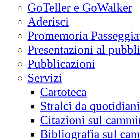
GoTeller e GoWalker
Aderisci
Promemoria Passeggiat
Presentazioni al pubbl
Pubblicazioni
Servizi
Cartoteca
Stralci da quotidiani
Citazioni sul cammi
Bibliografia sul ca