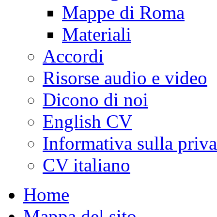
Mappe di Roma
Materiali
Accordi
Risorse audio e video
Dicono di noi
English CV
Informativa sulla priv
CV italiano
Home
Mappa del sito