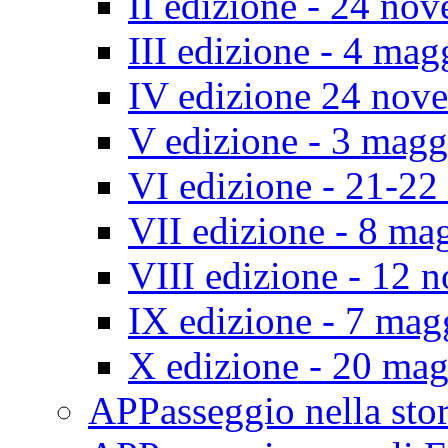
II edizione - 24 no
III edizione - 4 ma
IV edizione 24 nov
V edizione - 3 mag
VI edizione - 21-2
VII edizione - 8 ma
VIII edizione - 12
IX edizione - 7 ma
X edizione - 20 ma
APPasseggio nella st