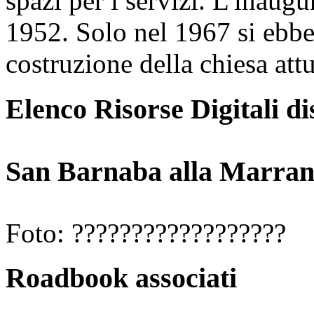
spazi per i servizi. L'inau
1952. Solo nel 1967 si ebbe
costruzione della chiesa attu
Elenco Risorse Digitali di
San Barnaba alla Marrane
Foto: ??????????????????
Roadbook associati