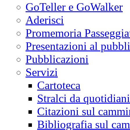
GoTeller e GoWalker
Aderisci
Promemoria Passeggiat
Presentazioni al pubbl
Pubblicazioni
Servizi
Cartoteca
Stralci da quotidiani
Citazioni sul cammi
Bibliografia sul ca