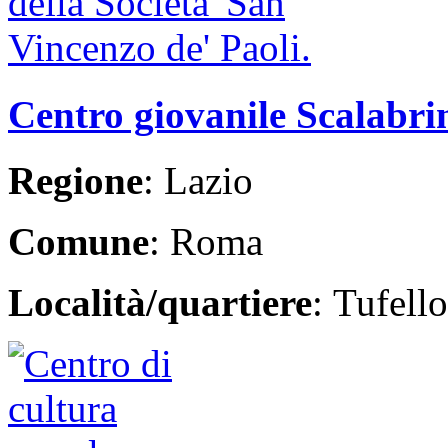
Centro giovanile Scalabrin
Regione
: Lazio
Comune
: Roma
Località/quartiere
: Tufello