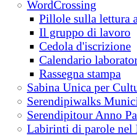
WordCrossing
Pillole sulla lettura 
Il gruppo di lavoro
Cedola d'iscrizione
Calendario laborator
Rassegna stampa
Sabina Unica per Cult
Serendipiwalks Munic
Serendipitour Anno Pa
Labirinti di parole ne