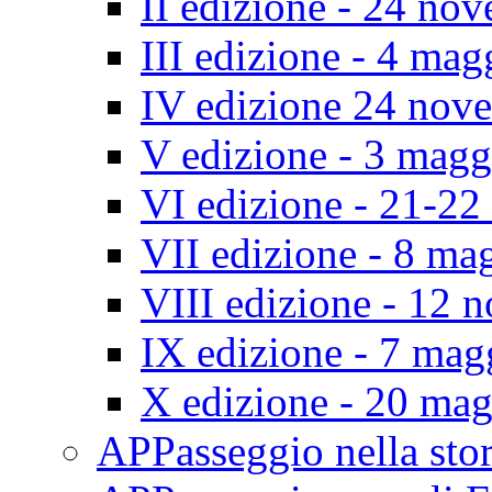
II edizione - 24 no
III edizione - 4 ma
IV edizione 24 nov
V edizione - 3 mag
VI edizione - 21-2
VII edizione - 8 ma
VIII edizione - 12
IX edizione - 7 ma
X edizione - 20 ma
APPasseggio nella st