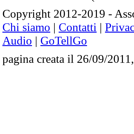
Copyright 2012-2019 - Asso
Chi siamo
|
Contatti
|
Priva
Audio
|
GoTellGo
pagina creata il 26/09/2011