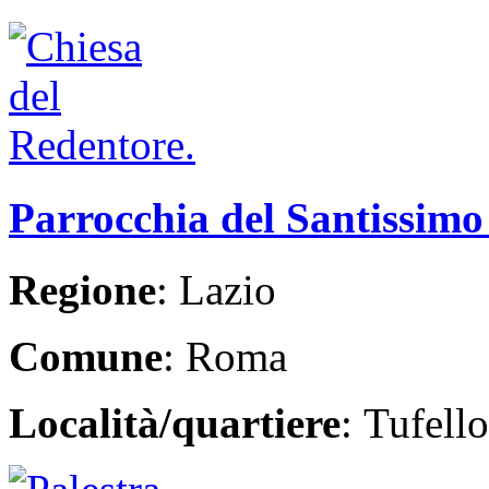
Parrocchia del Santissim
Regione
: Lazio
Comune
: Roma
Località/quartiere
: Tufello