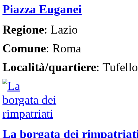
Piazza Euganei
Regione
: Lazio
Comune
: Roma
Località/quartiere
: Tufello
La borgata dei rimpatriat