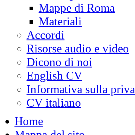
Mappe di Roma
Materiali
Accordi
Risorse audio e video
Dicono di noi
English CV
Informativa sulla priv
CV italiano
Home
Mappa del sito