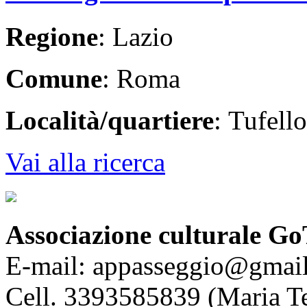
Regione
: Lazio
Comune
: Roma
Località/quartiere
: Tufello
Vai alla ricerca
Associazione culturale Go
E-mail: appasseggio@gmai
Cell. 3393585839 (Maria T