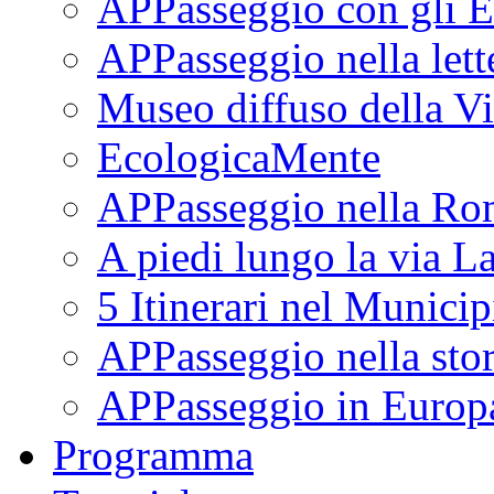
APPasseggio con gli E
APPasseggio nella lett
Museo diffuso della Vi
EcologicaMente
APPasseggio nella Ro
A piedi lungo la via L
5 Itinerari nel Munici
APPasseggio nella stor
APPasseggio in Europ
Programma