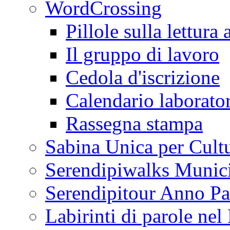
WordCrossing
Pillole sulla lettura 
Il gruppo di lavoro
Cedola d'iscrizione
Calendario laborator
Rassegna stampa
Sabina Unica per Cult
Serendipiwalks Munic
Serendipitour Anno Pa
Labirinti di parole ne