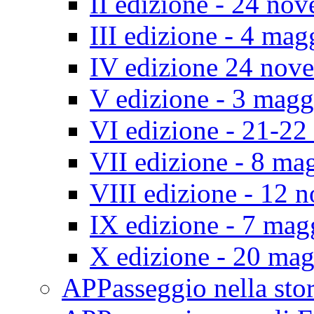
II edizione - 24 no
III edizione - 4 ma
IV edizione 24 nov
V edizione - 3 mag
VI edizione - 21-2
VII edizione - 8 ma
VIII edizione - 12
IX edizione - 7 ma
X edizione - 20 ma
APPasseggio nella st