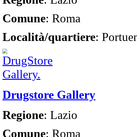
Comune
: Roma
Località/quartiere
: Portue
Drugstore Gallery
Regione
: Lazio
Comune
: Roma