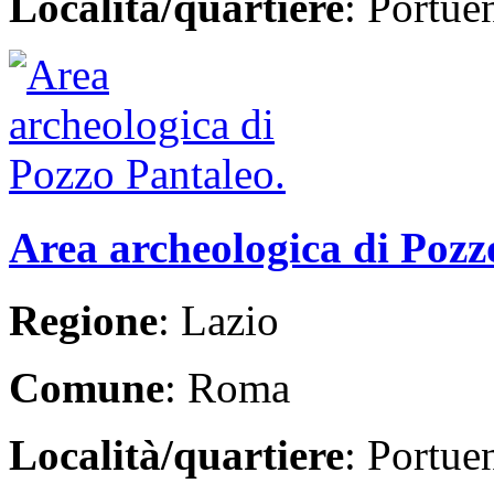
Località/quartiere
: Portue
Area archeologica di Pozz
Regione
: Lazio
Comune
: Roma
Località/quartiere
: Portue