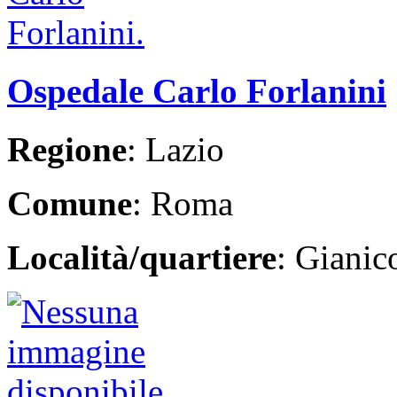
Ospedale Carlo Forlanini
Regione
: Lazio
Comune
: Roma
Località/quartiere
: Giani