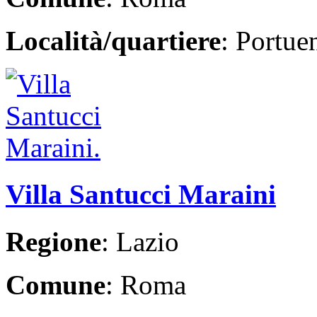
Località/quartiere
: Portue
Villa Santucci Maraini
Regione
: Lazio
Comune
: Roma