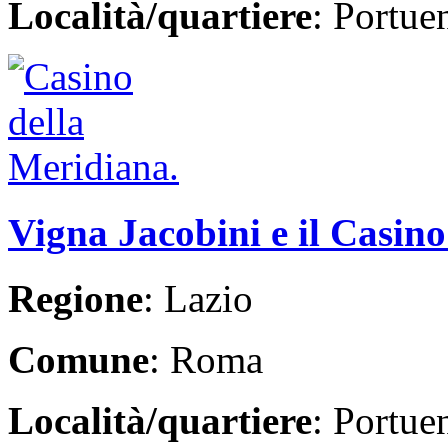
Località/quartiere
: Portue
Vigna Jacobini e il Casin
Regione
: Lazio
Comune
: Roma
Località/quartiere
: Portue