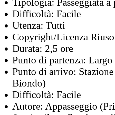
Tipologia:
Passeggiata a 
Difficoltà:
Facile
Utenza:
Tutti
Copyright/Licenza Riuso
Durata:
2,5 ore
Punto di partenza:
Largo 
Punto di arrivo:
Stazione 
Biondo)
Difficoltà:
Facile
Autore:
Appasseggio (Pris