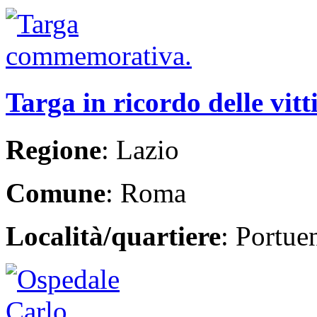
Targa in ricordo delle vit
Regione
: Lazio
Comune
: Roma
Località/quartiere
: Portue