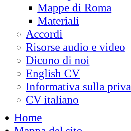
Mappe di Roma
Materiali
Accordi
Risorse audio e video
Dicono di noi
English CV
Informativa sulla priv
CV italiano
Home
Mappa del sito