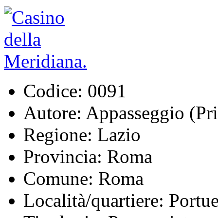
Codice:
0091
Autore:
Appasseggio (Pris
Regione:
Lazio
Provincia:
Roma
Comune:
Roma
Località/quartiere:
Portue