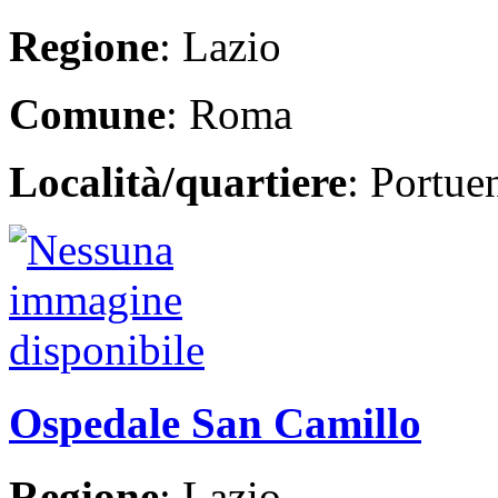
Regione
: Lazio
Comune
: Roma
Località/quartiere
: Portue
Ospedale San Camillo
Regione
: Lazio