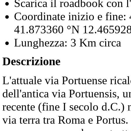
Scarica il roadbook con l'
Coordinate inizio e fine:
41.873360 °N 12.465928
Lunghezza:
3 Km circa
Descrizione
L'attuale via Portuense rica
dell'antica via Portuensis, 
recente (fine I secolo d.C.) 
via terra tra Roma e Portus.