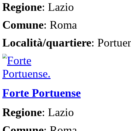
Regione
: Lazio
Comune
: Roma
Località/quartiere
: Portue
Forte Portuense
Regione
: Lazio
Comune
: Roma