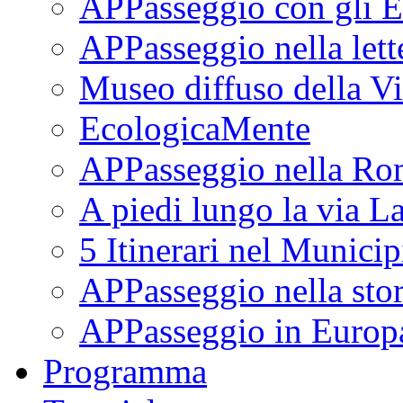
APPasseggio con gli E
APPasseggio nella lett
Museo diffuso della Vi
EcologicaMente
APPasseggio nella Ro
A piedi lungo la via L
5 Itinerari nel Munici
APPasseggio nella stor
APPasseggio in Europ
Programma