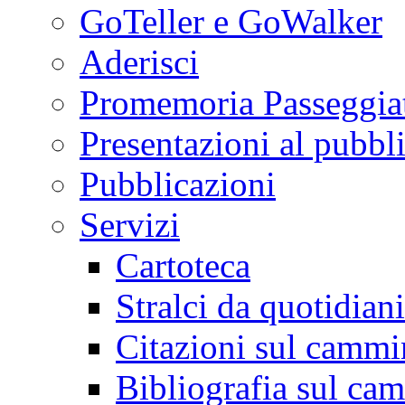
GoTeller e GoWalker
Aderisci
Promemoria Passeggiat
Presentazioni al pubbl
Pubblicazioni
Servizi
Cartoteca
Stralci da quotidiani
Citazioni sul cammi
Bibliografia sul ca