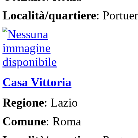
Località/quartiere
: Portue
Casa Vittoria
Regione
: Lazio
Comune
: Roma