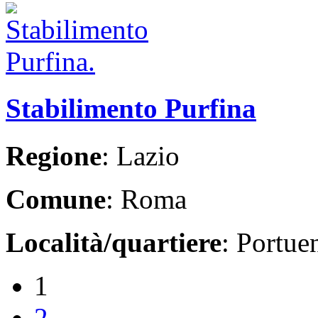
Stabilimento Purfina
Regione
: Lazio
Comune
: Roma
Località/quartiere
: Portue
1
2