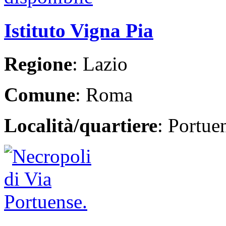
Istituto Vigna Pia
Regione
: Lazio
Comune
: Roma
Località/quartiere
: Portue