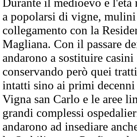
Durante il medioevo e l'età
a popolarsi di vigne, mulini
collegamento con la Reside
Magliana. Con il passare dei 
andarono a sostituire casini 
conservando però quei tratti
intatti sino ai primi decenn
Vigna san Carlo e le aree li
grandi complessi ospedalier
andarono ad insediare anche