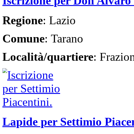
Iscrizione per Don Alvaro
Regione
: Lazio
Comune
: Tarano
Località/quartiere
: Frazio
Lapide per Settimio Piace