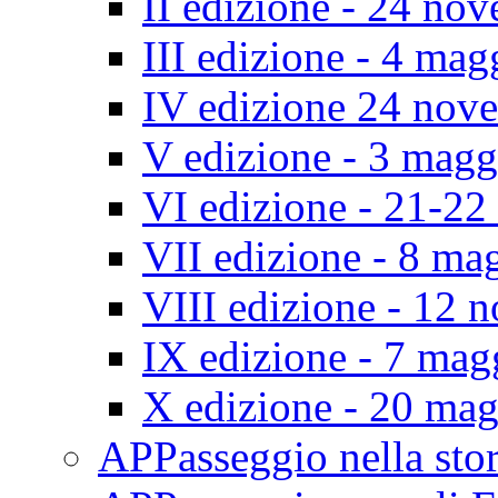
II edizione - 24 no
III edizione - 4 ma
IV edizione 24 nov
V edizione - 3 mag
VI edizione - 21-2
VII edizione - 8 ma
VIII edizione - 12
IX edizione - 7 ma
X edizione - 20 ma
APPasseggio nella st