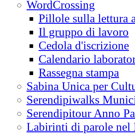
WordCrossing
Pillole sulla lettura 
Il gruppo di lavoro
Cedola d'iscrizione
Calendario laborator
Rassegna stampa
Sabina Unica per Cult
Serendipiwalks Munic
Serendipitour Anno Pa
Labirinti di parole ne