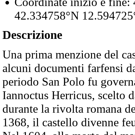
Coordinate inizio e fine:
42.334758°N 12.594725
Descrizione
Una prima menzione del cas
alcuni documenti farfensi da
periodo San Polo fu governa
Iannoctus Herricus, scelto 
durante la rivolta romana d
1368, il castello divenne fe