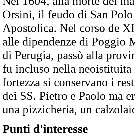
Nel 1604, alla morte del ma
Orsini, il feudo di San Pol
Apostolica. Nel corso de X
alle dipendenze di Poggio M
di Perugia, passò alla provi
fu incluso nella neoistituita
fortezza si conservano i rest
dei SS. Pietro e Paolo ma e
una pizzicheria, un calzolai
Punti d'interesse