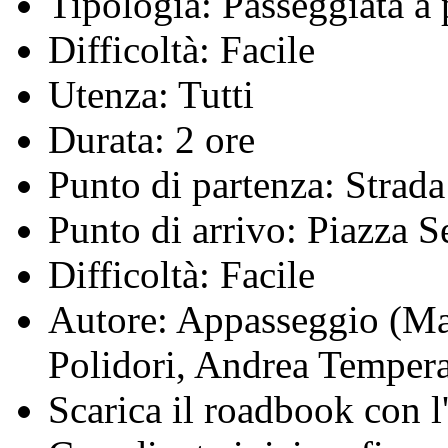
Tipologia:
Passeggiata a 
Difficoltà:
Facile
Utenza:
Tutti
Durata:
2 ore
Punto di partenza:
Strada
Punto di arrivo:
Piazza Se
Difficoltà:
Facile
Autore:
Appasseggio (Mari
Polidori, Andrea Temper
Scarica il roadbook con l'