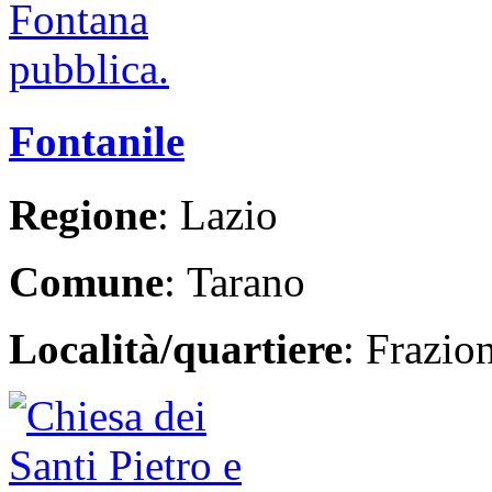
Fontanile
Regione
: Lazio
Comune
: Tarano
Località/quartiere
: Frazio