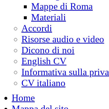
Mappe di Roma
Materiali
Accordi
Risorse audio e video
Dicono di noi
English CV
Informativa sulla priv
CV italiano
Home
Mappa del sito