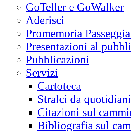
GoTeller e GoWalker
Aderisci
Promemoria Passeggiat
Presentazioni al pubbl
Pubblicazioni
Servizi
Cartoteca
Stralci da quotidiani
Citazioni sul cammi
Bibliografia sul ca