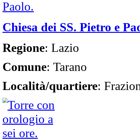
Chiesa dei SS. Pietro e Pa
Regione
: Lazio
Comune
: Tarano
Località/quartiere
: Frazio