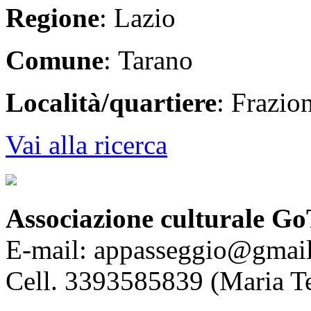
Regione
: Lazio
Comune
: Tarano
Località/quartiere
: Frazio
Vai alla ricerca
Associazione culturale Go
E-mail: appasseggio@gmai
Cell. 3393585839 (Maria T