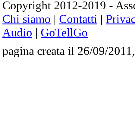
Copyright 2012-2019 - Asso
Chi siamo
|
Contatti
|
Priva
Audio
|
GoTellGo
pagina creata il 26/09/2011