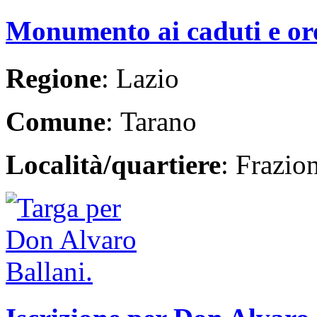
Monumento ai caduti e oro
Regione
: Lazio
Comune
: Tarano
Località/quartiere
: Frazio