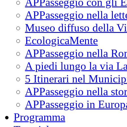
APPasseggio con gli E
APPasseggio nella lett
Museo diffuso della Vi
EcologicaMente
APPasseggio nella Ro
A piedi lungo la via L
5 Itinerari nel Munici
APPasseggio nella stor
APPasseggio in Europ
Programma