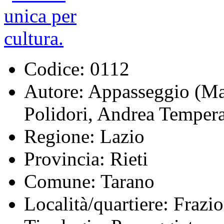
Codice:
0112
Autore:
Appasseggio (Mari
Polidori, Andrea Temper
Regione:
Lazio
Provincia:
Rieti
Comune:
Tarano
Località/quartiere:
Frazio