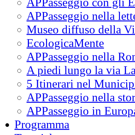
APPasseggio con gli E
APPasseggio nella lett
Museo diffuso della Vi
EcologicaMente
APPasseggio nella Ro
A piedi lungo la via L
5 Itinerari nel Munici
APPasseggio nella stor
APPasseggio in Europ
Programma