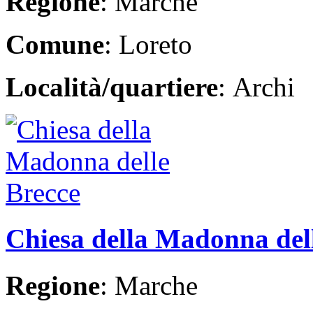
Regione
: Marche
Comune
: Loreto
Località/quartiere
: Archi
Chiesa della Madonna del
Regione
: Marche