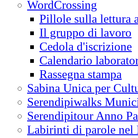
WordCrossing
Pillole sulla lettura 
Il gruppo di lavoro
Cedola d'iscrizione
Calendario laborator
Rassegna stampa
Sabina Unica per Cult
Serendipiwalks Munic
Serendipitour Anno Pa
Labirinti di parole ne