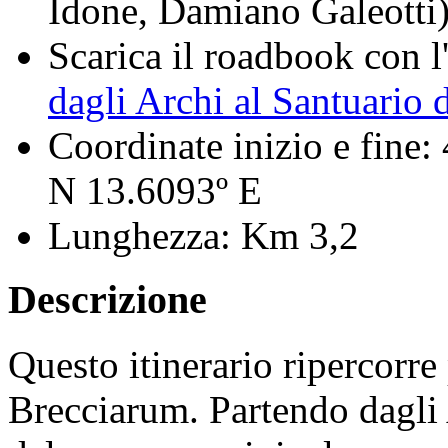
Idone, Damiano Galeotti
Scarica il roadbook con l'
dagli Archi al Santuario 
Coordinate inizio e fine:
N 13.6093º E
Lunghezza:
Km 3,2
Descrizione
Questo itinerario ripercorre 
Brecciarum. Partendo dagli