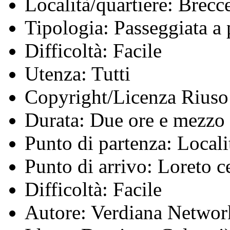
Località/quartiere:
Brecc
Tipologia:
Passeggiata a 
Difficoltà:
Facile
Utenza:
Tutti
Copyright/Licenza Riuso
Durata:
Due ore e mezzo
Punto di partenza:
Locali
Punto di arrivo:
Loreto ce
Difficoltà:
Facile
Autore:
Verdiana Network