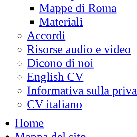
Mappe di Roma
Materiali
Accordi
Risorse audio e video
Dicono di noi
English CV
Informativa sulla priv
CV italiano
Home
Mappa del sito