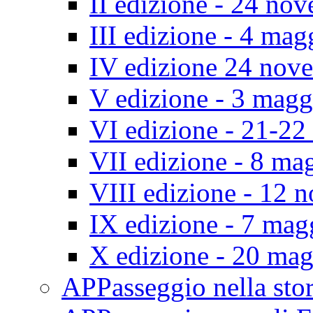
II edizione - 24 no
III edizione - 4 ma
IV edizione 24 nov
V edizione - 3 mag
VI edizione - 21-2
VII edizione - 8 ma
VIII edizione - 12
IX edizione - 7 ma
X edizione - 20 ma
APPasseggio nella st