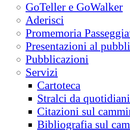
GoTeller e GoWalker
Aderisci
Promemoria Passeggiat
Presentazioni al pubbl
Pubblicazioni
Servizi
Cartoteca
Stralci da quotidiani
Citazioni sul cammi
Bibliografia sul ca