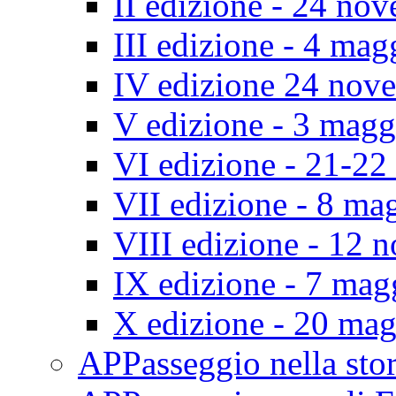
II edizione - 24 no
III edizione - 4 ma
IV edizione 24 nov
V edizione - 3 mag
VI edizione - 21-2
VII edizione - 8 ma
VIII edizione - 12
IX edizione - 7 ma
X edizione - 20 ma
APPasseggio nella st