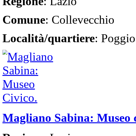
Regione
: Lazio
Comune
: Collevecchio
Località/quartiere
: Poggi
Magliano Sabina: Museo ci