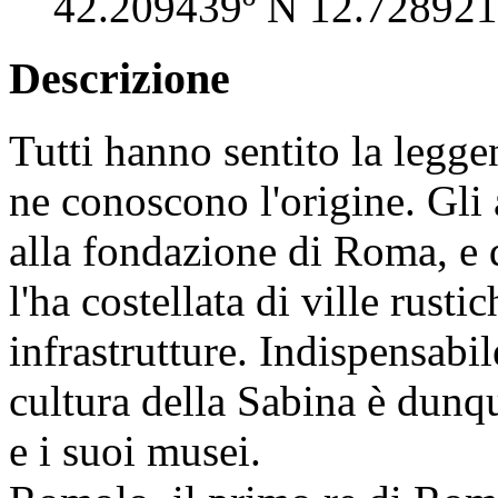
42.209439º N 12.728921
Descrizione
Tutti hanno sentito la legge
ne conoscono l'origine. Gli
alla fondazione di Roma, e q
l'ha costellata di ville rusti
infrastrutture. Indispensabi
cultura della Sabina è dunque
e i suoi musei.