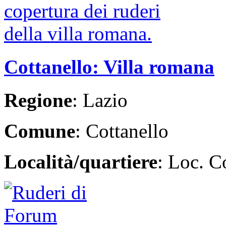
Cottanello: Villa romana
Regione
: Lazio
Comune
: Cottanello
Località/quartiere
: Loc. C