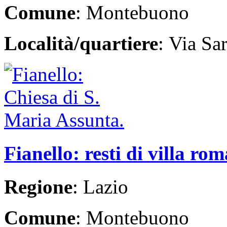
Comune
: Montebuono
Località/quartiere
: Via Sa
Fianello: resti di villa ro
Regione
: Lazio
Comune
: Montebuono