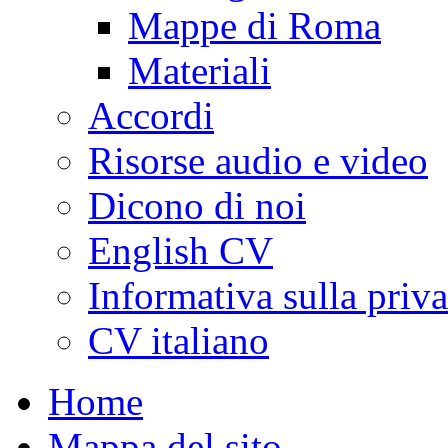
Mappe di Roma
Materiali
Accordi
Risorse audio e video
Dicono di noi
English CV
Informativa sulla priv
CV italiano
Home
Mappa del sito