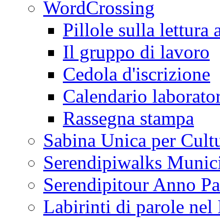
WordCrossing
Pillole sulla lettura 
Il gruppo di lavoro
Cedola d'iscrizione
Calendario laborator
Rassegna stampa
Sabina Unica per Cult
Serendipiwalks Munic
Serendipitour Anno Pa
Labirinti di parole ne