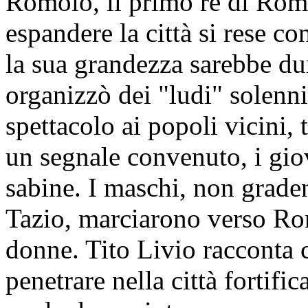
Romolo, il primo re di Roma
espandere la città si rese c
la sua grandezza sarebbe du
organizzò dei "ludi" solenni
spettacolo ai popoli vicini, t
un segnale convenuto, i gi
sabine. I maschi, non graden
Tazio, marciarono verso Rom
donne. Tito Livio racconta c
penetrare nella città fortific