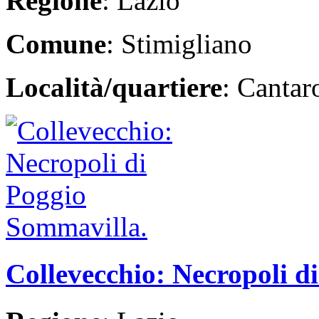
Regione
: Lazio
Comune
: Stimigliano
Località/quartiere
: Cantar
Collevecchio: Necropoli d