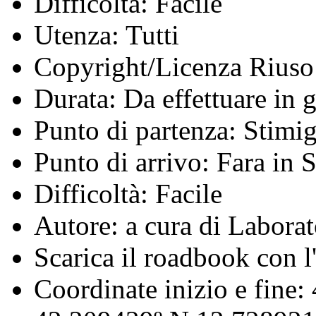
Difficoltà:
Facile
Utenza:
Tutti
Copyright/Licenza Riuso
Durata:
Da effettuare in g
Punto di partenza:
Stimig
Punto di arrivo:
Fara in 
Difficoltà:
Facile
Autore:
a cura di Laborat
Scarica il roadbook con l'
Coordinate inizio e fine: