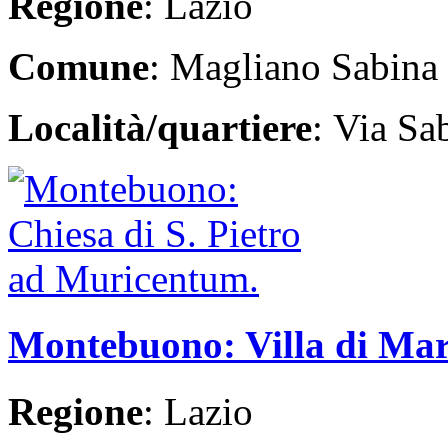
Regione
: Lazio
Comune
: Magliano Sabina
Località/quartiere
: Via Sa
Montebuono: Villa di Ma
Regione
: Lazio