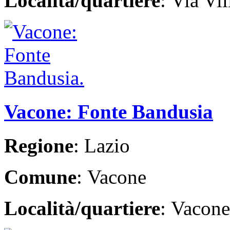
Località/quartiere
: Via Vil
Vacone: Fonte Bandusia
Regione
: Lazio
Comune
: Vacone
Località/quartiere
: Vacone