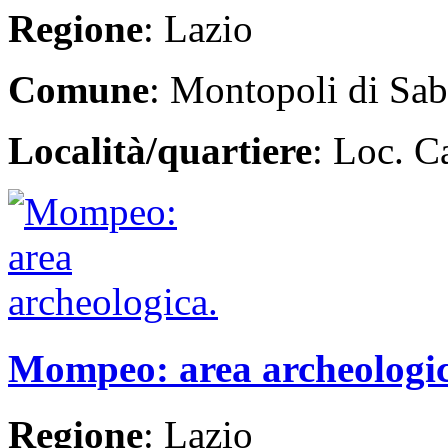
Regione
: Lazio
Comune
: Montopoli di Sab
Località/quartiere
: Loc. C
Mompeo: area archeologi
Regione
: Lazio