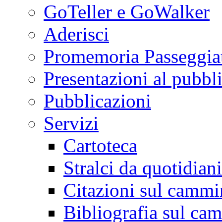
GoTeller e GoWalker
Aderisci
Promemoria Passeggiat
Presentazioni al pubbl
Pubblicazioni
Servizi
Cartoteca
Stralci da quotidiani
Citazioni sul cammi
Bibliografia sul ca