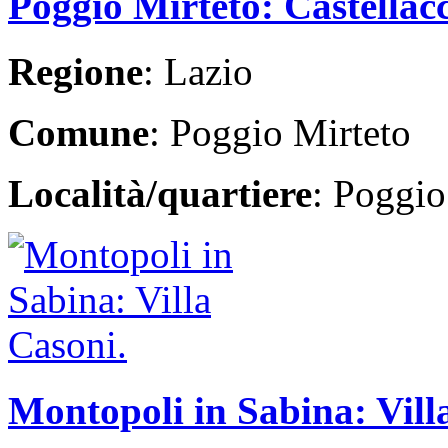
Poggio Mirteto: Castellac
Regione
: Lazio
Comune
: Poggio Mirteto
Località/quartiere
: Poggio
Montopoli in Sabina: Vill