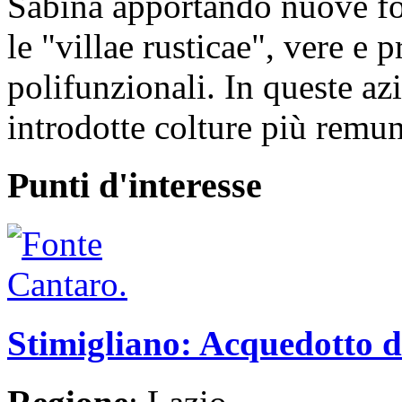
Sabina apportando nuove fo
le "villae rusticae", vere e 
polifunzionali. In queste azi
introdotte colture più remune
Punti d'interesse
Stimigliano: Acquedotto 