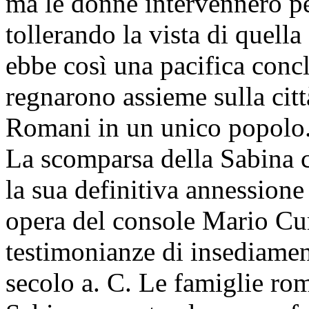
ma le donne intervennero pe
tollerando la vista di quell
ebbe così una pacifica conc
regnarono assieme sulla città
Romani in un unico popolo
La scomparsa della Sabina 
la sua definitiva annessione
opera del console Mario Cu
testimonianze di insediament
secolo a. C. Le famiglie ro