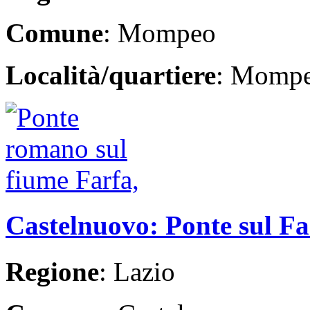
Comune
: Mompeo
Località/quartiere
: Momp
Castelnuovo: Ponte sul Fa
Regione
: Lazio