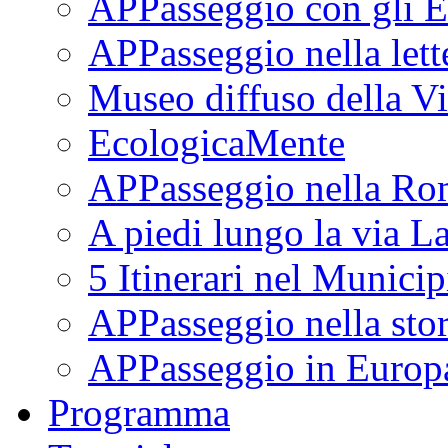
APPasseggio con gli E
APPasseggio nella lett
Museo diffuso della Vi
EcologicaMente
APPasseggio nella Ro
A piedi lungo la via L
5 Itinerari nel Munici
APPasseggio nella stor
APPasseggio in Europ
Programma