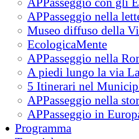
APPasseggio con gli E
APPasseggio nella lett
Museo diffuso della Vi
EcologicaMente
APPasseggio nella Ro
A piedi lungo la via L
5 Itinerari nel Munici
APPasseggio nella stor
APPasseggio in Europ
Programma