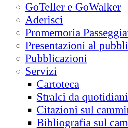
GoTeller e GoWalker
Aderisci
Promemoria Passeggiat
Presentazioni al pubbl
Pubblicazioni
Servizi
Cartoteca
Stralci da quotidiani
Citazioni sul cammi
Bibliografia sul ca