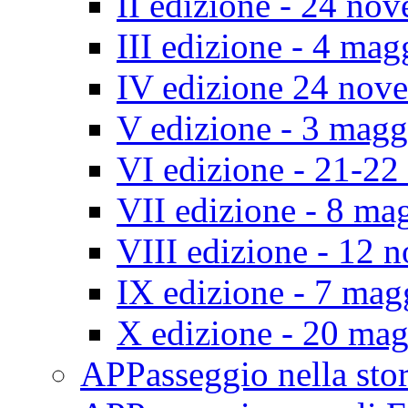
II edizione - 24 no
III edizione - 4 ma
IV edizione 24 nov
V edizione - 3 mag
VI edizione - 21-2
VII edizione - 8 ma
VIII edizione - 12
IX edizione - 7 ma
X edizione - 20 ma
APPasseggio nella st