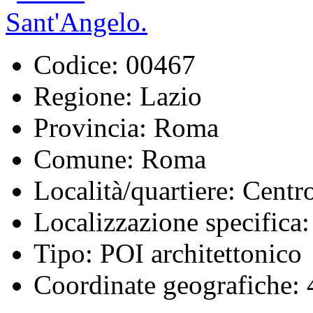
Codice:
00467
Regione:
Lazio
Provincia:
Roma
Comune:
Roma
Località/quartiere:
Centro
Localizzazione specifica:
Tipo:
POI architettonico
Coordinate geografiche:
4