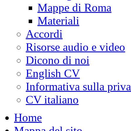
Mappe di Roma
Materiali
Accordi
Risorse audio e video
Dicono di noi
English CV
Informativa sulla priv
CV italiano
Home
Mappa del sito