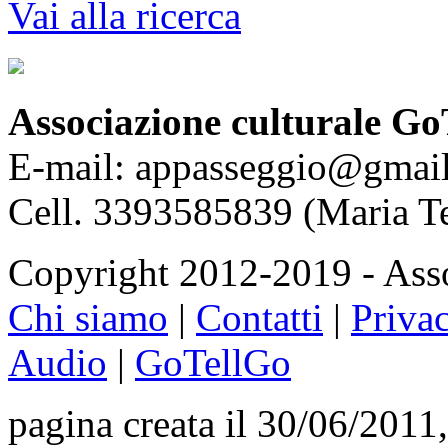
Vai alla ricerca
Associazione culturale Go
E-mail: appasseggio@gmai
Cell. 3393585839 (Maria T
Copyright 2012-2019 - Asso
Chi siamo
|
Contatti
|
Priva
Audio
|
GoTellGo
pagina creata il 30/06/2011