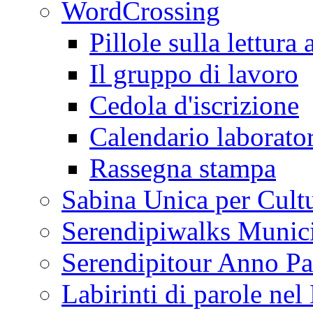
WordCrossing
Pillole sulla lettura 
Il gruppo di lavoro
Cedola d'iscrizione
Calendario laborator
Rassegna stampa
Sabina Unica per Cult
Serendipiwalks Munic
Serendipitour Anno Pa
Labirinti di parole ne