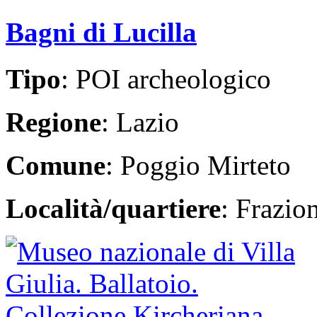
Bagni di Lucilla
Tipo
: POI archeologico
Regione
: Lazio
Comune
: Poggio Mirteto
Località/quartiere
: Frazio