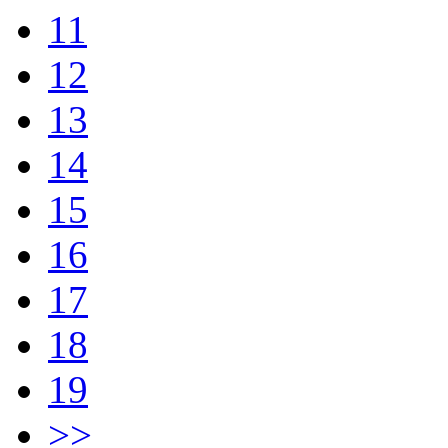
11
12
13
14
15
16
17
18
19
>>