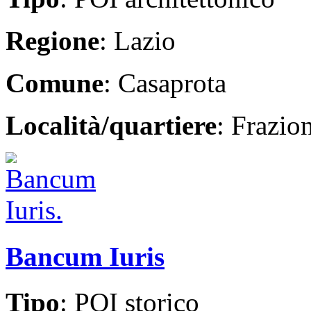
Regione
: Lazio
Comune
: Casaprota
Località/quartiere
: Frazio
Bancum Iuris
Tipo
: POI storico