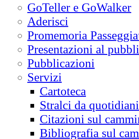
GoTeller e GoWalker
Aderisci
Promemoria Passeggiat
Presentazioni al pubbl
Pubblicazioni
Servizi
Cartoteca
Stralci da quotidiani
Citazioni sul cammi
Bibliografia sul ca