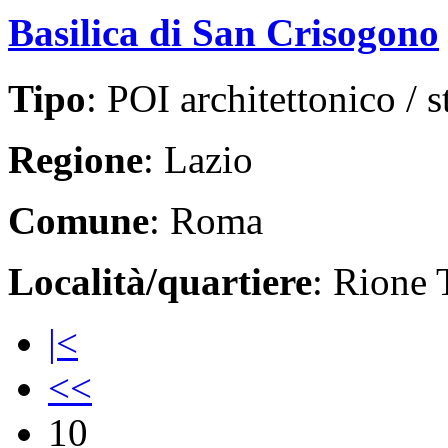
Basilica di San Crisogono
Tipo
: POI architettonico / s
Regione
: Lazio
Comune
: Roma
Località/quartiere
: Rione 
|<
<<
10