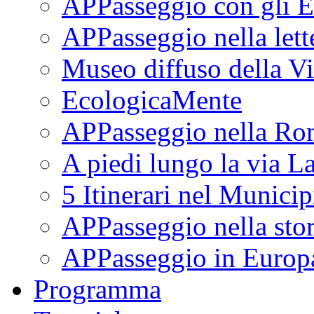
APPasseggio con gli E
APPasseggio nella lett
Museo diffuso della Vi
EcologicaMente
APPasseggio nella Ro
A piedi lungo la via L
5 Itinerari nel Munici
APPasseggio nella stor
APPasseggio in Europ
Programma