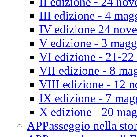
II edizione - 24 no
III edizione - 4 ma
IV edizione 24 nov
V edizione - 3 mag
VI edizione - 21-2
VII edizione - 8 ma
VIII edizione - 12
IX edizione - 7 ma
X edizione - 20 ma
APPasseggio nella st