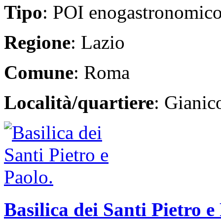
Tipo
: POI enogastronomic
Regione
: Lazio
Comune
: Roma
Località/quartiere
: Giani
Basilica dei Santi Pietro e