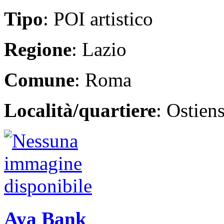
Tipo
: POI artistico
Regione
: Lazio
Comune
: Roma
Località/quartiere
: Ostien
Aya Bank