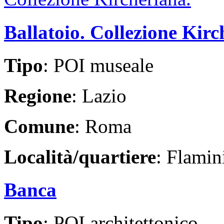
Ballatoio. Collezione Kir
Tipo
: POI museale
Regione
: Lazio
Comune
: Roma
Località/quartiere
: Flamin
Banca
Tipo
: POI architettonico