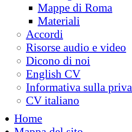
Mappe di Roma
Materiali
Accordi
Risorse audio e video
Dicono di noi
English CV
Informativa sulla priv
CV italiano
Home
Mappa del sito