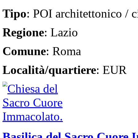
Tipo
: POI architettonico / 
Regione
: Lazio
Comune
: Roma
Località/quartiere
: EUR
Basilica del Sacro Cuore