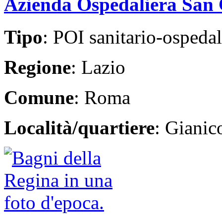
Azienda Ospedaliera San 
Tipo
: POI sanitario-ospedal
Regione
: Lazio
Comune
: Roma
Località/quartiere
: Giani