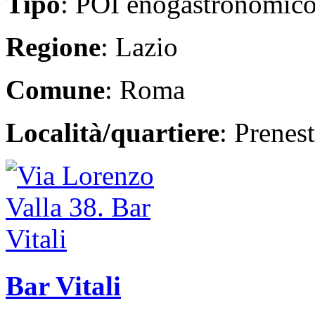
Tipo
: POI enogastronomic
Regione
: Lazio
Comune
: Roma
Località/quartiere
: Prenes
Bar Vitali