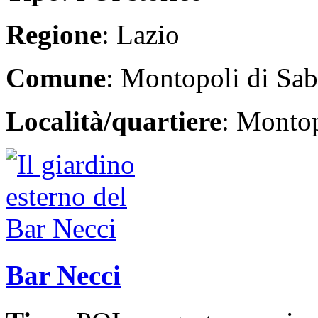
Regione
: Lazio
Comune
: Montopoli di Sab
Località/quartiere
: Montop
Bar Necci