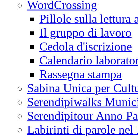
WordCrossing
Pillole sulla lettura 
Il gruppo di lavoro
Cedola d'iscrizione
Calendario laborator
Rassegna stampa
Sabina Unica per Cult
Serendipiwalks Munic
Serendipitour Anno Pa
Labirinti di parole ne