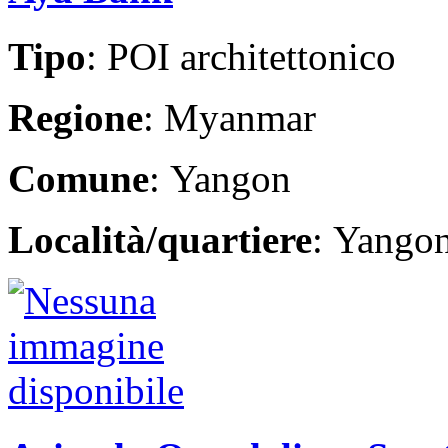
Tipo
: POI architettonico
Regione
: Myanmar
Comune
: Yangon
Località/quartiere
: Yango