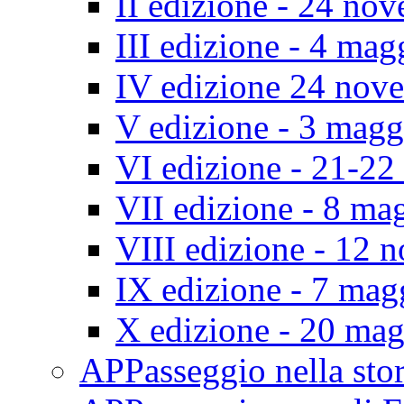
II edizione - 24 no
III edizione - 4 ma
IV edizione 24 nov
V edizione - 3 mag
VI edizione - 21-2
VII edizione - 8 ma
VIII edizione - 12
IX edizione - 7 ma
X edizione - 20 ma
APPasseggio nella st