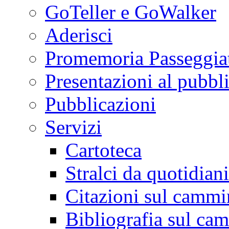
GoTeller e GoWalker
Aderisci
Promemoria Passeggiat
Presentazioni al pubbl
Pubblicazioni
Servizi
Cartoteca
Stralci da quotidiani
Citazioni sul cammi
Bibliografia sul ca