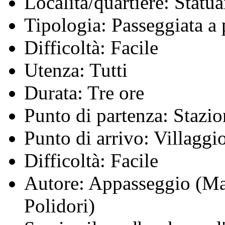
Località/quartiere:
Statua
Tipologia:
Passeggiata a 
Difficoltà:
Facile
Utenza:
Tutti
Durata:
Tre ore
Punto di partenza:
Stazio
Punto di arrivo:
Villaggi
Difficoltà:
Facile
Autore:
Appasseggio (Mari
Polidori)