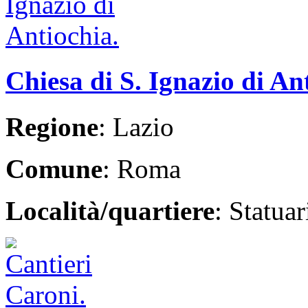
Chiesa di S. Ignazio di An
Regione
: Lazio
Comune
: Roma
Località/quartiere
: Statua