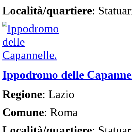
Località/quartiere
: Statua
Ippodromo delle Capanne
Regione
: Lazio
Comune
: Roma
Località/quartiere
: Statua