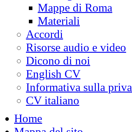
Mappe di Roma
Materiali
Accordi
Risorse audio e video
Dicono di noi
English CV
Informativa sulla priv
CV italiano
Home
Mappa del sito