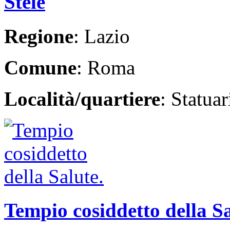
Stele
Regione
: Lazio
Comune
: Roma
Località/quartiere
: Statua
Tempio cosiddetto della S