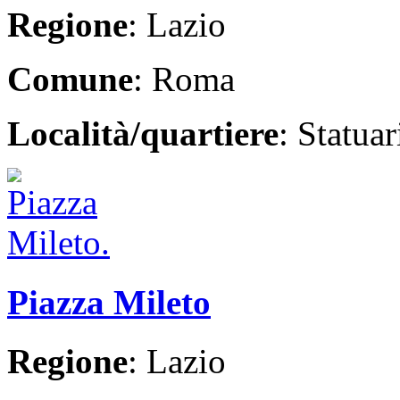
Regione
: Lazio
Comune
: Roma
Località/quartiere
: Statua
Piazza Mileto
Regione
: Lazio