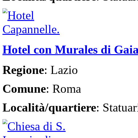
Hotel con Murales di Gai
Regione
: Lazio
Comune
: Roma
Località/quartiere
: Statua