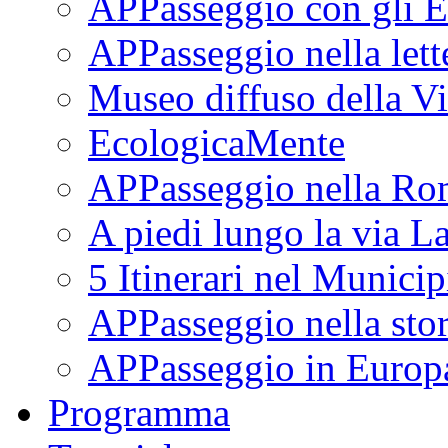
APPasseggio con gli E
APPasseggio nella lett
Museo diffuso della Vi
EcologicaMente
APPasseggio nella Ro
A piedi lungo la via L
5 Itinerari nel Munici
APPasseggio nella stor
APPasseggio in Europ
Programma