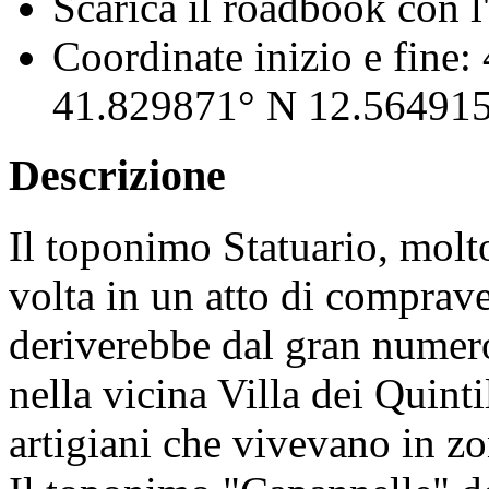
Scarica il roadbook con l'
Coordinate inizio e fine:
41.829871° N 12.564915
Descrizione
Il toponimo Statuario, molt
volta in un atto di comprav
deriverebbe dal gran numero
nella vicina Villa dei Quinti
artigiani che vivevano in zo