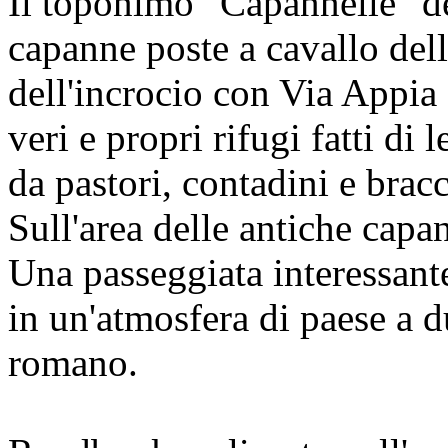
Il toponimo "Capannelle" de
capanne poste a cavallo del
dell'incrocio con Via Appia P
veri e propri rifugi fatti di 
da pastori, contadini e bra
Sull'area delle antiche capan
Una passeggiata interessant
in un'atmosfera di paese a 
romano.