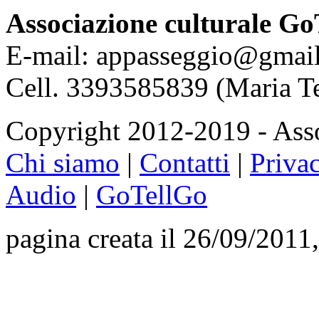
Associazione culturale Go
E-mail: appasseggio@gmai
Cell. 3393585839 (Maria T
Copyright 2012-2019 - Asso
Chi siamo
|
Contatti
|
Priva
Audio
|
GoTellGo
pagina creata il 26/09/2011