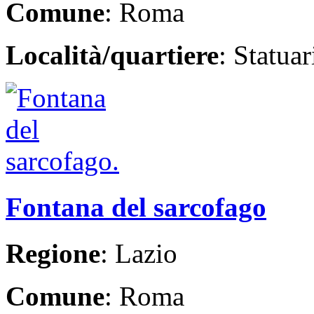
Comune
: Roma
Località/quartiere
: Statua
Fontana del sarcofago
Regione
: Lazio
Comune
: Roma