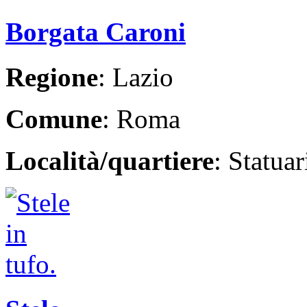
Borgata Caroni
Regione
: Lazio
Comune
: Roma
Località/quartiere
: Statua