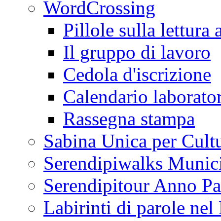
WordCrossing
Pillole sulla lettura 
Il gruppo di lavoro
Cedola d'iscrizione
Calendario laborator
Rassegna stampa
Sabina Unica per Cult
Serendipiwalks Munic
Serendipitour Anno Pa
Labirinti di parole ne