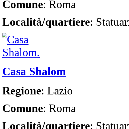
Comune
: Roma
Località/quartiere
: Statua
Casa Shalom
Regione
: Lazio
Comune
: Roma
Località/quartiere
: Statua