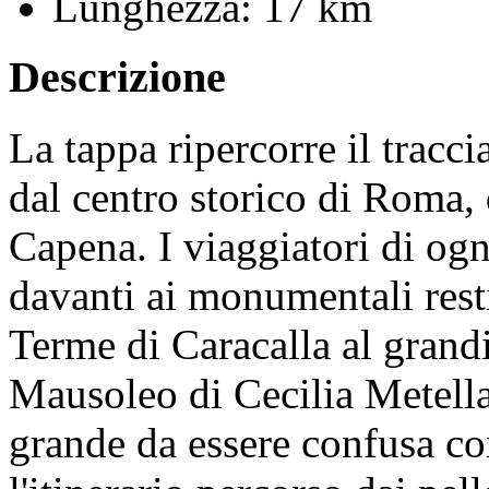
Lunghezza:
17 km
Descrizione
La tappa ripercorre il tracc
dal centro storico di Roma, d
Capena. I viaggiatori di ogn
davanti ai monumentali rest
Terme di Caracalla al grand
Mausoleo di Cecilia Metella 
grande da essere confusa con