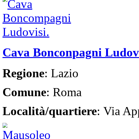
Cava Bonconpagni Ludovi
Regione
: Lazio
Comune
: Roma
Località/quartiere
: Via Ap