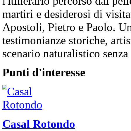
l'itinerario percorso dai pell
martiri e desiderosi di visita
Apostoli, Pietro e Paolo. U
testimonianze storiche, arti
scenario naturalistico senza 
Punti d'interesse
Casal Rotondo