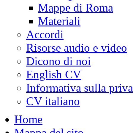
Mappe di Roma
Materiali
Accordi
Risorse audio e video
Dicono di noi
English CV
Informativa sulla priv
CV italiano
Home
Mappa del sito