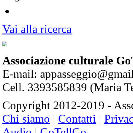
Vai alla ricerca
Associazione culturale Go
E-mail: appasseggio@gmai
Cell. 3393585839 (Maria T
Copyright 2012-2019 - Asso
Chi siamo
|
Contatti
|
Priva
Audio
|
GoTellGo