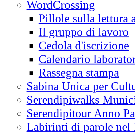
WordCrossing
Pillole sulla lettura 
Il gruppo di lavoro
Cedola d'iscrizione
Calendario laborator
Rassegna stampa
Sabina Unica per Cult
Serendipiwalks Munic
Serendipitour Anno Pa
Labirinti di parole ne