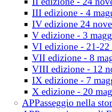
II edizione - 24 no
III edizione - 4 ma
IV edizione 24 nov
V edizione - 3 mag
VI edizione - 21-2
VII edizione - 8 ma
VIII edizione - 12
IX edizione - 7 ma
X edizione - 20 ma
APPasseggio nella st