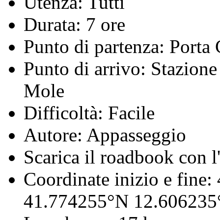
Utenza:
Tutti
Durata:
7 ore
Punto di partenza:
Porta 
Punto di arrivo:
Stazione 
Mole
Difficoltà:
Facile
Autore:
Appasseggio
Scarica il roadbook con l'
Coordinate inizio e fine:
41.774255°N 12.606235