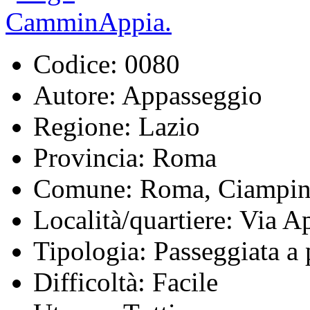
Codice:
0080
Autore:
Appasseggio
Regione:
Lazio
Provincia:
Roma
Comune:
Roma, Ciampin
Località/quartiere:
Via Ap
Tipologia:
Passeggiata a 
Difficoltà:
Facile