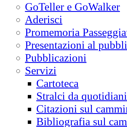
GoTeller e GoWalker
Aderisci
Promemoria Passeggiat
Presentazioni al pubbl
Pubblicazioni
Servizi
Cartoteca
Stralci da quotidiani
Citazioni sul cammi
Bibliografia sul ca