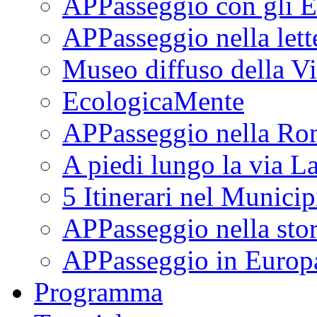
APPasseggio con gli E
APPasseggio nella lett
Museo diffuso della Vi
EcologicaMente
APPasseggio nella Ro
A piedi lungo la via L
5 Itinerari nel Munici
APPasseggio nella stor
APPasseggio in Europ
Programma