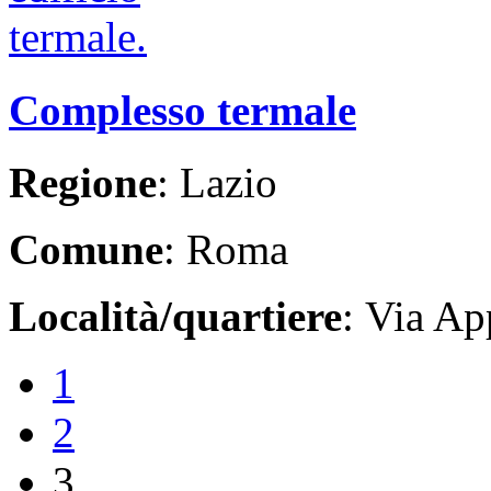
Complesso termale
Regione
: Lazio
Comune
: Roma
Località/quartiere
: Via Ap
1
2
3