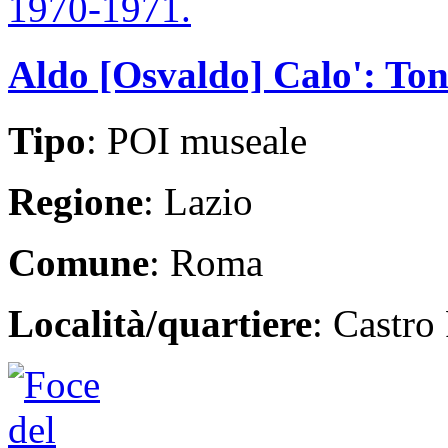
Aldo [Osvaldo] Calo': To
Tipo
: POI museale
Regione
: Lazio
Comune
: Roma
Località/quartiere
: Castro