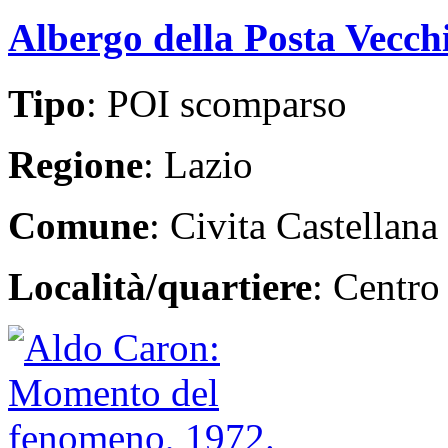
Albergo della Posta Vecch
Tipo
: POI scomparso
Regione
: Lazio
Comune
: Civita Castellana
Località/quartiere
: Centro