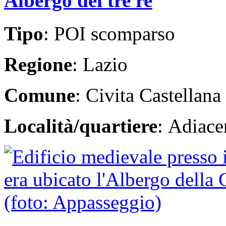
Albergo dei tre re
Tipo
: POI scomparso
Regione
: Lazio
Comune
: Civita Castellana
Località/quartiere
: Adiace