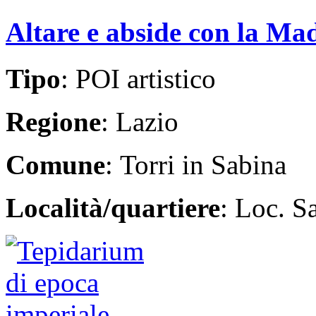
Altare e abside con la Ma
Tipo
: POI artistico
Regione
: Lazio
Comune
: Torri in Sabina
Località/quartiere
: Loc. S