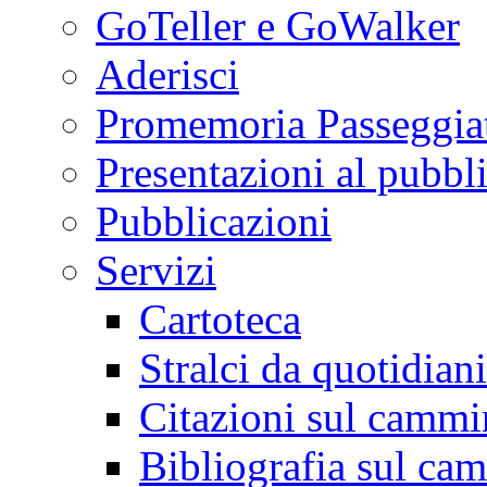
GoTeller e GoWalker
Aderisci
Promemoria Passeggiat
Presentazioni al pubbl
Pubblicazioni
Servizi
Cartoteca
Stralci da quotidiani
Citazioni sul cammi
Bibliografia sul ca