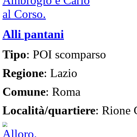
Alli pantani
Tipo
: POI scomparso
Regione
: Lazio
Comune
: Roma
Località/quartiere
: Rione