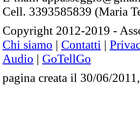
Cell. 3393585839 (Maria T
Copyright 2012-2019 - Asso
Chi siamo
|
Contatti
|
Priva
Audio
|
GoTellGo
pagina creata il 30/06/2011