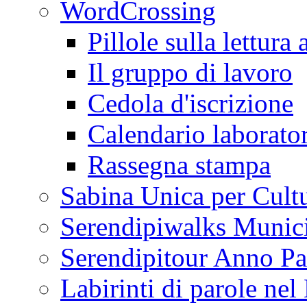
WordCrossing
Pillole sulla lettura 
Il gruppo di lavoro
Cedola d'iscrizione
Calendario laborator
Rassegna stampa
Sabina Unica per Cult
Serendipiwalks Munic
Serendipitour Anno Pa
Labirinti di parole ne