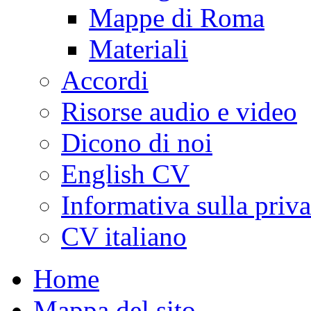
Mappe di Roma
Materiali
Accordi
Risorse audio e video
Dicono di noi
English CV
Informativa sulla priv
CV italiano
Home
Mappa del sito