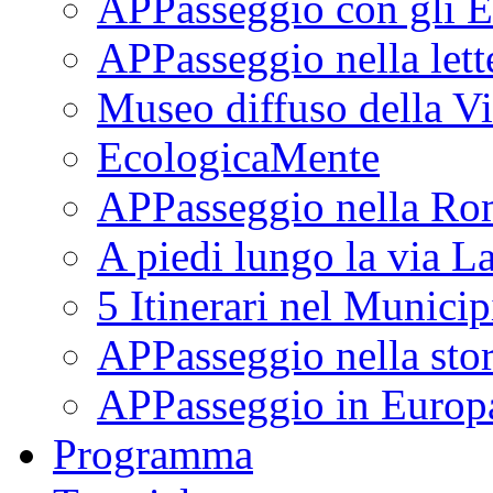
APPasseggio con gli E
APPasseggio nella lett
Museo diffuso della Vi
EcologicaMente
APPasseggio nella Ro
A piedi lungo la via L
5 Itinerari nel Munici
APPasseggio nella stor
APPasseggio in Europ
Programma