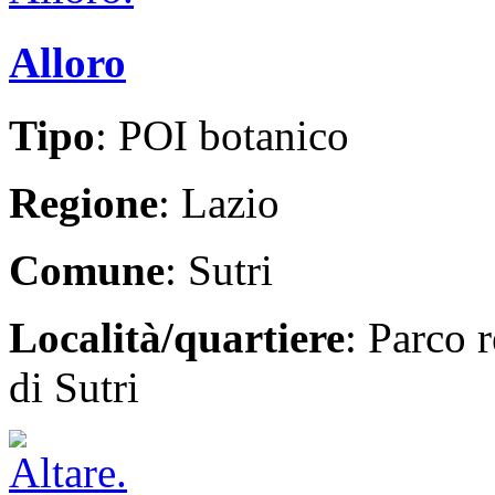
Alloro
Tipo
: POI botanico
Regione
: Lazio
Comune
: Sutri
Località/quartiere
: Parco r
di Sutri