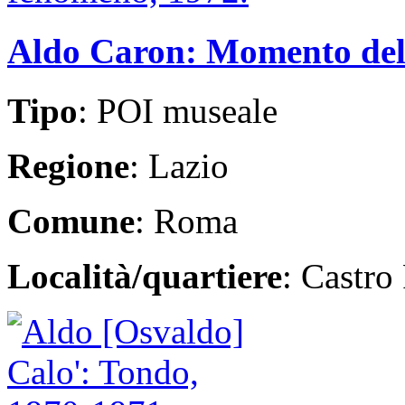
Aldo Caron: Momento del
Tipo
: POI museale
Regione
: Lazio
Comune
: Roma
Località/quartiere
: Castro