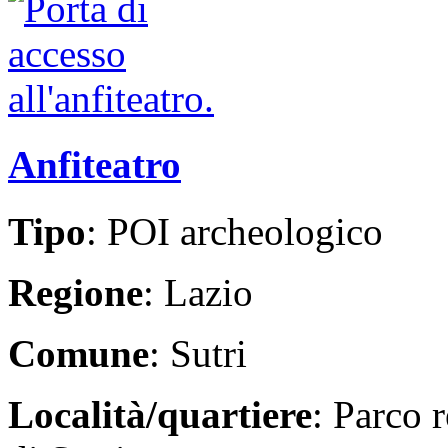
Anfiteatro
Tipo
: POI archeologico
Regione
: Lazio
Comune
: Sutri
Località/quartiere
: Parco r