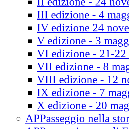
II edizione - 24 no
III edizione - 4 ma
IV edizione 24 nov
V edizione - 3 mag
VI edizione - 21-2
VII edizione - 8 ma
VIII edizione - 12
IX edizione - 7 ma
X edizione - 20 ma
APPasseggio nella st