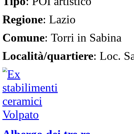
Tipo
: POI artistico
Regione
: Lazio
Comune
: Torri in Sabina
Località/quartiere
: Loc. S