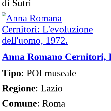
di Sutri
Anna Romano Cernitori, L
Tipo
: POI museale
Regione
: Lazio
Comune
: Roma