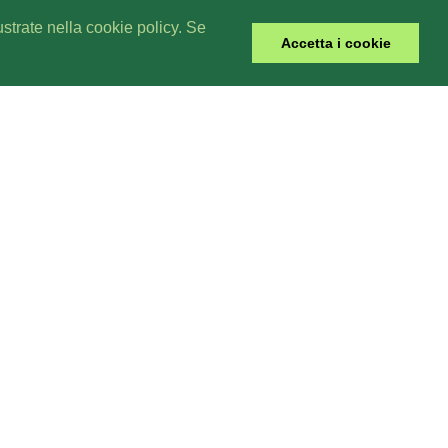
lustrate nella cookie policy. Se
Accetta i cookie