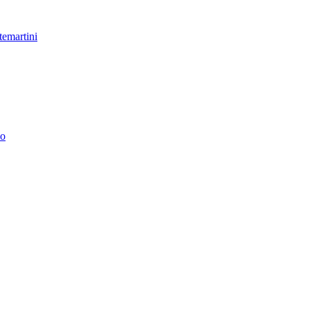
temartini
no