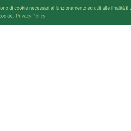
gono di cookie necessari al funzionamento ed utili alle finalità il
 cookie,
Privacy Policy