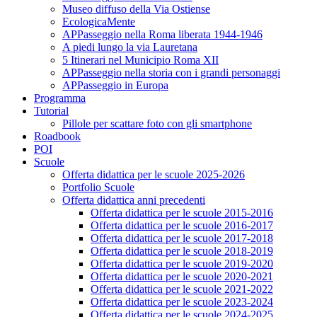
Museo diffuso della Via Ostiense
EcologicaMente
APPasseggio nella Roma liberata 1944-1946
A piedi lungo la via Lauretana
5 Itinerari nel Municipio Roma XII
APPasseggio nella storia con i grandi personaggi
APPasseggio in Europa
Programma
Tutorial
Pillole per scattare foto con gli smartphone
Roadbook
POI
Scuole
Offerta didattica per le scuole 2025-2026
Portfolio Scuole
Offerta didattica anni precedenti
Offerta didattica per le scuole 2015-2016
Offerta didattica per le scuole 2016-2017
Offerta didattica per le scuole 2017-2018
Offerta didattica per le scuole 2018-2019
Offerta didattica per le scuole 2019-2020
Offerta didattica per le scuole 2020-2021
Offerta didattica per le scuole 2021-2022
Offerta didattica per le scuole 2023-2024
Offerta didattica per le scuole 2024-2025