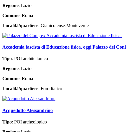
Regione
: Lazio
Comune
: Roma
Località/quartiere
: Gianicolense-Monteverde
Accademia fascista di Educazione fisica, oggi Palazzo del Coni
Tipo
: POI architettonico
Regione
: Lazio
Comune
: Roma
Località/quartiere
: Foro Italico
Acquedotto Alessandrino
Tipo
: POI archeologico
Regione
: Lazio